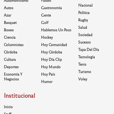
Automovilismo
Fútbol
Nacional
Autos
Gastronomía
Política
Azar
Gente
Rugby
Basquet
Golf
Salud
Boxeo
Hablemos Un Poco
Sociedad
Ciencia
Hockey
Sucesos
Columnistas
Hoy Comunidad
Tapa Del Día
Córdoba
Hoy Córdoba
Tecnología
Cultura
Hoy Día Clip
Tenis
Deportes
Hoy Mundo
Turismo
Economía Y
Hoy País
Negocios
Voley
Humor
Institucional
Inicio
Staff