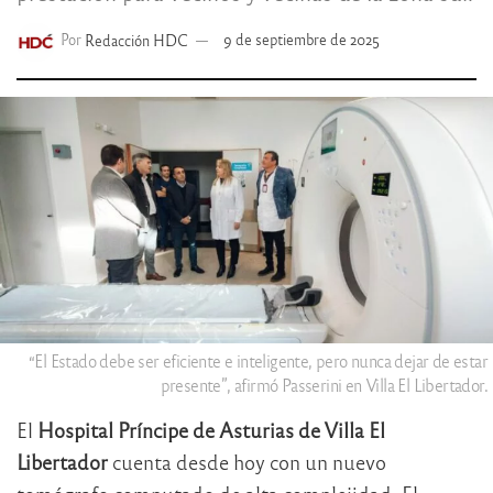
Por
Redacción HDC
9 de septiembre de 2025
“El Estado debe ser eficiente e inteligente, pero nunca dejar de estar
presente”, afirmó Passerini en Villa El Libertador.
El
Hospital Príncipe de Asturias de Villa El
Libertador
cuenta desde hoy con un nuevo