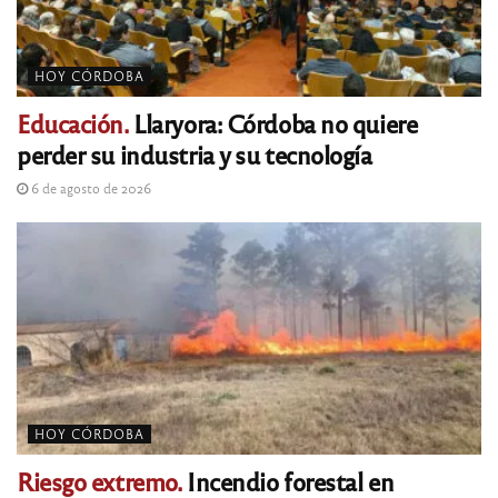
HOY CÓRDOBA
Educación.
Llaryora: Córdoba no quiere
perder su industria y su tecnología
6 de agosto de 2026
HOY CÓRDOBA
Riesgo extremo.
Incendio forestal en