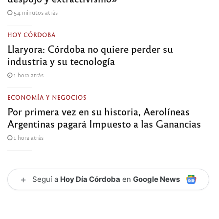
54 minutos atrás
HOY CÓRDOBA
Llaryora: Córdoba no quiere perder su
industria y su tecnología
1 hora atrás
ECONOMÍA Y NEGOCIOS
Por primera vez en su historia, Aerolíneas
Argentinas pagará Impuesto a las Ganancias
1 hora atrás
+
Seguí a
Hoy Día Córdoba
en
Google News