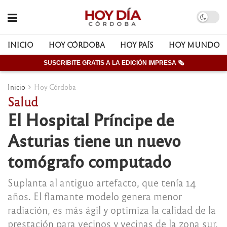
INICIO
HOY CÓRDOBA
HOY PAÍS
HOY MUNDO
SUSCRIBITE GRATIS A LA EDICIÓN IMPRESA 🗞
Inicio
Hoy Córdoba
Salud
El Hospital Príncipe de
Asturias tiene un nuevo
tomógrafo computado
Suplanta al antiguo artefacto, que tenía 14
años. El flamante modelo genera menor
radiación, es más ágil y optimiza la calidad de la
prestación para vecinos y vecinas de la zona sur.