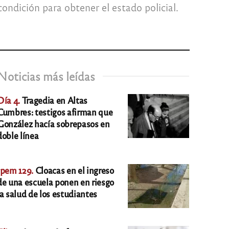
ondición para obtener el estado policial.
Noticias más leídas
Día 4.
Tragedia en Altas
Cumbres: testigos afirman que
González hacía sobrepasos en
doble línea
Ipem 129.
Cloacas en el ingreso
de una escuela ponen en riesgo
la salud de los estudiantes