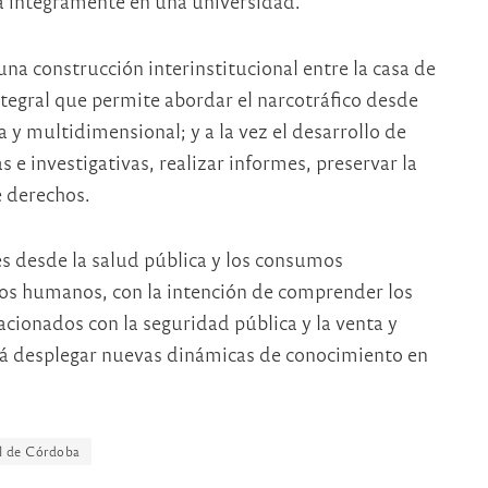
a íntegramente en una universidad.
una construcción interinstitucional entre la casa de
tegral que permite abordar el narcotráfico desde
y multidimensional; y a la vez el desarrollo de
 e investigativas, realizar informes, preservar la
e derechos.
es desde la salud pública y los consumos
chos humanos, con la intención de comprender los
acionados con la seguridad pública y la venta y
rá desplegar nuevas dinámicas de conocimiento en
al de Córdoba