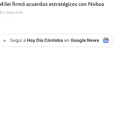
Milei firmó acuerdos estratégicos con Noboa
11 horas atrás
+
Seguí a
Hoy Día Córdoba
en
Google News