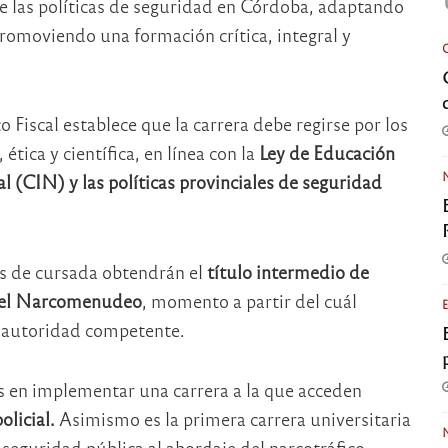
de las políticas de seguridad en Córdoba, adaptando
promoviendo una formación crítica, integral y
 Fiscal establece que la carrera debe regirse por los
tica y científica, en línea con la
Ley de Educación
l (CIN) y las políticas provinciales de seguridad
ños de cursada obtendrán el
título intermedio de
 del Narcomenudeo
, momento a partir del cuál
r autoridad competente.
ís en implementar una carrera a la que acceden
olicial.
Asimismo es la primera carrera universitaria
seguridad pública al abordaje del narcotráfico.