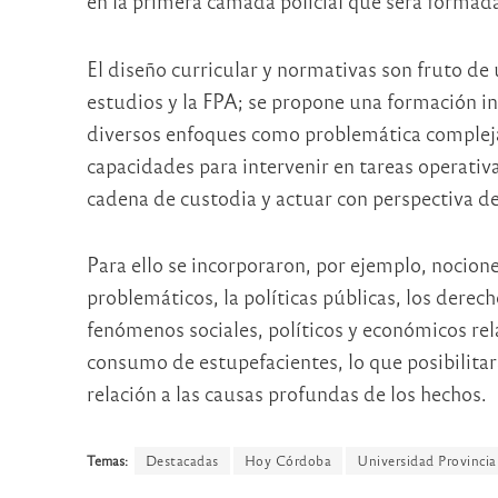
en la primera camada policial que será formad
El diseño curricular y normativas son fruto de 
estudios y la FPA; se propone una formación in
diversos enfoques como problemática compleja 
capacidades para intervenir en tareas operativas
cadena de custodia y actuar con perspectiva d
Para ello se incorporaron, por ejemplo, nocion
problemáticos, la políticas públicas, los dere
fenómenos sociales, políticos y económicos rel
consumo de estupefacientes, lo que posibilita
relación a las causas profundas de los hechos.
Temas:
Destacadas
Hoy Córdoba
Universidad Provinci