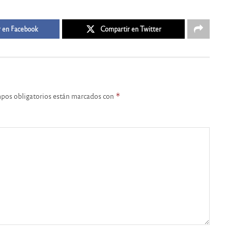
 en Facebook
Compartir en Twitter
pos obligatorios están marcados con
*