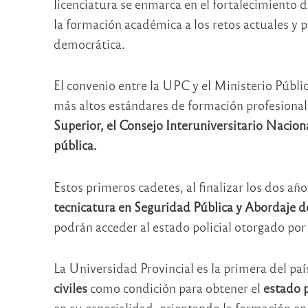
licenciatura se enmarca en el fortalecimiento 
la formación académica a los retos actuales y 
democrática.
El convenio entre la UPC y el Ministerio Público
más altos estándares de formación profesional, é
Superior, el Consejo Interuniversitario Naciona
pública.
Estos primeros cadetes, al finalizar los dos a
tecnicatura en Seguridad Pública y Abordaje
podrán acceder al estado policial otorgado po
La Universidad Provincial es la primera del pa
civiles
como condición para obtener el
estado p
en su especialidad, orientando la formación en 