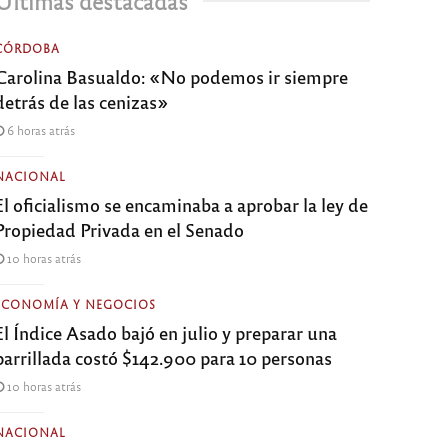
Últimas destacadas
CÓRDOBA
Carolina Basualdo: «No podemos ir siempre
detrás de las cenizas»
6 horas atrás
NACIONAL
El oficialismo se encaminaba a aprobar la ley de
Propiedad Privada en el Senado
10 horas atrás
ECONOMÍA Y NEGOCIOS
El Índice Asado bajó en julio y preparar una
parrillada costó $142.900 para 10 personas
10 horas atrás
NACIONAL