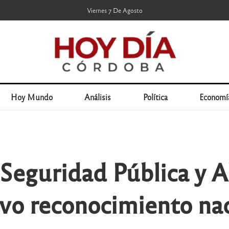
Viernes 7 De Agosto
Hoy Mundo
Análisis
Política
Economí
 Seguridad Pública y 
vo reconocimiento na