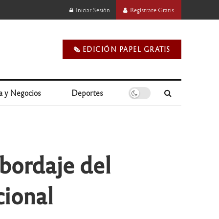
Iniciar Sesión
Regístrate Gratis
🗞️ EDICIÓN PAPEL GRATIS
a y Negocios
Deportes
Abordaje del
cional