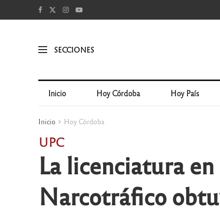
SECCIONES
Inicio
Hoy Córdoba
Hoy País
Inicio
Hoy Córdoba
UPC
La licenciatura en
Narcotráfico obtu