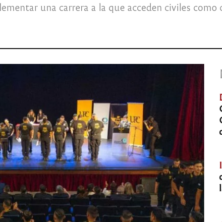
lementar una carrera a la que acceden civiles como c