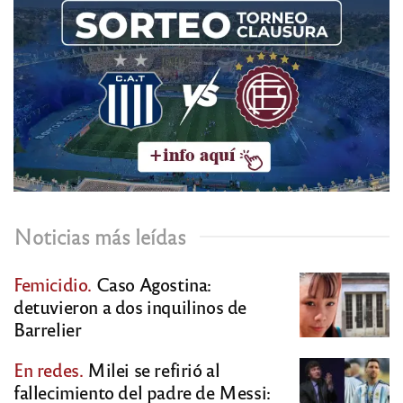
Noticias más leídas
Femicidio.
Caso Agostina:
detuvieron a dos inquilinos de
Barrelier
En redes.
Milei se refirió al
fallecimiento del padre de Messi: