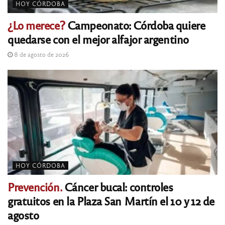
HOY CÓRDOBA
¿Lo merece?
Campeonato: Córdoba quiere
quedarse con el mejor alfajor argentino
8 de agosto de 2026
HOY CÓRDOBA
Prevención.
Cáncer bucal: controles
gratuitos en la Plaza San Martín el 10 y 12 de
agosto