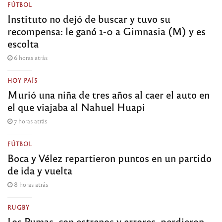
FÚTBOL
Instituto no dejó de buscar y tuvo su
recompensa: le ganó 1-0 a Gimnasia (M) y es
escolta
6 horas atrás
HOY PAÍS
Murió una niña de tres años al caer el auto en
el que viajaba al Nahuel Huapi
7 horas atrás
FÚTBOL
Boca y Vélez repartieron puntos en un partido
de ida y vuelta
8 horas atrás
RUGBY
Los Pumas, con estrenos y errores, perdieron