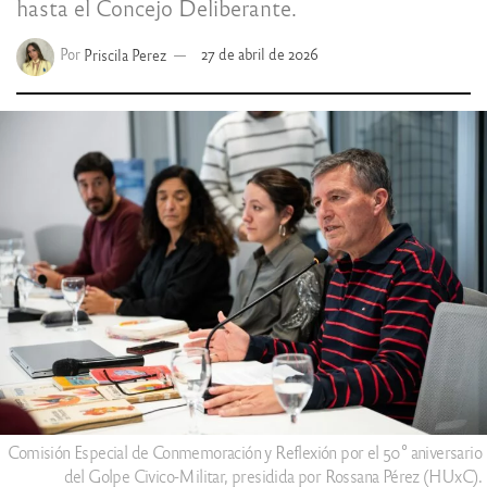
hasta el Concejo Deliberante.
Por
Priscila Perez
27 de abril de 2026
Comisión Especial de Conmemoración y Reflexión por el 50° aniversario
del Golpe Civico-Militar, presidida por Rossana Pérez (HUxC).