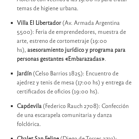
temas de higiene urbana.
Villa El Libertador
(Av. Armada Argentina
5500): Feria de emprendedores, muestra de
arte, estreno de cortometraje (19:00
hs),
asesoramiento jurídico y programa para
personas gestantes «Embarazadas»
.
Jardín
(Celso Barrios 1825): Encuentro de
ajedrez y tenis de mesa (17:00 hs) y entrega de
certificados de oficios (19:00 hs).
Capdevila
(Federico Rauch 2708): Confección
de una escarapela comunitaria y danza
folclórica.
Chalet San Felipe
(Diego de Torres 2731):