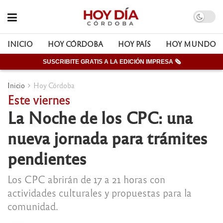
INICIO
HOY CÓRDOBA
HOY PAÍS
HOY MUNDO
SUSCRIBITE GRATIS A LA EDICIÓN IMPRESA 🗞
Inicio
Hoy Córdoba
Este viernes
La Noche de los CPC: una
nueva jornada para trámites
pendientes
Los CPC abrirán de 17 a 21 horas con
actividades culturales y propuestas para la
comunidad.