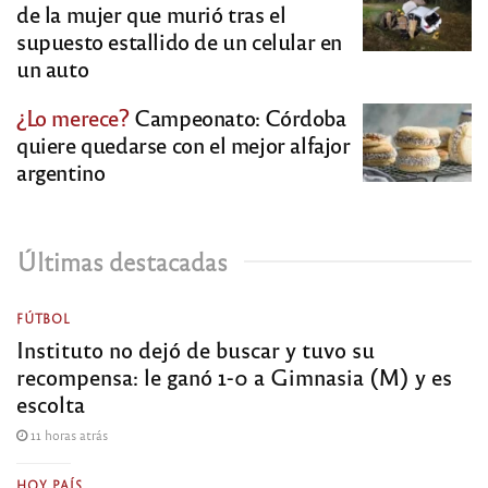
de la mujer que murió tras el
supuesto estallido de un celular en
un auto
¿Lo merece?
Campeonato: Córdoba
quiere quedarse con el mejor alfajor
argentino
Últimas destacadas
FÚTBOL
Instituto no dejó de buscar y tuvo su
recompensa: le ganó 1-0 a Gimnasia (M) y es
escolta
11 horas atrás
HOY PAÍS