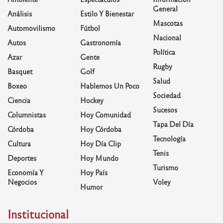
General
Análisis
Estilo Y Bienestar
Mascotas
Automovilismo
Fútbol
Nacional
Autos
Gastronomía
Política
Azar
Gente
Rugby
Basquet
Golf
Salud
Boxeo
Hablemos Un Poco
Sociedad
Ciencia
Hockey
Sucesos
Columnistas
Hoy Comunidad
Tapa Del Día
Córdoba
Hoy Córdoba
Tecnología
Cultura
Hoy Día Clip
Tenis
Deportes
Hoy Mundo
Turismo
Economía Y
Hoy País
Negocios
Voley
Humor
Institucional