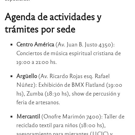
Agenda de actividades y
trámites por sede
Centro América
(Av. Juan B. Justo 4350):
Conciertos de música espiritual cristiana de
19:00 a 21:00 hs.
Argüello
(Av. Ricardo Rojas esq. Rafael
Núñez): Exhibición de BMX Flatland (19:00
hs), Zumba (18:30 hs), show de percusión y
feria de artesanos.
Mercantil
(Onofre Marimón 7400): Taller de
reciclado textil para niños (18:00 hs),
asesoramiento para migrantes (UCIC) y