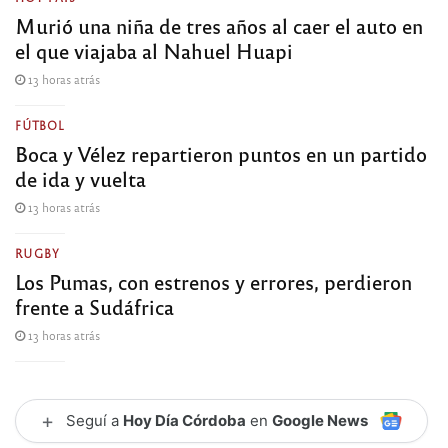
Murió una niña de tres años al caer el auto en
el que viajaba al Nahuel Huapi
13 horas atrás
FÚTBOL
Boca y Vélez repartieron puntos en un partido
de ida y vuelta
13 horas atrás
RUGBY
Los Pumas, con estrenos y errores, perdieron
frente a Sudáfrica
13 horas atrás
+
Seguí a
Hoy Día Córdoba
en
Google News