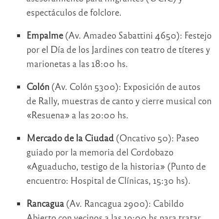
espectáculos de folclore.
Empalme
(Av. Amadeo Sabattini 4650): Festejo
por el Día de los Jardines con teatro de títeres y
marionetas a las 18:00 hs.
Colón
(Av. Colón 5300): Exposición de autos
de Rally, muestras de canto y cierre musical con
«Resuena» a las 20:00 hs.
Mercado de la Ciudad
(Oncativo 50): Paseo
guiado por la memoria del Cordobazo
«Aguaducho, testigo de la historia» (Punto de
encuentro: Hospital de Clínicas, 15:30 hs).
Rancagua
(Av. Rancagua 2900): Cabildo
Abierto con vecinos a las 19:00 hs para tratar