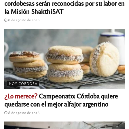
cordobesas serán reconocidas por su labor en
la Misión ShakthiSAT
8 de agosto de 2026
HOY CÓRDOBA
¿Lo merece?
Campeonato: Córdoba quiere
quedarse con el mejor alfajor argentino
8 de agosto de 2026