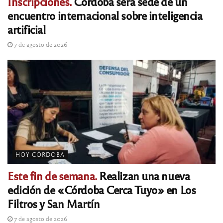
Inscripciones.
Córdoba será sede de un
encuentro internacional sobre inteligencia
artificial
7 de agosto de 2026
HOY CÓRDOBA
Este fin de semana.
Realizan una nueva
edición de «Córdoba Cerca Tuyo» en Los
Filtros y San Martín
7 de agosto de 2026