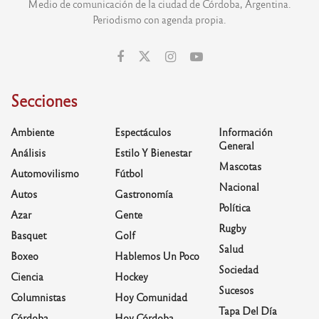
Medio de comunicación de la ciudad de Córdoba, Argentina.
Periodismo con agenda propia.
Secciones
Ambiente
Espectáculos
Información
General
Análisis
Estilo Y Bienestar
Mascotas
Automovilismo
Fútbol
Nacional
Autos
Gastronomía
Política
Azar
Gente
Rugby
Basquet
Golf
Salud
Boxeo
Hablemos Un Poco
Sociedad
Ciencia
Hockey
Sucesos
Columnistas
Hoy Comunidad
Tapa Del Día
Córdoba
Hoy Córdoba