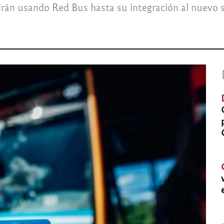
uirán usando Red Bus hasta su integración al nuevo 