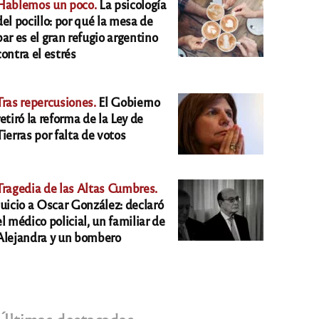
Hablemos un poco.
La psicología
del pocillo: por qué la mesa de
bar es el gran refugio argentino
contra el estrés
Tras repercusiones.
El Gobierno
retiró la reforma de la Ley de
Tierras por falta de votos
Tragedia de las Altas Cumbres.
Juicio a Oscar González: declaró
el médico policial, un familiar de
Alejandra y un bombero