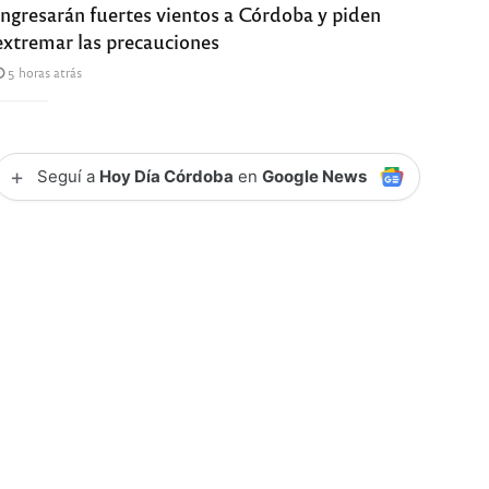
Ingresarán fuertes vientos a Córdoba y piden
extremar las precauciones
5 horas atrás
+
Seguí a
Hoy Día Córdoba
en
Google News