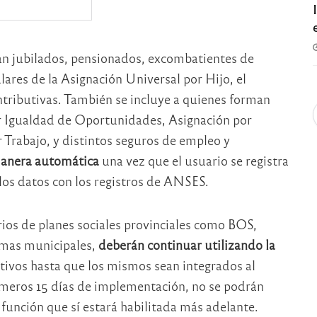
ran jubilados, pensionados, excombatientes de
lares de la Asignación Universal por Hijo, el
ntributivas. También se incluye a quienes forman
 Igualdad de Oportunidades, Asignación por
Trabajo, y distintos seguros de empleo y
manera automática
una vez que el usuario se registra
 los datos con los registros de ANSES.
rios de planes sociales provinciales como BOS,
amas municipales,
deberán continuar utilizando la
ativos hasta que los mismos sean integrados al
meros 15 días de implementación, no se podrán
 función que sí estará habilitada más adelante.