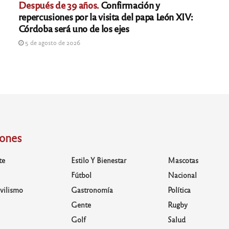
Después de 39 años.
Confirmación y
repercusiones por la visita del papa León XIV:
Córdoba será uno de los ejes
5 de agosto de 2026
iones
te
Estilo Y Bienestar
Mascotas
Fútbol
Nacional
vilismo
Gastronomía
Política
Gente
Rugby
Golf
Salud