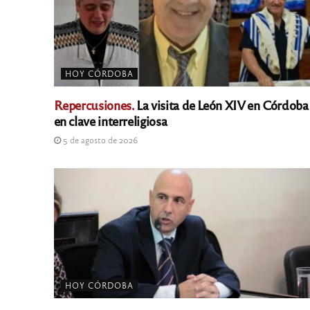
HOY CÓRDOBA
Repercusiones.
La visita de León XIV en Córdoba
en clave interreligiosa
5 de agosto de 2026
HOY CÓRDOBA