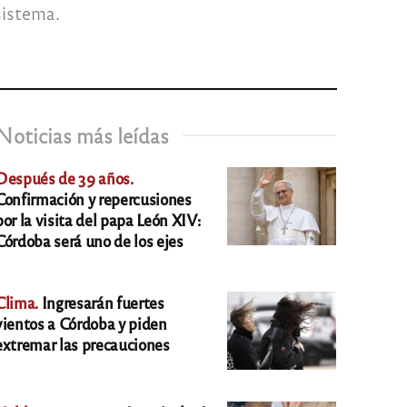
sistema.
Noticias más leídas
Después de 39 años.
Confirmación y repercusiones
por la visita del papa León XIV:
Córdoba será uno de los ejes
Clima.
Ingresarán fuertes
vientos a Córdoba y piden
extremar las precauciones