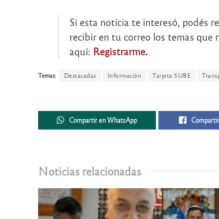
Si esta noticia te interesó, podés r
recibir en tu correo los temas que m
aquí:
Registrarme
.
Temas:
Destacadas
Información
Tarjeta SUBE
Trans
Compartir en WhatsApp
Compartir
Noticias relacionadas