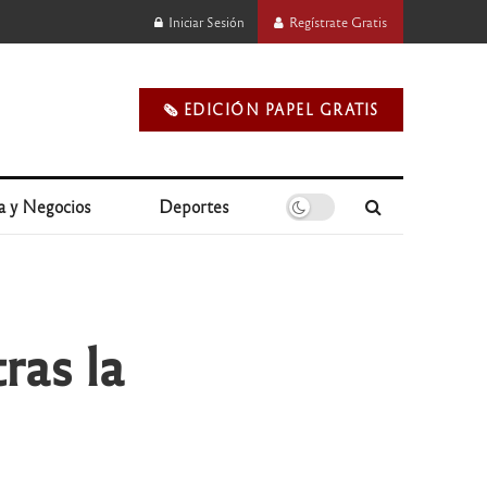
Iniciar Sesión
Regístrate Gratis
🗞️ EDICIÓN PAPEL GRATIS
a y Negocios
Deportes
ras la