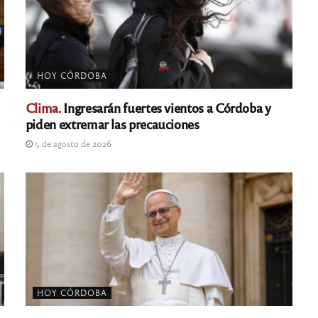
HOY CÓRDOBA
Clima.
Ingresarán fuertes vientos a Córdoba y
piden extremar las precauciones
5 de agosto de 2026
HOY CÓRDOBA