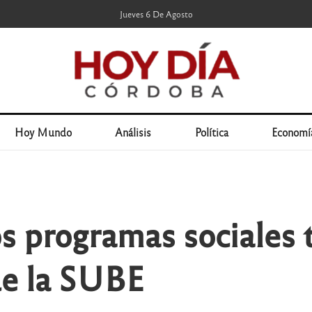
Jueves 6 De Agosto
Hoy Mundo
Análisis
Política
Economí
s programas sociales t
e la SUBE