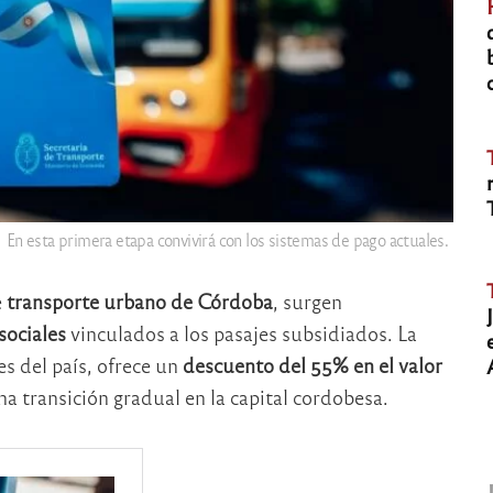
En esta primera etapa convivirá con los sistemas de pago actuales.
e
transporte urbano de Córdoba
, surgen
sociales
vinculados a los pasajes subsidiados. La
s del país, ofrece un
descuento del 55% en el valor
na transición gradual en la capital cordobesa.