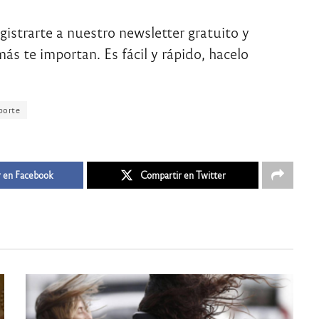
egistrarte a nuestro newsletter gratuito y
ás te importan. Es fácil y rápido, hacelo
porte
 en Facebook
Compartir en Twitter