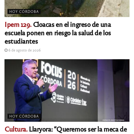
HOY CÓRDOBA
Ipem 129.
Cloacas en el ingreso de una
escuela ponen en riesgo la salud de los
estudiantes
6 de agosto de 2026
HOY CÓRDOBA
Cultura.
Llaryora: “Queremos ser la meca de