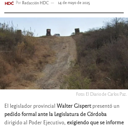
Por
Redacción HDC
14 de mayo de 2025
Foto: El Diario de Carlos Paz.
El legislador provincial
Walter Gispert
presentó un
pedido formal ante la Legislatura de Córdoba
dirigido al Poder Ejecutivo,
exigiendo que se informe