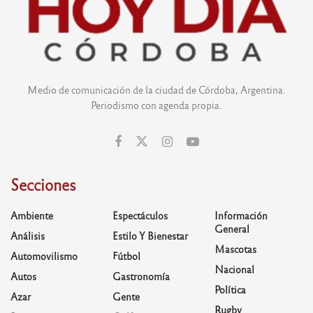
Medio de comunicación de la ciudad de Córdoba, Argentina.
Periodismo con agenda propia.
Secciones
Ambiente
Espectáculos
Información
General
Análisis
Estilo Y Bienestar
Mascotas
Automovilismo
Fútbol
Nacional
Autos
Gastronomía
Política
Azar
Gente
Rugby