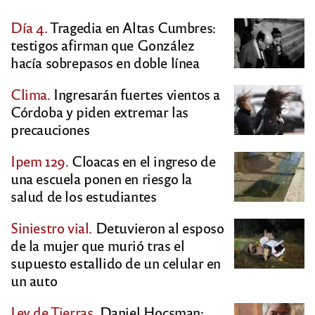
Día 4.
Tragedia en Altas Cumbres:
testigos afirman que González
hacía sobrepasos en doble línea
Clima.
Ingresarán fuertes vientos a
Córdoba y piden extremar las
precauciones
Ipem 129.
Cloacas en el ingreso de
una escuela ponen en riesgo la
salud de los estudiantes
Siniestro vial.
Detuvieron al esposo
de la mujer que murió tras el
supuesto estallido de un celular en
un auto
Ley de Tierras.
Daniel Hocsman: