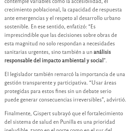
contemple variables como la accesibilidad, el
crecimiento poblacional, la capacidad de respuesta
ante emergencias y el respeto al desarrollo urbano
sostenible. En ese sentido, enfatizó: “Es
imprescindible que las decisiones sobre obras de
esta magnitud no solo respondan a necesidades
sanitarias urgentes, sino también a un
análisis
responsable del impacto ambiental y social
”.
El legislador también remarcó la importancia de una
gestión transparente y participativa. “Usar áreas
protegidas para estos fines sin un debate serio
puede generar consecuencias irreversibles”, advirtió.
Finalmente, Gispert subrayó que el fortalecimiento
del sistema de salud en Punilla es una prioridad
ineludible, tanto en el norte como en el sur del