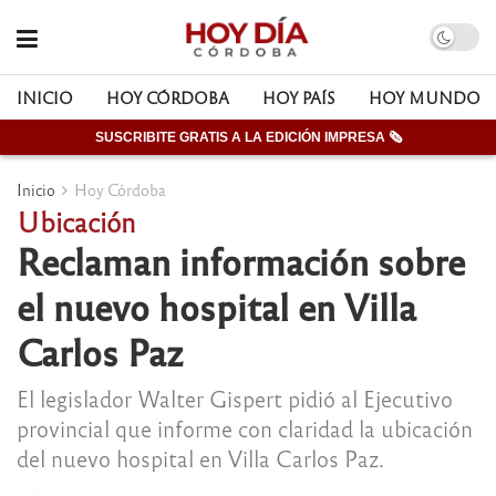
INICIO
HOY CÓRDOBA
HOY PAÍS
HOY MUNDO
SUSCRIBITE GRATIS A LA EDICIÓN IMPRESA 🗞
Inicio
Hoy Córdoba
Ubicación
Reclaman información sobre
el nuevo hospital en Villa
Carlos Paz
El legislador Walter Gispert pidió al Ejecutivo
provincial que informe con claridad la ubicación
del nuevo hospital en Villa Carlos Paz.