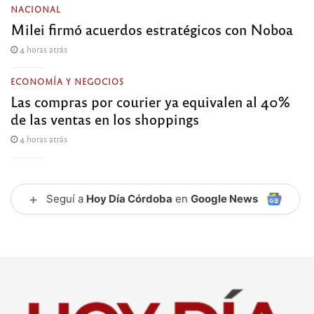
NACIONAL
Milei firmó acuerdos estratégicos con Noboa
4 horas atrás
ECONOMÍA Y NEGOCIOS
Las compras por courier ya equivalen al 40%
de las ventas en los shoppings
4 horas atrás
+
Seguí a
Hoy Día Córdoba
en
Google News