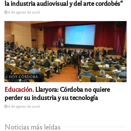
la industria audiovisual y del arte cordobés”
6 de agosto de 2026
HOY CÓRDOBA
Educación.
Llaryora: Córdoba no quiere
perder su industria y su tecnología
6 de agosto de 2026
Noticias más leídas