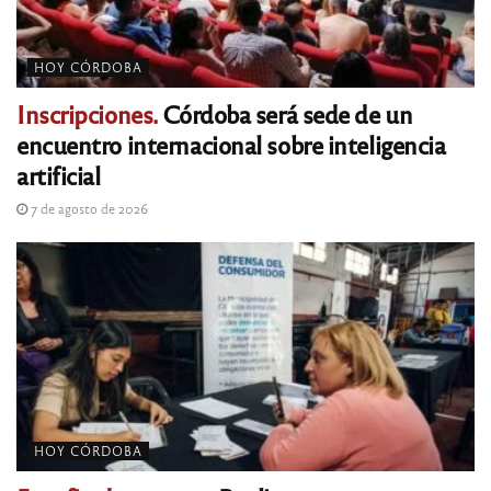
HOY CÓRDOBA
Inscripciones.
Córdoba será sede de un
encuentro internacional sobre inteligencia
artificial
7 de agosto de 2026
HOY CÓRDOBA