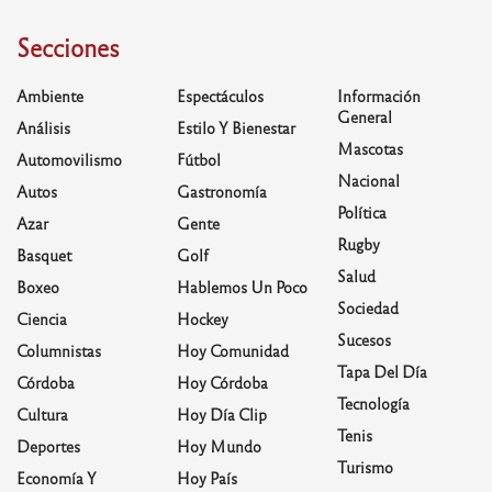
Secciones
Ambiente
Espectáculos
Información
General
Análisis
Estilo Y Bienestar
Mascotas
Automovilismo
Fútbol
Nacional
Autos
Gastronomía
Política
Azar
Gente
Rugby
Basquet
Golf
Salud
Boxeo
Hablemos Un Poco
Sociedad
Ciencia
Hockey
Sucesos
Columnistas
Hoy Comunidad
Tapa Del Día
Córdoba
Hoy Córdoba
Tecnología
Cultura
Hoy Día Clip
Tenis
Deportes
Hoy Mundo
Turismo
Economía Y
Hoy País