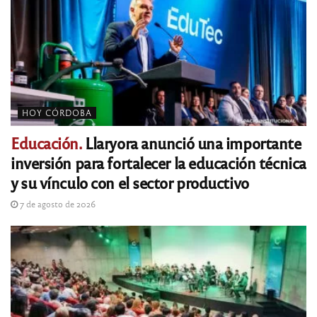
HOY CÓRDOBA
Educación.
Llaryora anunció una importante
inversión para fortalecer la educación técnica
y su vínculo con el sector productivo
7 de agosto de 2026