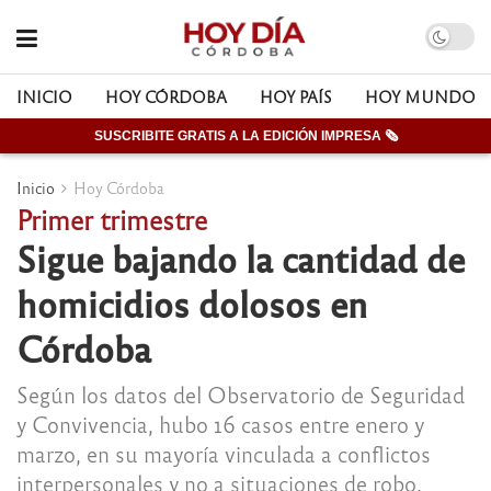
INICIO
HOY CÓRDOBA
HOY PAÍS
HOY MUNDO
SUSCRIBITE GRATIS A LA EDICIÓN IMPRESA 🗞
Inicio
Hoy Córdoba
Primer trimestre
Sigue bajando la cantidad de
homicidios dolosos en
Córdoba
Según los datos del Observatorio de Seguridad
y Convivencia, hubo 16 casos entre enero y
marzo, en su mayoría vinculada a conflictos
interpersonales y no a situaciones de robo.