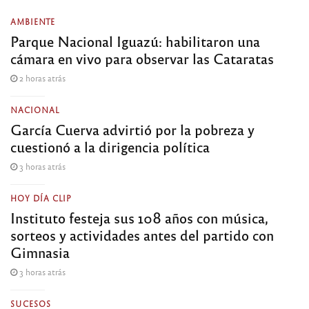
AMBIENTE
Parque Nacional Iguazú: habilitaron una
cámara en vivo para observar las Cataratas
2 horas atrás
NACIONAL
García Cuerva advirtió por la pobreza y
cuestionó a la dirigencia política
3 horas atrás
HOY DÍA CLIP
Instituto festeja sus 108 años con música,
sorteos y actividades antes del partido con
Gimnasia
3 horas atrás
SUCESOS