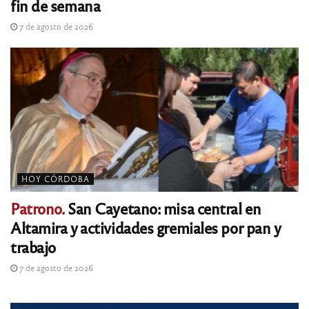
fin de semana
7 de agosto de 2026
HOY CÓRDOBA
Patrono.
San Cayetano: misa central en
Altamira y actividades gremiales por pan y
trabajo
7 de agosto de 2026