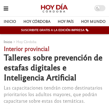
INICIO
HOY CÓRDOBA
HOY PAÍS
HOY MUNDO
SUSCRIBITE GRATIS A LA EDICIÓN IMPRESA 🗞
Inicio
Hoy Córdoba
Interior provincial
Talleres sobre prevención de
estafas digitales e
Inteligencia Artificial
Las capacitaciones tendrán como destinatarios
prioritarios los adultos mayores, que podrán
capacitarse sobre estas dos temáticas.