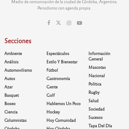
Medio de comunicación de la ciudad de Córdoba, Argentina.
Periodismo con agenda propia.
Secciones
Ambiente
Espectáculos
Información
General
Análisis
Estilo Y Bienestar
Mascotas
Automovilismo
Fútbol
Nacional
Autos
Gastronomía
Política
Azar
Gente
Rugby
Basquet
Golf
Salud
Boxeo
Hablemos Un Poco
Sociedad
Ciencia
Hockey
Sucesos
Columnistas
Hoy Comunidad
Tapa Del Día
Córdoba
Hoy Córdoba