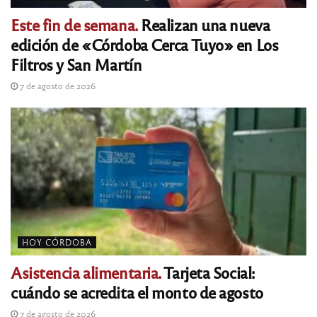
Este fin de semana.
Realizan una nueva
edición de «Córdoba Cerca Tuyo» en Los
Filtros y San Martín
7 de agosto de 2026
HOY CÓRDOBA
Asistencia alimentaria.
Tarjeta Social:
cuándo se acredita el monto de agosto
7 de agosto de 2026