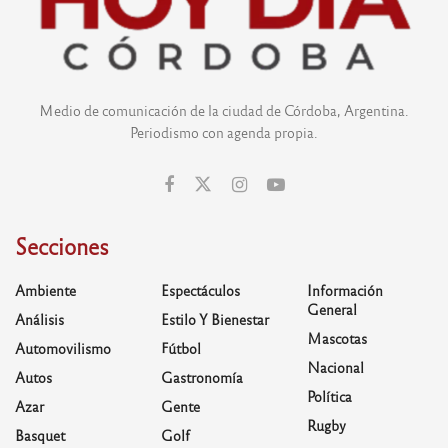
Medio de comunicación de la ciudad de Córdoba, Argentina.
Periodismo con agenda propia.
Secciones
Ambiente
Espectáculos
Información
General
Análisis
Estilo Y Bienestar
Mascotas
Automovilismo
Fútbol
Nacional
Autos
Gastronomía
Política
Azar
Gente
Rugby
Basquet
Golf