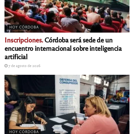
HOY CÓRDOBA
Inscripciones.
Córdoba será sede de un
encuentro internacional sobre inteligencia
artificial
7 de agosto de 2026
HOY CÓRDOBA