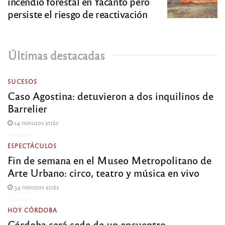
incendio forestal en Yacanto pero
persiste el riesgo de reactivación
Últimas destacadas
SUCESOS
Caso Agostina: detuvieron a dos inquilinos de
Barrelier
14 minutos atrás
ESPECTÁCULOS
Fin de semana en el Museo Metropolitano de
Arte Urbano: circo, teatro y música en vivo
34 minutos atrás
HOY CÓRDOBA
Córdoba será sede de un encuentro