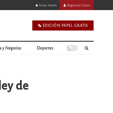
Iniciar Sesión
Regístrate Gratis
🗞️ EDICIÓN PAPEL GRATIS
a y Negocios
Deportes
ley de