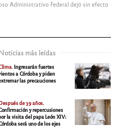
so Administrativo Federal dejó sin efecto
Noticias más leídas
Clima.
Ingresarán fuertes
vientos a Córdoba y piden
extremar las precauciones
Después de 39 años.
Confirmación y repercusiones
por la visita del papa León XIV:
Córdoba será uno de los ejes