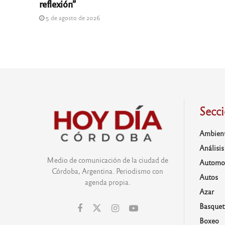
reflexión”
5 de agosto de 2026
Secc
Ambien
Análisis
Medio de comunicación de la ciudad de
Automo
Córdoba, Argentina. Periodismo con
Autos
agenda propia.
Azar
Basquet
Boxeo