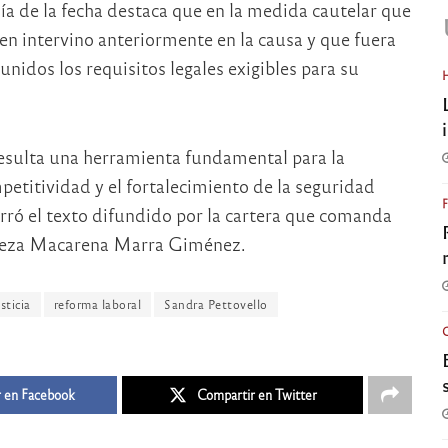
 día de la fecha destaca que en la medida cautelar que
en intervino anteriormente en la causa y que fuera
idos los requisitos legales exigibles para su
esulta una herramienta fundamental para la
petitividad y el fortalecimiento de la seguridad
erró el texto difundido por la cartera que comanda
 jueza Macarena Marra Giménez.
sticia
reforma laboral
Sandra Pettovello
 en Facebook
Compartir en Twitter