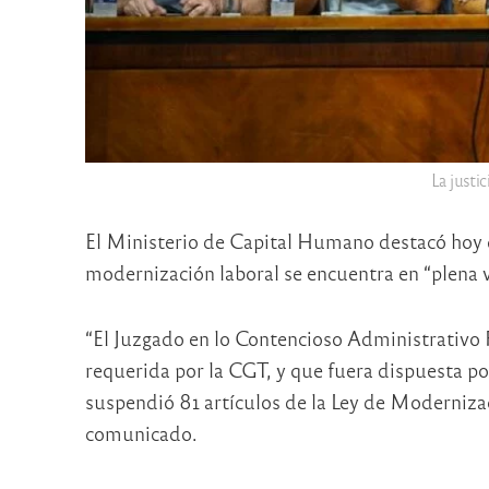
La justi
El Ministerio de Capital Humano destacó hoy que
modernización laboral se encuentra en “plena v
“El Juzgado en lo Contencioso Administrativo F
requerida por la CGT, y que fuera dispuesta po
suspendió 81 artículos de la Ley de Moderniza
comunicado.