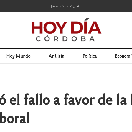
Jueves 6 De Agosto
Hoy Mundo
Análisis
Política
Economí
 el fallo a favor de la 
boral