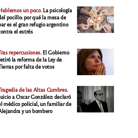
Hablemos un poco.
La psicología
del pocillo: por qué la mesa de
bar es el gran refugio argentino
contra el estrés
Tras repercusiones.
El Gobierno
retiró la reforma de la Ley de
Tierras por falta de votos
Tragedia de las Altas Cumbres.
Juicio a Oscar González: declaró
el médico policial, un familiar de
Alejandra y un bombero