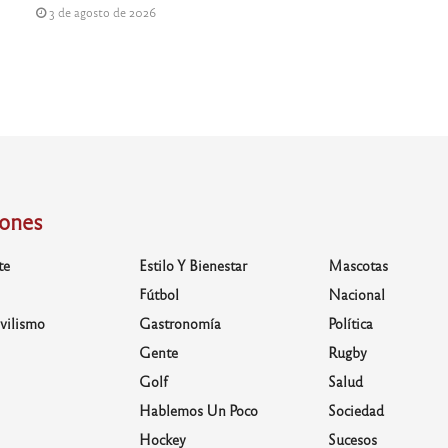
3 de agosto de 2026
iones
te
Estilo Y Bienestar
Mascotas
Fútbol
Nacional
vilismo
Gastronomía
Política
Gente
Rugby
Golf
Salud
Hablemos Un Poco
Sociedad
Hockey
Sucesos