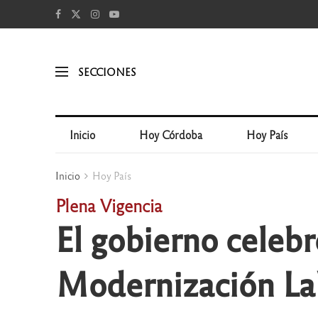
SECCIONES
Inicio
Hoy Córdoba
Hoy País
Inicio
Hoy País
Plena Vigencia
El gobierno celebró
Modernización La