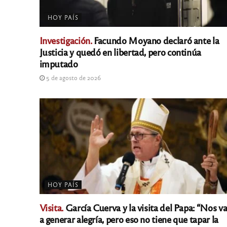
HOY PAÍS
Investigación.
Facundo Moyano declaró ante la
Justicia y quedó en libertad, pero continúa
imputado
5 de agosto de 2026
HOY PAÍS
Visita.
García Cuerva y la visita del Papa: “Nos v
a generar alegría, pero eso no tiene que tapar la