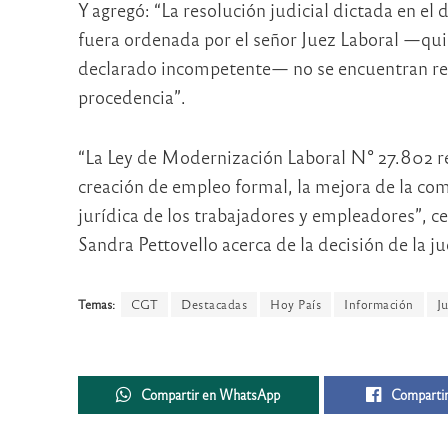
Y agregó: “La resolución judicial dictada en el
fuera ordenada por el señor Juez Laboral —qui
declarado incompetente— no se encuentran reun
procedencia”.
“La Ley de Modernización Laboral N° 27.802 r
creación de empleo formal, la mejora de la com
jurídica de los trabajadores y empleadores”, c
Sandra Pettovello acerca de la decisión de la
Temas:
CGT
Destacadas
Hoy País
Información
Ju
Compartir en WhatsApp
Compartir