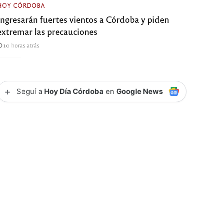
HOY CÓRDOBA
Ingresarán fuertes vientos a Córdoba y piden
extremar las precauciones
10 horas atrás
+
Seguí a
Hoy Día Córdoba
en
Google News