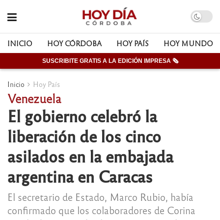
INICIO
HOY CÓRDOBA
HOY PAÍS
HOY MUNDO
SUSCRIBITE GRATIS A LA EDICIÓN IMPRESA 🗞
Inicio
Hoy País
Venezuela
El gobierno celebró la
liberación de los cinco
asilados en la embajada
argentina en Caracas
El secretario de Estado, Marco Rubio, había
confirmado que los colaboradores de Corina