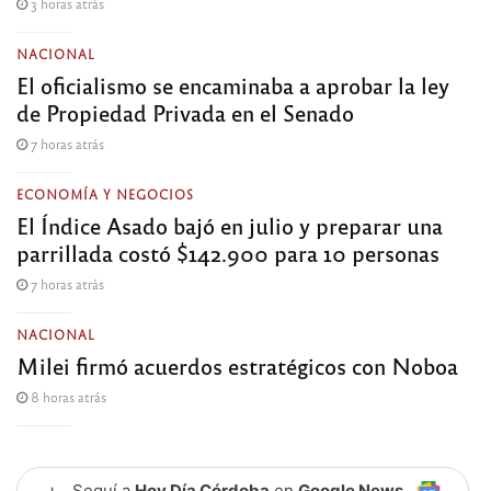
3 horas atrás
NACIONAL
El oficialismo se encaminaba a aprobar la ley
de Propiedad Privada en el Senado
7 horas atrás
ECONOMÍA Y NEGOCIOS
El Índice Asado bajó en julio y preparar una
parrillada costó $142.900 para 10 personas
7 horas atrás
NACIONAL
Milei firmó acuerdos estratégicos con Noboa
8 horas atrás
+
Seguí a
Hoy Día Córdoba
en
Google News