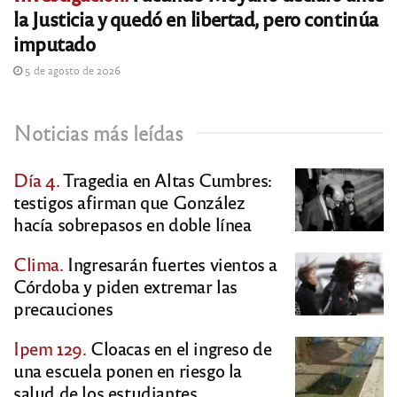
la Justicia y quedó en libertad, pero continúa
imputado
5 de agosto de 2026
Noticias más leídas
Día 4.
Tragedia en Altas Cumbres:
testigos afirman que González
hacía sobrepasos en doble línea
Clima.
Ingresarán fuertes vientos a
Córdoba y piden extremar las
precauciones
Ipem 129.
Cloacas en el ingreso de
una escuela ponen en riesgo la
salud de los estudiantes