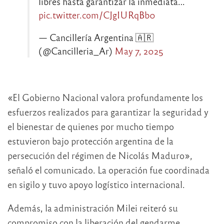
libres hasta garantizar la inmediata…
pic.twitter.com/CJgIURqBb0
— Cancillería Argentina 🇦🇷
(@Cancilleria_Ar)
May 7, 2025
«El Gobierno Nacional valora profundamente los
esfuerzos realizados para garantizar la seguridad y
el bienestar de quienes por mucho tiempo
estuvieron bajo protección argentina de la
persecución del régimen de Nicolás Maduro»,
señaló el comunicado. La operación fue coordinada
en sigilo y tuvo apoyo logístico internacional.
Además, la administración Milei reiteró su
compromiso con la liberación del gendarme