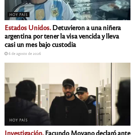
HOY PAÍS
Estados Unidos.
Detuvieron a una niñera
argentina por tener la visa vencida y lleva
casi un mes bajo custodia
6 de agosto de 2026
HOY PAÍS
Investigación.
Facundo Moyano declaró ante