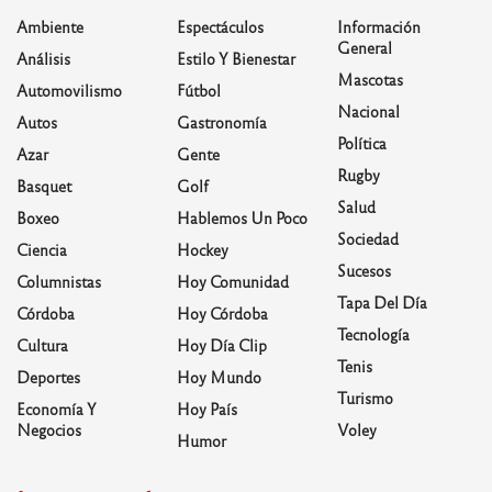
Ambiente
Espectáculos
Información
General
Análisis
Estilo Y Bienestar
Mascotas
Automovilismo
Fútbol
Nacional
Autos
Gastronomía
Política
Azar
Gente
Rugby
Basquet
Golf
Salud
Boxeo
Hablemos Un Poco
Sociedad
Ciencia
Hockey
Sucesos
Columnistas
Hoy Comunidad
Tapa Del Día
Córdoba
Hoy Córdoba
Tecnología
Cultura
Hoy Día Clip
Tenis
Deportes
Hoy Mundo
Turismo
Economía Y
Hoy País
Negocios
Voley
Humor