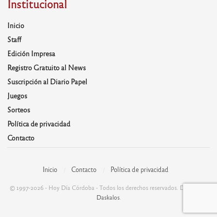
Institucional
Inicio
Staff
Edición Impresa
Registro Gratuito al News
Suscripción al Diario Papel
Juegos
Sorteos
Política de privacidad
Contacto
Inicio
Contacto
Política de privacidad
© 1997-2026 - Hoy Día Córdoba - Todos los derechos reservados. Desarrolla:
Daskalos
.