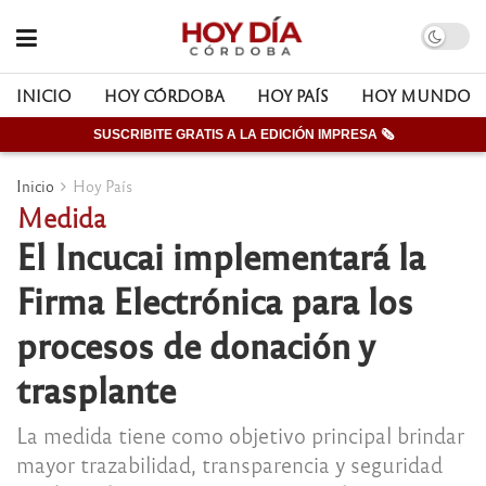
INICIO
HOY CÓRDOBA
HOY PAÍS
HOY MUNDO
SUSCRIBITE GRATIS A LA EDICIÓN IMPRESA 🗞
Inicio
Hoy País
Medida
El Incucai implementará la
Firma Electrónica para los
procesos de donación y
trasplante
La medida tiene como objetivo principal brindar
mayor trazabilidad, transparencia y seguridad