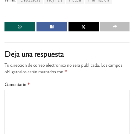
Temas:
Destacadas
Hoy País
Incucai
Información
Deja una respuesta
Tu dirección de correo electrónico no será publicada.
Los campos
obligatorios están marcados con
*
Comentario
*