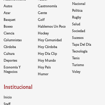
Nacional
Autos
Gastronomía
Política
Azar
Gente
Rugby
Basquet
Golf
Salud
Boxeo
Hablemos Un Poco
Sociedad
Ciencia
Hockey
Sucesos
Columnistas
Hoy Comunidad
Tapa Del Día
Córdoba
Hoy Córdoba
Tecnología
Cultura
Hoy Día Clip
Tenis
Deportes
Hoy Mundo
Turismo
Economía Y
Hoy País
Negocios
Voley
Humor
Institucional
Inicio
Staff