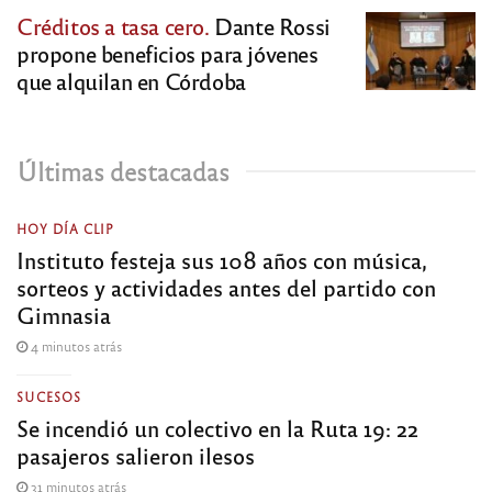
Créditos a tasa cero.
Dante Rossi
propone beneficios para jóvenes
que alquilan en Córdoba
Últimas destacadas
HOY DÍA CLIP
Instituto festeja sus 108 años con música,
sorteos y actividades antes del partido con
Gimnasia
4 minutos atrás
SUCESOS
Se incendió un colectivo en la Ruta 19: 22
pasajeros salieron ilesos
31 minutos atrás