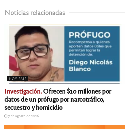
Noticias relacionadas
HOY PAÍS
Investigación.
Ofrecen $10 millones por
datos de un prófugo por narcotráfico,
secuestro y homicidio
7 de agosto de 2026