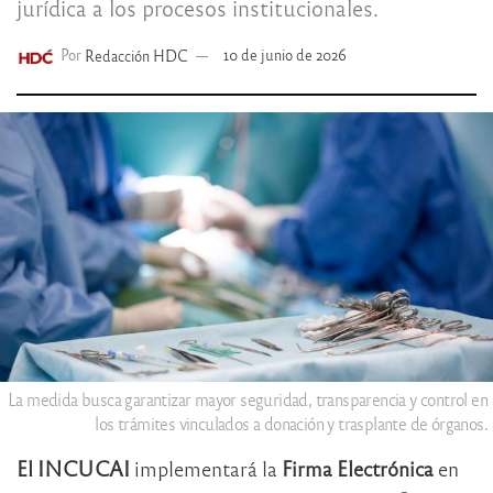
jurídica a los procesos institucionales.
Por
Redacción HDC
10 de junio de 2026
La medida busca garantizar mayor seguridad, transparencia y control en
los trámites vinculados a donación y trasplante de órganos.
El INCUCAI
implementará la
Firma Electrónica
en