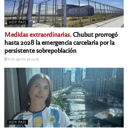
HOY PAÍS
Medidas extraordinarias.
Chubut prorrogó
hasta 2028 la emergencia carcelaria por la
persistente sobrepoblación
6 de agosto de 2026
HOY PAÍS