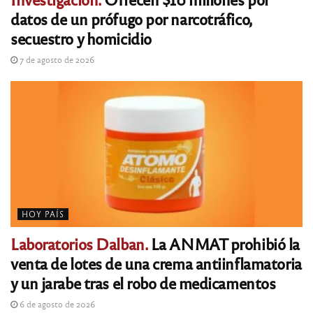
datos de un prófugo por narcotráfico,
secuestro y homicidio
7 de agosto de 2026
HOY PAÍS
Laboratorios Dalban.
La ANMAT prohibió la
venta de lotes de una crema antiinflamatoria
y un jarabe tras el robo de medicamentos
6 de agosto de 2026