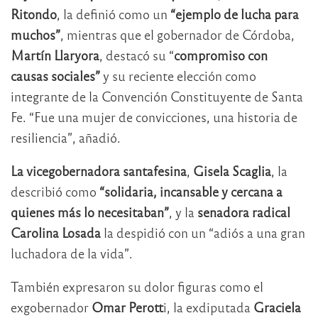
Ritondo
, la definió como un
“ejemplo de lucha para
muchos”
, mientras que el gobernador de Córdoba,
Martín Llaryora
, destacó su “
compromiso con
causas sociales”
y su reciente elección como
integrante de la Convención Constituyente de Santa
Fe. “Fue una mujer de convicciones, una historia de
resiliencia”, añadió.
La vicegobernadora santafesina
,
Gisela Scaglia
, la
describió como
“solidaria, incansable y cercana a
quienes más lo necesitaban”
, y la
senadora radical
Carolina Losada
la despidió con un “adiós a una gran
luchadora de la vida”.
También expresaron su dolor figuras como el
exgobernador
Omar Perott
i, la exdiputada
Graciela