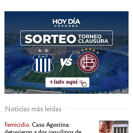
Noticias más leídas
Femicidio.
Caso Agostina:
detuvieron a dos inquilinos de