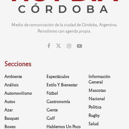
Medio de comunicación de la ciudad de Córdoba, Argentina.
Periodismo con agenda propia.
Secciones
Ambiente
Espectáculos
Información
General
Análisis
Estilo Y Bienestar
Mascotas
Automovilismo
Fútbol
Nacional
Autos
Gastronomía
Política
Azar
Gente
Rugby
Basquet
Golf
Salud
Boxeo
Hablemos Un Poco