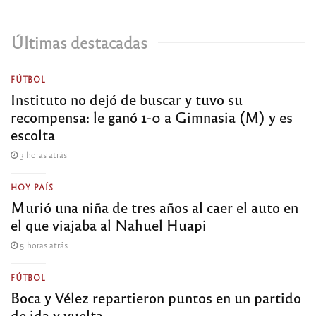
Últimas destacadas
FÚTBOL
Instituto no dejó de buscar y tuvo su
recompensa: le ganó 1-0 a Gimnasia (M) y es
escolta
3 horas atrás
HOY PAÍS
Murió una niña de tres años al caer el auto en
el que viajaba al Nahuel Huapi
5 horas atrás
FÚTBOL
Boca y Vélez repartieron puntos en un partido
de ida y vuelta