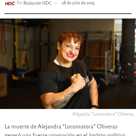
Por
Redacción HDC
28 de julio de 2025
Alejandra "Locomotora" Oliveras.
La muerte de Alejandra “Locomotora” Oliveras
generó una fuerte conmoción en el ámbito político,