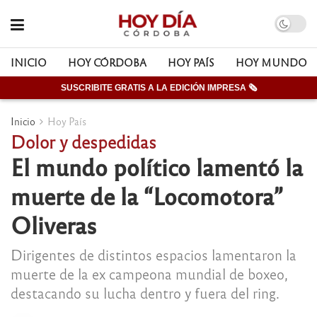
INICIO
HOY CÓRDOBA
HOY PAÍS
HOY MUNDO
SUSCRIBITE GRATIS A LA EDICIÓN IMPRESA 🗞
Inicio
Hoy País
Dolor y despedidas
El mundo político lamentó la
muerte de la “Locomotora”
Oliveras
Dirigentes de distintos espacios lamentaron la
muerte de la ex campeona mundial de boxeo,
destacando su lucha dentro y fuera del ring.