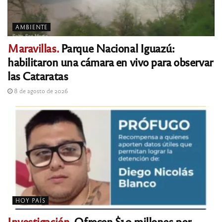
AMBIENTE
Maravillas.
Parque Nacional Iguazú:
habilitaron una cámara en vivo para observar
las Cataratas
8 de agosto de 2026
HOY PAÍS
Investigación.
Ofrecen $10 millones por