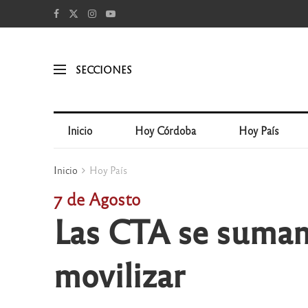
SECCIONES
Inicio
Hoy Córdoba
Hoy País
Inicio
Hoy País
7 de Agosto
Las CTA se suman 
movilizar