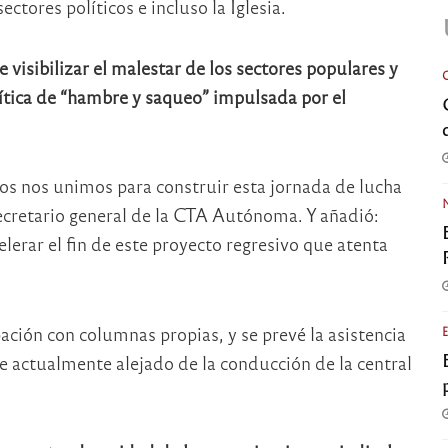
ectores políticos e incluso la Iglesia.
visibilizar el malestar de los sectores populares y
ítica de “hambre y saqueo” impulsada por el
os nos unimos para construir esta jornada de lucha
cretario general de la CTA Autónoma. Y añadió:
lerar el fin de este proyecto regresivo que atenta
ción con columnas propias, y se prevé la asistencia
actualmente alejado de la conducción de la central