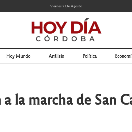
Viernes 7 De Agosto
Hoy Mundo
Análisis
Política
Economí
a la marcha de San C