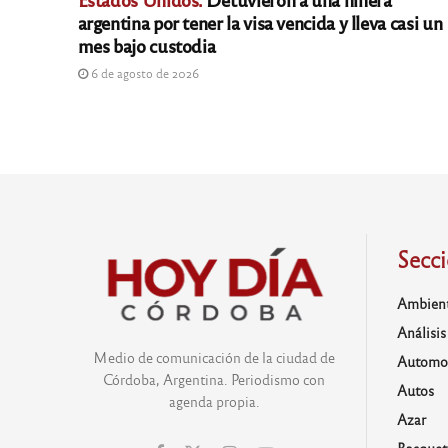
argentina por tener la visa vencida y lleva casi un
mes bajo custodia
6 de agosto de 2026
Secc
Ambien
Análisis
Medio de comunicación de la ciudad de
Automo
Córdoba, Argentina. Periodismo con
Autos
agenda propia.
Azar