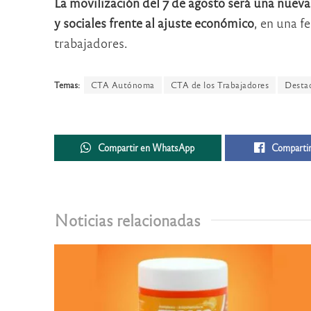
La movilización del 7 de agosto será una nueva
y sociales frente al ajuste económico
, en una f
trabajadores.
Temas:
CTA Autónoma
CTA de los Trabajadores
Desta
Compartir en WhatsApp
Compartir
Noticias relacionadas