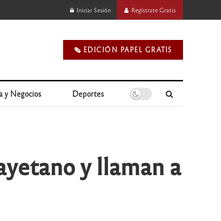
Iniciar Sesión
Regístrate Gratis
🗞️ EDICIÓN PAPEL GRATIS
a y Negocios
Deportes
ayetano y llaman a