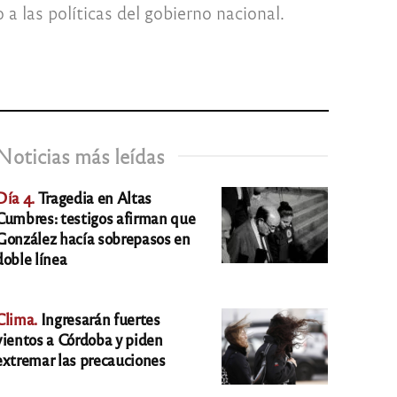
a las políticas del gobierno nacional.
Noticias más leídas
Día 4.
Tragedia en Altas
Cumbres: testigos afirman que
González hacía sobrepasos en
doble línea
Clima.
Ingresarán fuertes
vientos a Córdoba y piden
extremar las precauciones