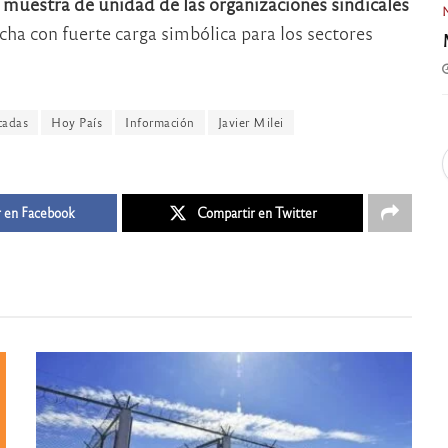
 muestra de unidad de las organizaciones sindicales
echa con fuerte carga simbólica para los sectores
cadas
Hoy País
Información
Javier Milei
 en Facebook
Compartir en Twitter