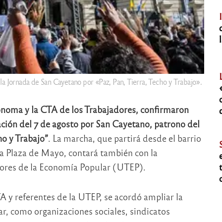
la Jornada de San Cayetano por «Paz, Pan, Tierra, Techo y Trabajo».
ónoma y la CTA de los Trabajadores, confirmaron
zación del 7 de agosto por San Cayetano, patrono del
ho y Trabajo”
. La marcha, que partirá desde el barrio
 a Plaza de Mayo, contará también con la
dores de la Economía Popular (UTEP).
 y referentes de la UTEP, se acordó ampliar la
r, como organizaciones sociales, sindicatos