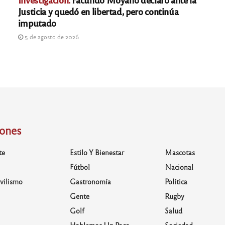
Justicia y quedó en libertad, pero continúa
imputado
5 de agosto de 2026
iones
te
Estilo Y Bienestar
Mascotas
Fútbol
Nacional
vilismo
Gastronomía
Política
Gente
Rugby
Golf
Salud