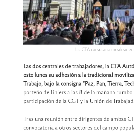
Las CTA convocan a movilizar en 
Las dos centrales de trabajadores, la CTA Aut
este lunes su adhesión a la tradicional movili
Trabajo, bajo la consigna “Paz, Pan, Tierra, Tec
porteño de Liniers a las 8 de la mañana rumbo
participación de la CGT y la Unión de Trabaja
Tras una reunión entre dirigentes de ambas CTA
convocatoria a otros sectores del campo popula