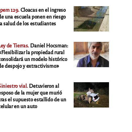
Ipem 129.
Cloacas en el ingreso
de una escuela ponen en riesgo
la salud de los estudiantes
Ley de Tierras.
Daniel Hocsman:
«Flexibilizar la propiedad rural
consolidará un modelo histórico
de despojo y extractivismo»
Siniestro vial.
Detuvieron al
esposo de la mujer que murió
tras el supuesto estallido de un
celular en un auto