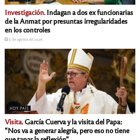
Investigación.
Indagan a dos ex funcionarias
de la Anmat por presuntas irregularidades
en los controles
5 de agosto de 2026
HOY PAÍS
Visita.
García Cuerva y la visita del Papa:
“Nos va a generar alegría, pero eso no tiene
que tapar la reflexión”