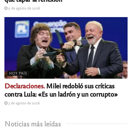
5 de agosto de 2026
HOY PAÍS
Declaraciones.
Milei redobló sus críticas
contra Lula: «Es un ladrón y un corrupto»
3 de agosto de 2026
Noticias más leídas