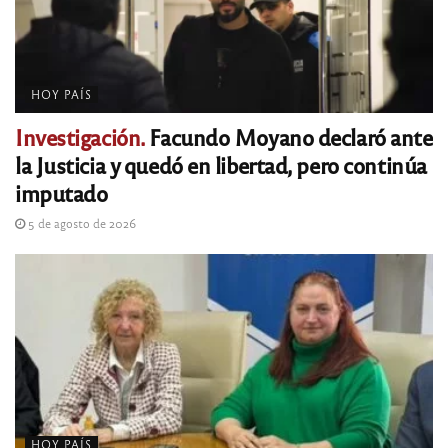
HOY PAÍS
Investigación.
Facundo Moyano declaró ante
la Justicia y quedó en libertad, pero continúa
imputado
5 de agosto de 2026
HOY PAÍS