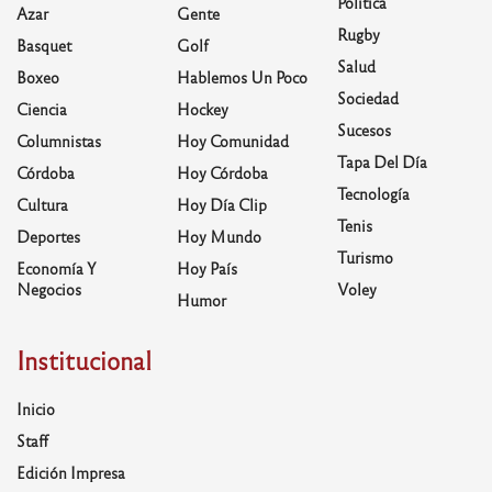
Política
Azar
Gente
Rugby
Basquet
Golf
Salud
Boxeo
Hablemos Un Poco
Sociedad
Ciencia
Hockey
Sucesos
Columnistas
Hoy Comunidad
Tapa Del Día
Córdoba
Hoy Córdoba
Tecnología
Cultura
Hoy Día Clip
Tenis
Deportes
Hoy Mundo
Turismo
Economía Y
Hoy País
Negocios
Voley
Humor
Institucional
Inicio
Staff
Edición Impresa