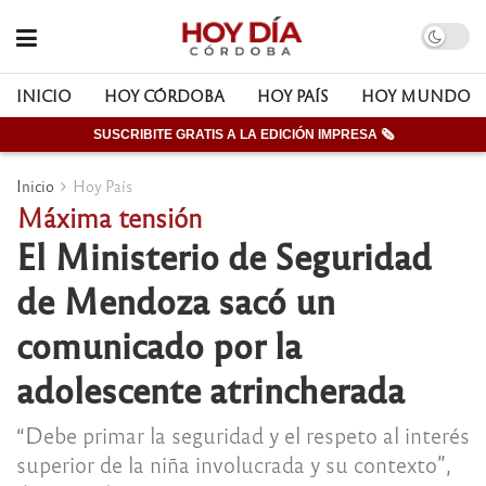
INICIO
HOY CÓRDOBA
HOY PAÍS
HOY MUNDO
SUSCRIBITE GRATIS A LA EDICIÓN IMPRESA 🗞
Inicio
Hoy País
Máxima tensión
El Ministerio de Seguridad
de Mendoza sacó un
comunicado por la
adolescente atrincherada
“Debe primar la seguridad y el respeto al interés
superior de la niña involucrada y su contexto”,