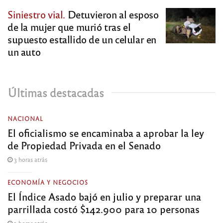
Siniestro vial.
Detuvieron al esposo
de la mujer que murió tras el
supuesto estallido de un celular en
un auto
Últimas destacadas
NACIONAL
El oficialismo se encaminaba a aprobar la ley
de Propiedad Privada en el Senado
3 horas atrás
ECONOMÍA Y NEGOCIOS
El Índice Asado bajó en julio y preparar una
parrillada costó $142.900 para 10 personas
3 horas atrás