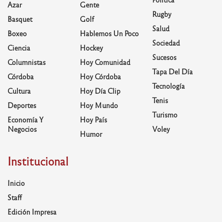
Azar
Gente
Rugby
Basquet
Golf
Salud
Boxeo
Hablemos Un Poco
Sociedad
Ciencia
Hockey
Sucesos
Columnistas
Hoy Comunidad
Tapa Del Día
Córdoba
Hoy Córdoba
Tecnología
Cultura
Hoy Día Clip
Tenis
Deportes
Hoy Mundo
Turismo
Economía Y
Hoy País
Negocios
Voley
Humor
Institucional
Inicio
Staff
Edición Impresa