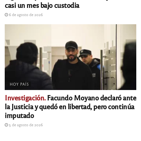
casi un mes bajo custodia
6 de agosto de 2026
HOY PAÍS
Investigación.
Facundo Moyano declaró ante
la Justicia y quedó en libertad, pero continúa
imputado
5 de agosto de 2026