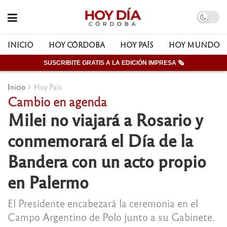
INICIO
HOY CÓRDOBA
HOY PAÍS
HOY MUNDO
SUSCRIBITE GRATIS A LA EDICIÓN IMPRESA 🗞
Inicio
Hoy País
Cambio en agenda
Milei no viajará a Rosario y
conmemorará el Día de la
Bandera con un acto propio
en Palermo
El Presidente encabezará la ceremonia en el
Campo Argentino de Polo junto a su Gabinete.