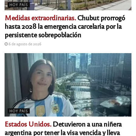
HOY PAÍS
Medidas extraordinarias.
Chubut prorrogó
hasta 2028 la emergencia carcelaria por la
persistente sobrepoblación
6 de agosto de 2026
HOY PAÍS
Estados Unidos.
Detuvieron a una niñera
argentina por tener la visa vencida y lleva