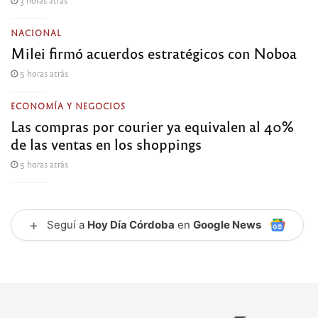
NACIONAL
Milei firmó acuerdos estratégicos con Noboa
5 horas atrás
ECONOMÍA Y NEGOCIOS
Las compras por courier ya equivalen al 40%
de las ventas en los shoppings
5 horas atrás
+
Seguí a
Hoy Día Córdoba
en
Google News