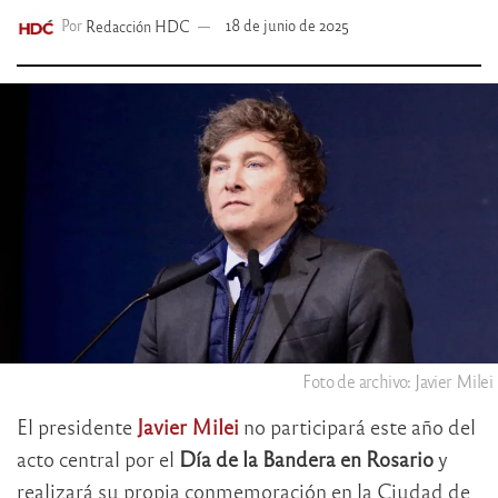
Por
Redacción HDC
18 de junio de 2025
Foto de archivo: Javier Milei
El presidente
Javier Milei
no participará este año del
acto central por el
Día de la Bandera en Rosario
y
realizará su propia conmemoración en la Ciudad de