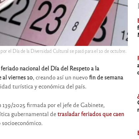
o por el Día de la Diversidad Cultural se pasó para el 10 de octubre.
 feriado nacional del Día del Respeto a la
 al viernes 10
, creando así un nuevo
fin de semana
vidad turística y económica del país.
 139/2025 firmada por el jefe de Gabinete,
lítica gubernamental de
trasladar feriados que caen
o socioeconómico.