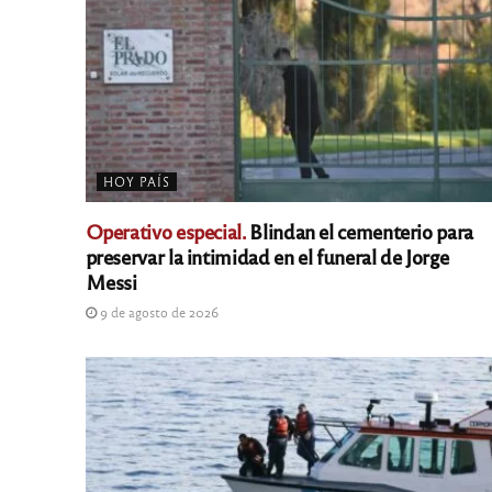
HOY PAÍS
Operativo especial.
Blindan el cementerio para
preservar la intimidad en el funeral de Jorge
Messi
9 de agosto de 2026