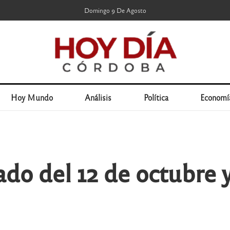
Domingo 9 De Agosto
Hoy Mundo
Análisis
Política
Economí
iado del 12 de octubre 