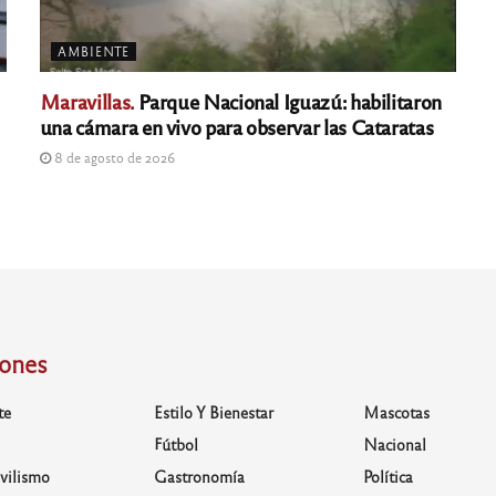
AMBIENTE
Maravillas.
Parque Nacional Iguazú: habilitaron
una cámara en vivo para observar las Cataratas
8 de agosto de 2026
iones
te
Estilo Y Bienestar
Mascotas
Fútbol
Nacional
vilismo
Gastronomía
Política