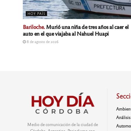
HOY PAÍS
Bariloche.
Murió una niña de tres años al caer el
auto en el que viajaba al Nahuel Huapi
8 de agosto de 2026
Secc
Ambien
Análisis
Medio de comunicación de la ciudad de
Automo
Córdoba, Argentina. Periodismo con