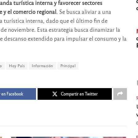
nda turística interna y favorecer sectores
e y el comercio regional
. Se busca aliviar a una
 turística interna, dado que el último fin de
s de noviembre. Esta estrategia busca dinamizar la
e descanso extendido para impulsar el consumo y la
go
Hoy País
Información
Principal
 en Facebook
Compartir en Twitter