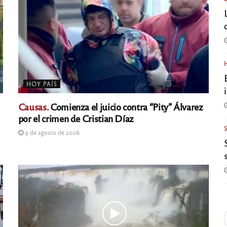
HOY PAÍS
Causas.
Comienza el juicio contra “Pity” Álvarez
por el crimen de Cristian Díaz
9 de agosto de 2026