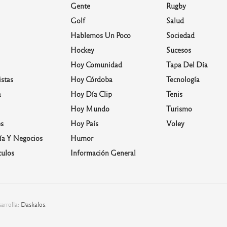
Gente
Rugby
Golf
Salud
Hablemos Un Poco
Sociedad
Hockey
Sucesos
Hoy Comunidad
Tapa Del Día
stas
Hoy Córdoba
Tecnología
a
Hoy Día Clip
Tenis
Hoy Mundo
Turismo
s
Hoy País
Voley
a Y Negocios
Humor
culos
Información General
arrolla:
Daskalos
.