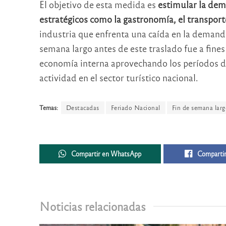
El objetivo de esta medida es
estimular la dema
estratégicos como la gastronomía, el transport
industria que enfrenta una caída en la demanda
semana largo antes de este traslado fue a fine
economía interna aprovechando los períodos d
actividad en el sector turístico nacional.
Temas:
Destacadas
Feriado Nacional
Fin de semana lar
Compartir en WhatsApp
Compartir
Noticias relacionadas