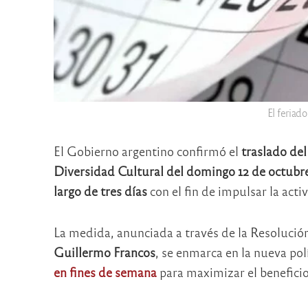
El feriad
El Gobierno argentino confirmó el
traslado del
Diversidad Cultural del domingo 12 de octubre
largo de tres días
con el fin de impulsar la acti
La medida, anunciada a través de la Resolución
Guillermo Francos
, se enmarca en la nueva po
en fines de semana
para maximizar el benefici