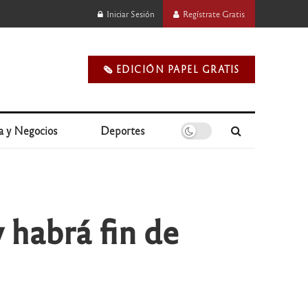
Iniciar Sesión
Regístrate Gratis
🗞️ EDICIÓN PAPEL GRATIS
a y Negocios
Deportes
y habrá fin de