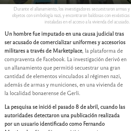
Durante el allanamiento, los investigadores secuestraron armas y
objetos con simbología nazi, y encontraron baldosas con esvásticas
instaladas en el acceso a la vivienda del acusado.
Un hombre fue imputado en una causa judicial tras
ser acusado de comercializar uniformes y accesorios
militares a través de Marketplace
, la plataforma de
compraventa de Facebook. La investigación derivó en
un allanamiento que permitió secuestrar una gran
cantidad de elementos vinculados al régimen nazi,
además de armas y municiones, en una vivienda de
la localidad bonaerense de Gerli.
La pesquisa se inició el pasado 8 de abril, cuando las
autoridades detectaron una publicación realizada
por un usuario identificado como Fernando