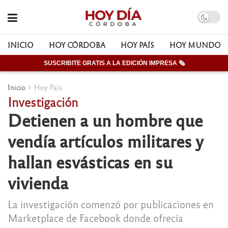
INICIO
HOY CÓRDOBA
HOY PAÍS
HOY MUNDO
SUSCRIBITE GRATIS A LA EDICIÓN IMPRESA 🗞
Inicio
Hoy País
Investigación
Detienen a un hombre que
vendía artículos militares y
hallan esvásticas en su
vivienda
La investigación comenzó por publicaciones en
Marketplace de Facebook donde ofrecía