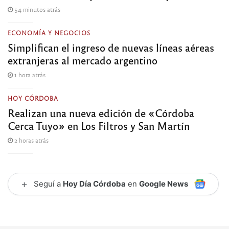
54 minutos atrás
ECONOMÍA Y NEGOCIOS
Simplifican el ingreso de nuevas líneas aéreas
extranjeras al mercado argentino
1 hora atrás
HOY CÓRDOBA
Realizan una nueva edición de «Córdoba
Cerca Tuyo» en Los Filtros y San Martín
2 horas atrás
+
Seguí a
Hoy Día Córdoba
en
Google News