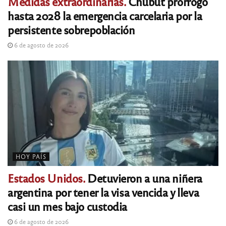
Medidas extraordinarias.
Chubut prorrogó
hasta 2028 la emergencia carcelaria por la
persistente sobrepoblación
6 de agosto de 2026
HOY PAÍS
Estados Unidos.
Detuvieron a una niñera
argentina por tener la visa vencida y lleva
casi un mes bajo custodia
6 de agosto de 2026