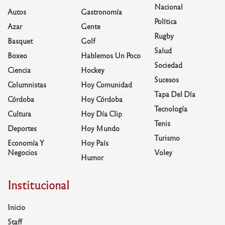
Nacional
Autos
Gastronomía
Política
Azar
Gente
Rugby
Basquet
Golf
Salud
Boxeo
Hablemos Un Poco
Sociedad
Ciencia
Hockey
Sucesos
Columnistas
Hoy Comunidad
Tapa Del Día
Córdoba
Hoy Córdoba
Tecnología
Cultura
Hoy Día Clip
Tenis
Deportes
Hoy Mundo
Turismo
Economía Y
Hoy País
Negocios
Voley
Humor
Institucional
Inicio
Staff