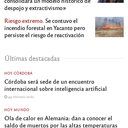
consolidará un modelo histórico de
despojo y extractivismo»
Riesgo extremo.
Se contuvo el
incendio forestal en Yacanto pero
persiste el riesgo de reactivación
Últimas destacadas
HOY CÓRDOBA
Córdoba será sede de un encuentro
internacional sobre inteligencia artificial
44 minutos atrás
HOY MUNDO
Ola de calor en Alemania: dan a conocer el
saldo de muertos por las altas temperaturas