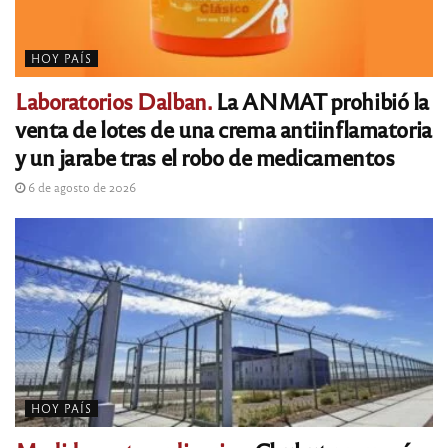
HOY PAÍS
Laboratorios Dalban.
La ANMAT prohibió la
venta de lotes de una crema antiinflamatoria
y un jarabe tras el robo de medicamentos
6 de agosto de 2026
HOY PAÍS