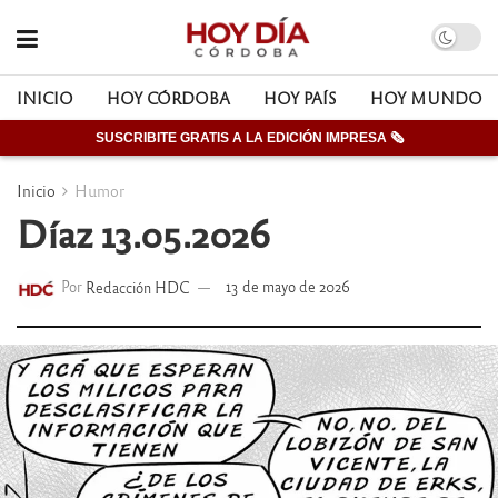
INICIO
HOY CÓRDOBA
HOY PAÍS
HOY MUNDO
SUSCRIBITE GRATIS A LA EDICIÓN IMPRESA 🗞
Inicio
Humor
Díaz 13.05.2026
Por
Redacción HDC
13 de mayo de 2026