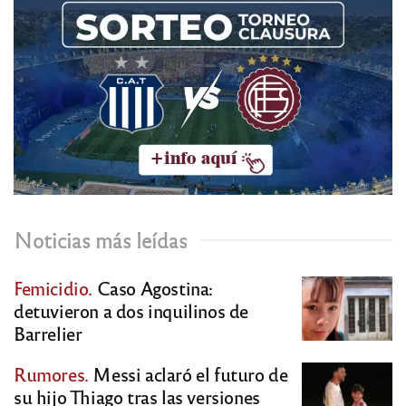
Noticias más leídas
Femicidio.
Caso Agostina:
detuvieron a dos inquilinos de
Barrelier
Rumores.
Messi aclaró el futuro de
su hijo Thiago tras las versiones