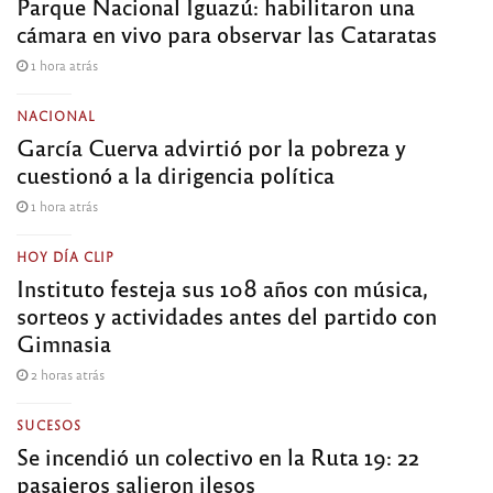
Parque Nacional Iguazú: habilitaron una
cámara en vivo para observar las Cataratas
1 hora atrás
NACIONAL
García Cuerva advirtió por la pobreza y
cuestionó a la dirigencia política
1 hora atrás
HOY DÍA CLIP
Instituto festeja sus 108 años con música,
sorteos y actividades antes del partido con
Gimnasia
2 horas atrás
SUCESOS
Se incendió un colectivo en la Ruta 19: 22
pasajeros salieron ilesos