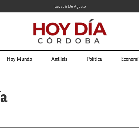
Jueves 6 De Agosto
Hoy Mundo
Análisis
Política
Economí
a