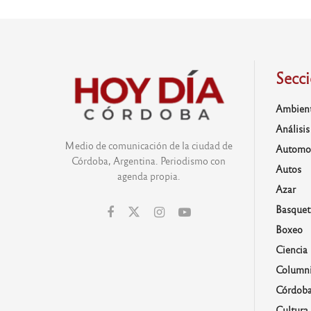
Secc
Ambien
Análisis
Medio de comunicación de la ciudad de
Automo
Córdoba, Argentina. Periodismo con
Autos
agenda propia.
Azar
Basquet
Boxeo
Ciencia
Columni
Córdob
Cultura