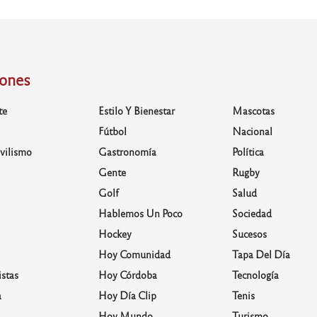
iones
te
Estilo Y Bienestar
Mascotas
Fútbol
Nacional
vilismo
Gastronomía
Política
Gente
Rugby
Golf
Salud
Hablemos Un Poco
Sociedad
Hockey
Sucesos
Hoy Comunidad
Tapa Del Día
stas
Hoy Córdoba
Tecnología
a
Hoy Día Clip
Tenis
Hoy Mundo
Turismo