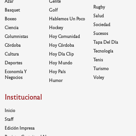
Azar
Gente
Rugby
Basquet
Golf
Salud
Boxeo
Hablemos Un Poco
Sociedad
Ciencia
Hockey
Sucesos
Columnistas
Hoy Comunidad
Tapa Del Día
Córdoba
Hoy Córdoba
Tecnología
Cultura
Hoy Día Clip
Tenis
Deportes
Hoy Mundo
Turismo
Economía Y
Hoy País
Negocios
Voley
Humor
Institucional
Inicio
Staff
Edición Impresa