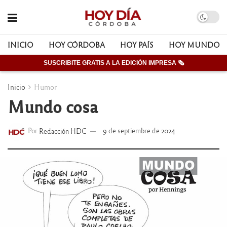
INICIO
HOY CÓRDOBA
HOY PAÍS
HOY MUNDO
SUSCRIBITE GRATIS A LA EDICIÓN IMPRESA 🗞
Inicio
Humor
Mundo cosa
Por
Redacción HDC
9 de septiembre de 2024