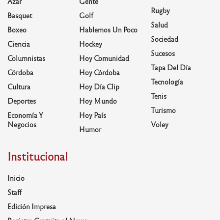
Azar
Gente
Rugby
Basquet
Golf
Salud
Boxeo
Hablemos Un Poco
Sociedad
Ciencia
Hockey
Sucesos
Columnistas
Hoy Comunidad
Tapa Del Día
Córdoba
Hoy Córdoba
Tecnología
Cultura
Hoy Día Clip
Tenis
Deportes
Hoy Mundo
Turismo
Economía Y
Hoy País
Negocios
Voley
Humor
Institucional
Inicio
Staff
Edición Impresa