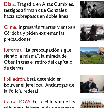
Día 4.
Tragedia en Altas Cumbres:
testigos afirman que González
hacía sobrepasos en doble línea
Clima.
Ingresarán fuertes vientos a
Córdoba y piden extremar las
precauciones
Reforma.
“La preocupación sigue
siendo la misma”: la mirada de
Oberlin tras el retiro del capítulo
de tierras
Poliladrón.
Está detenido en
Bouwer el jefe local Antidrogas de
la Policía Federal
Causa TOAS.
Entre el fervor de las
tribunas y la batalla de un amparo