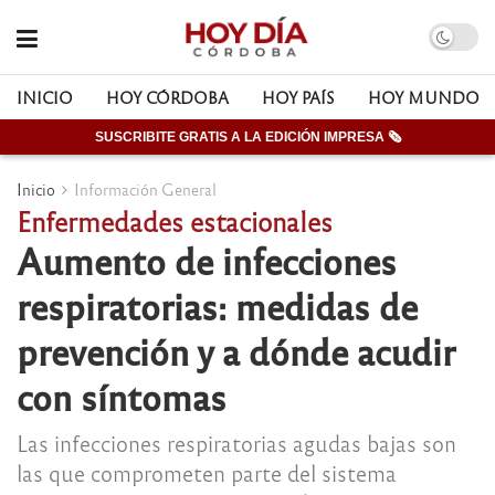
INICIO
HOY CÓRDOBA
HOY PAÍS
HOY MUNDO
SUSCRIBITE GRATIS A LA EDICIÓN IMPRESA 🗞
Inicio
Información General
Enfermedades estacionales
Aumento de infecciones
respiratorias: medidas de
prevención y a dónde acudir
con síntomas
Las infecciones respiratorias agudas bajas son
las que comprometen parte del sistema