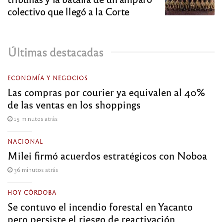
colectivo que llegó a la Corte
Últimas destacadas
ECONOMÍA Y NEGOCIOS
Las compras por courier ya equivalen al 40%
de las ventas en los shoppings
15 minutos atrás
NACIONAL
Milei firmó acuerdos estratégicos con Noboa
36 minutos atrás
HOY CÓRDOBA
Se contuvo el incendio forestal en Yacanto
pero persiste el riesgo de reactivación