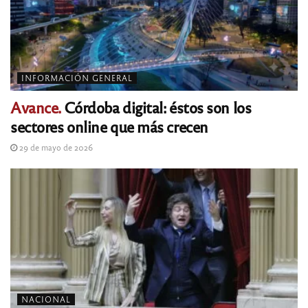
INFORMACIÓN GENERAL
Avance.
Córdoba digital: éstos son los
sectores online que más crecen
29 de mayo de 2026
NACIONAL