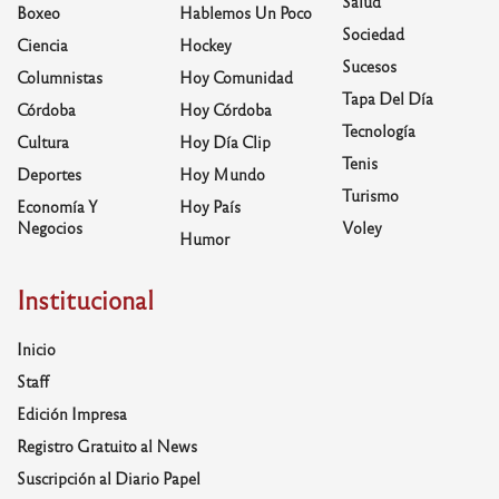
Salud
Boxeo
Hablemos Un Poco
Sociedad
Ciencia
Hockey
Sucesos
Columnistas
Hoy Comunidad
Tapa Del Día
Córdoba
Hoy Córdoba
Tecnología
Cultura
Hoy Día Clip
Tenis
Deportes
Hoy Mundo
Turismo
Economía Y
Hoy País
Negocios
Voley
Humor
Institucional
Inicio
Staff
Edición Impresa
Registro Gratuito al News
Suscripción al Diario Papel