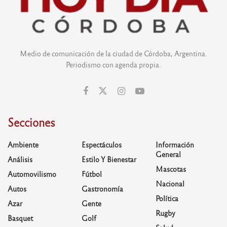
Medio de comunicación de la ciudad de Córdoba, Argentina.
Periodismo con agenda propia.
Secciones
Ambiente
Espectáculos
Información
General
Análisis
Estilo Y Bienestar
Mascotas
Automovilismo
Fútbol
Nacional
Autos
Gastronomía
Política
Azar
Gente
Rugby
Basquet
Golf