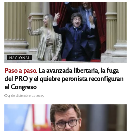
NACIONAL
Paso a paso.
La avanzada libertaria, la fuga
del PRO y el quiebre peronista reconfiguran
el Congreso
4 de diciembre de 2025