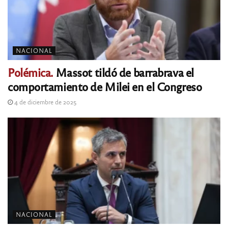
NACIONAL
Polémica.
Massot tildó de barrabrava el
comportamiento de Milei en el Congreso
4 de diciembre de 2025
NACIONAL