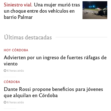
Siniestro vial.
Una mujer murió tras
un choque entre dos vehículos en
barrio Palmar
Últimas destacadas
HOY CÓRDOBA
Advierten por un ingreso de fuertes ráfagas de
viento
6 horas atrás
CÓRDOBA
Dante Rossi propone beneficios para jóvenes
que alquilan en Córdoba
6 horas atrás