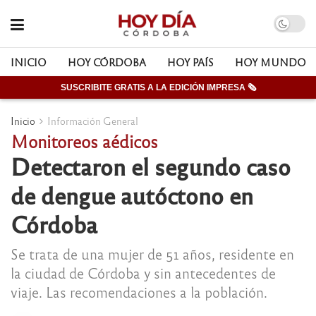
INICIO
HOY CÓRDOBA
HOY PAÍS
HOY MUNDO
SUSCRIBITE GRATIS A LA EDICIÓN IMPRESA 🗞
Inicio
Información General
Monitoreos aédicos
Detectaron el segundo caso
de dengue autóctono en
Córdoba
Se trata de una mujer de 51 años, residente en
la ciudad de Córdoba y sin antecedentes de
viaje. Las recomendaciones a la población.