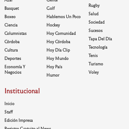
Rugby
Basquet
Golf
Salud
Boxeo
Hablemos Un Poco
Sociedad
Ciencia
Hockey
Sucesos
Columnistas
Hoy Comunidad
Tapa Del Día
Córdoba
Hoy Córdoba
Tecnología
Cultura
Hoy Día Clip
Tenis
Deportes
Hoy Mundo
Turismo
Economía Y
Hoy País
Negocios
Voley
Humor
Institucional
Inicio
Staff
Edición Impresa
Registro Gratuito al News