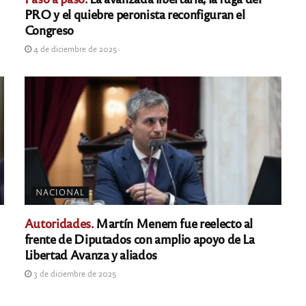
PRO y el quiebre peronista reconfiguran el
Congreso
4 de diciembre de 2025
NACIONAL
Autoridades.
Martín Menem fue reelecto al
frente de Diputados con amplio apoyo de La
Libertad Avanza y aliados
3 de diciembre de 2025