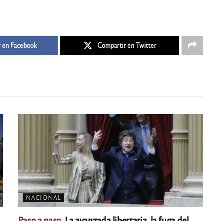
 en Facebook
Compartir en Twitter
NACIONAL
Paso a paso.
La avanzada libertaria, la fuga del