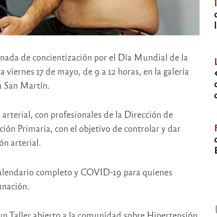
nada de concientización por el Día Mundial de la
 viernes 17 de mayo, de 9 a 12 horas, en la galería
za San Martín.
 arterial, con profesionales de la Dirección de
ión Primaria, con el objetivo de controlar y dar
n arterial.
 calendario completo y COVID-19 para quienes
unación.
 un Taller abierto a la comunidad sobre Hipertensión