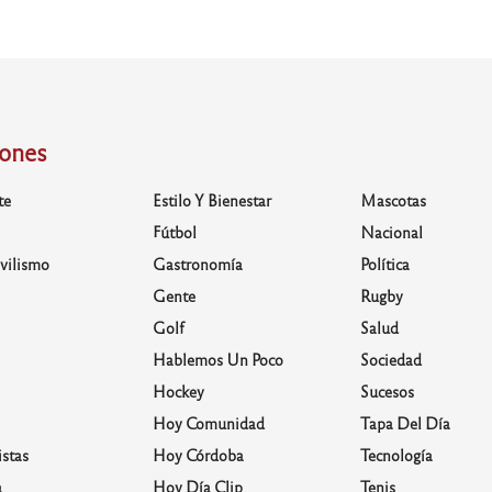
iones
te
Estilo Y Bienestar
Mascotas
Fútbol
Nacional
vilismo
Gastronomía
Política
Gente
Rugby
Golf
Salud
Hablemos Un Poco
Sociedad
Hockey
Sucesos
Hoy Comunidad
Tapa Del Día
stas
Hoy Córdoba
Tecnología
a
Hoy Día Clip
Tenis