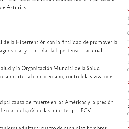
 de Asturias.
de la Hipertensión con la finalidad de promover la
agnosticar y controlar la hipertensión arterial.
Salud y la Organización Mundial de la Salud
sión arterial con precisión, contrólela y viva más
ipal causa de muerte en las Américas y la presión
e de más del 50% de las muertes por ECV.
 mujeres adultas y cuatro de cada diez hombres