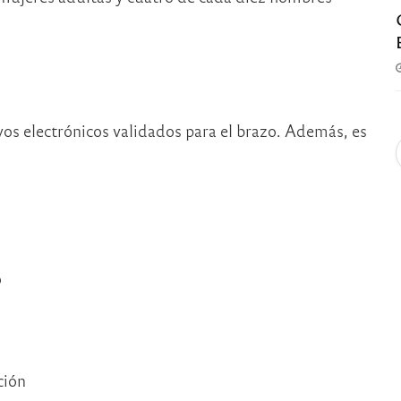
os electrónicos validados para el brazo. Además, es
o
ción