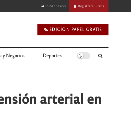
Iniciar Sesión
Regístrate Gratis
🗞️ EDICIÓN PAPEL GRATIS
a y Negocios
Deportes
ensión arterial en