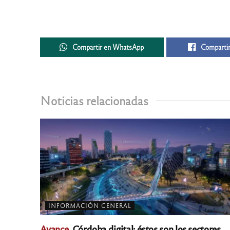
Compartir en WhatsApp
Compartir
Noticias relacionadas
INFORMACIÓN GENERAL
Avance.
Córdoba digital: éstos son los sectores