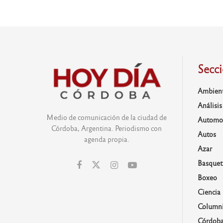
Secc
Ambien
Análisis
Medio de comunicación de la ciudad de
Automo
Córdoba, Argentina. Periodismo con
Autos
agenda propia.
Azar
Basquet
Boxeo
Ciencia
Columni
Córdob