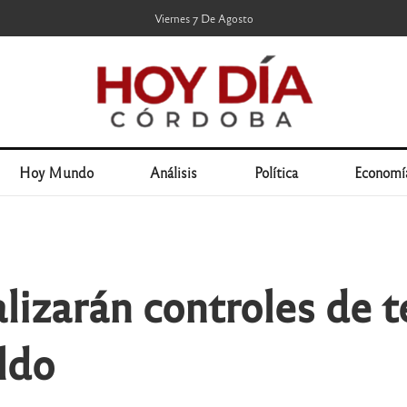
Viernes 7 De Agosto
Hoy Mundo
Análisis
Política
Economí
alizarán controles de t
ildo