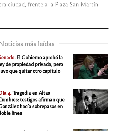
tra ciudad, frente a la Plaza San Martín
Noticias más leídas
Senado.
El Gobierno aprobó la
ley de propiedad privada, pero
tuvo que quitar otro capítulo
Día 4.
Tragedia en Altas
Cumbres: testigos afirman que
González hacía sobrepasos en
doble línea