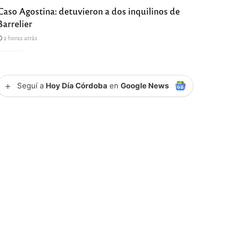
Caso Agostina: detuvieron a dos inquilinos de
Barrelier
2 horas atrás
+
Seguí a
Hoy Día Córdoba
en
Google News