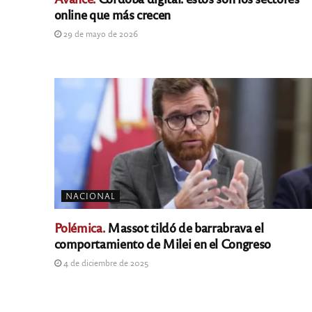
online que más crecen
29 de mayo de 2026
NACIONAL
Polémica.
Massot tildó de barrabrava el
comportamiento de Milei en el Congreso
4 de diciembre de 2025