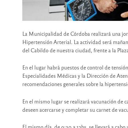
La Municipalidad de Córdoba realizará una jor
Hipertensión Arterial. La actividad será mañana
del Cabildo de nuestra ciudad, frente a la Pla
En el lugar habrá puestos de control de tensión
Especialidades Médicas y la Dirección de Atenc
recomendaciones generales sobre la hipertensió
En el mismo lugar se realizará vacunación de
deseen acercarse y completar su carnet de vac
El mismo día, de 9:30 a 12hs, se llevará a cabo