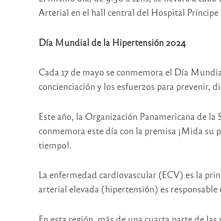
Arterial en el hall central del Hospital Príncipe
Día Mundial de la Hipertensión 2024
Cada 17 de mayo se conmemora el Día Mundial 
concienciación y los esfuerzos para prevenir, di
Este año, la Organización Panamericana de la 
conmemora este día con la premisa ¡Mida su pre
tiempo!.
La enfermedad cardiovascular (ECV) es la princ
arterial elevada (hipertensión) es responsabl
En esta región, más de una cuarta parte de las