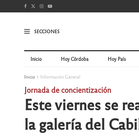
SECCIONES
Inicio
Hoy Córdoba
Hoy País
Inicio
Información General
Jornada de concientización
Este viernes se re
la galería del Cab