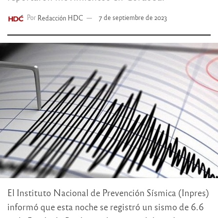
Por
Redacción HDC
7 de septiembre de 2023
El Instituto Nacional de Prevención Sísmica (Inpres)
informó que esta noche se registró un sismo de 6.6