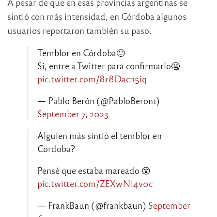
A pesar de que en esas provincias argentinas se
sintió con más intensidad, en Córdoba algunos
usuarios reportaron también su paso.
Temblor en Córdoba🙂
Si, entre a Twitter para confirmarlo🤐
pic.twitter.com/8r8Dacn5iq
— Pablo Berón (@PabloBeron1)
September 7, 2023
Alguien más sintió el temblor en
Cordoba?
Pensé que estaba mareado 😵
pic.twitter.com/ZEXwNi4v0c
— FrankBaun (@frankbaun)
September