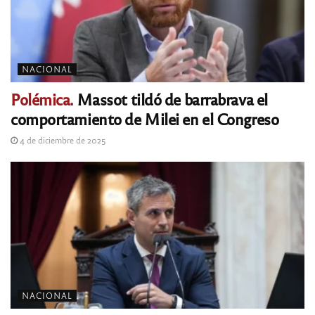
NACIONAL
Polémica.
Massot tildó de barrabrava el
comportamiento de Milei en el Congreso
4 de diciembre de 2025
NACIONAL