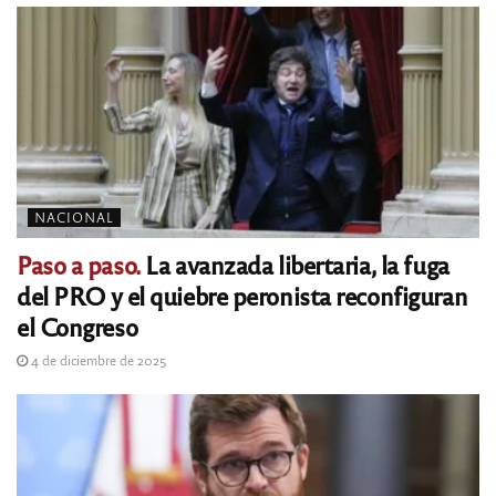
NACIONAL
Paso a paso.
La avanzada libertaria, la fuga
del PRO y el quiebre peronista reconfiguran
el Congreso
4 de diciembre de 2025