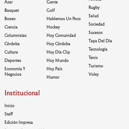
Azar
Gente
Rugby
Basquet
Golf
Salud
Boxeo
Hablemos Un Poco
Sociedad
Ciencia
Hockey
Sucesos
Columnistas
Hoy Comunidad
Tapa Del Día
Córdoba
Hoy Córdoba
Tecnología
Cultura
Hoy Día Clip
Tenis
Deportes
Hoy Mundo
Turismo
Economía Y
Hoy País
Negocios
Voley
Humor
Institucional
Inicio
Staff
Edición Impresa