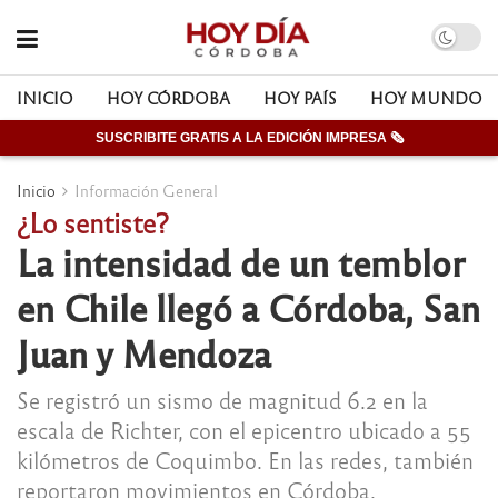
INICIO
HOY CÓRDOBA
HOY PAÍS
HOY MUNDO
SUSCRIBITE GRATIS A LA EDICIÓN IMPRESA 🗞
Inicio
Información General
¿Lo sentiste?
La intensidad de un temblor
en Chile llegó a Córdoba, San
Juan y Mendoza
Se registró un sismo de magnitud 6.2 en la
escala de Richter, con el epicentro ubicado a 55
kilómetros de Coquimbo. En las redes, también
reportaron movimientos en Córdoba.