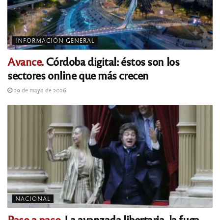
INFORMACIÓN GENERAL
Avance.
Córdoba digital: éstos son los
sectores online que más crecen
29 de mayo de 2026
NACIONAL
Paso a paso.
La avanzada libertaria, la fuga