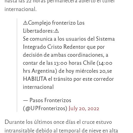
hasta las 22 horas permanecerá abierto el túnel
internacional.
⚠️Complejo fronterizo Los
Libertadores:⚠️
Se comunica a los usuarios del Sistema
Integrado Cristo Redentor que por
decisión de ambas coordinaciones, a
contar de las 13:00 horas Chile (14:00
hrs Argentina) de hoy miércoles 20,se
HABILITA el tránsito por este corredor
internacional
— Pasos Fronterizos
(@UPFronterizos)
July 20, 2022
Durante los últimos once días el cruce estuvo
intransitable debido al temporal de nieve en alta