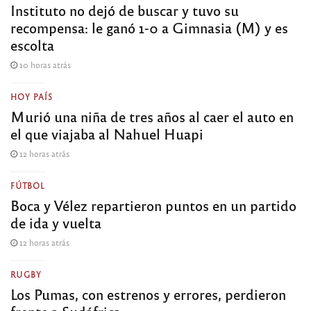
Instituto no dejó de buscar y tuvo su
recompensa: le ganó 1-0 a Gimnasia (M) y es
escolta
10 horas atrás
HOY PAÍS
Murió una niña de tres años al caer el auto en
el que viajaba al Nahuel Huapi
12 horas atrás
FÚTBOL
Boca y Vélez repartieron puntos en un partido
de ida y vuelta
12 horas atrás
RUGBY
Los Pumas, con estrenos y errores, perdieron