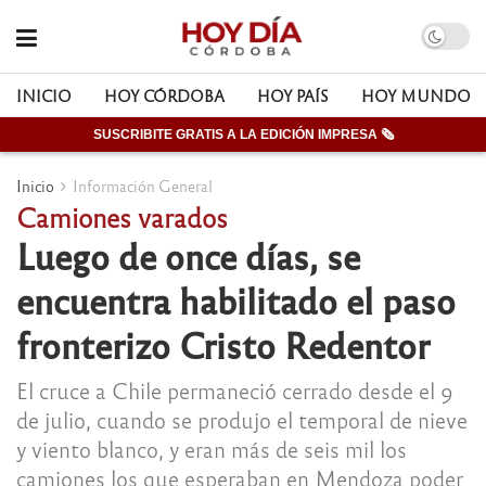
INICIO
HOY CÓRDOBA
HOY PAÍS
HOY MUNDO
SUSCRIBITE GRATIS A LA EDICIÓN IMPRESA 🗞
Inicio
Información General
Camiones varados
Luego de once días, se
encuentra habilitado el paso
fronterizo Cristo Redentor
El cruce a Chile permaneció cerrado desde el 9
de julio, cuando se produjo el temporal de nieve
y viento blanco, y eran más de seis mil los
camiones los que esperaban en Mendoza poder