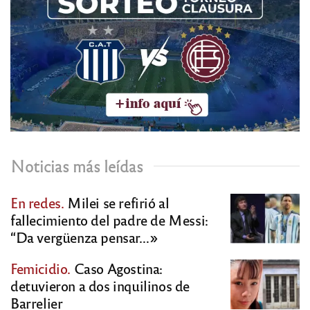
Noticias más leídas
En redes.
Milei se refirió al
fallecimiento del padre de Messi:
“Da vergüenza pensar…»
Femicidio.
Caso Agostina:
detuvieron a dos inquilinos de
Barrelier