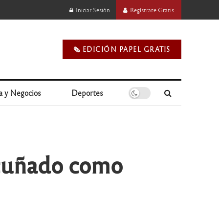
Iniciar Sesión
Regístrate Gratis
🗞️ EDICIÓN PAPEL GRATIS
a y Negocios
Deportes
acuñado como