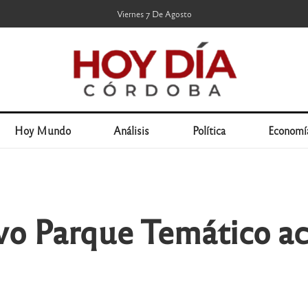
Viernes 7 De Agosto
Hoy Mundo
Análisis
Política
Economí
vo Parque Temático 