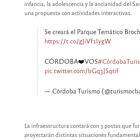
infancia, la adolescencia y la ancianidad del S
una propuesta con actividades interactivas.
Se creará el Parque Temático Broch
https://t.co/gJiVF1IygW
CÓRDOBA❤️VOS
#CórdobaTuri
pic.twitter.com/bGq3JSqtif
— Córdoba Turismo (@turismocb
La infraestructura contará con 3 postas que fu
proyectarán distintas situaciones fundamental