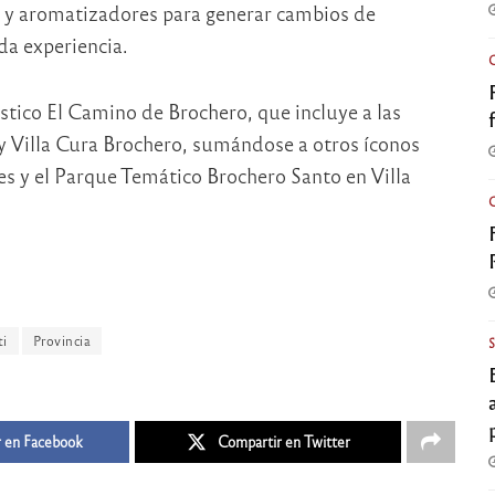
s y aromatizadores para generar cambios de
da experiencia.
stico El Camino de Brochero, que incluye a las
 y Villa Cura Brochero, sumándose a otros íconos
s y el Parque Temático Brochero Santo en Villa
ti
Provincia
 en Facebook
Compartir en Twitter