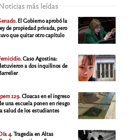
Noticias más leídas
Senado.
El Gobierno aprobó la
ley de propiedad privada, pero
tuvo que quitar otro capítulo
Femicidio.
Caso Agostina:
detuvieron a dos inquilinos de
Barrelier
Ipem 129.
Cloacas en el ingreso
de una escuela ponen en riesgo
la salud de los estudiantes
Día 4.
Tragedia en Altas