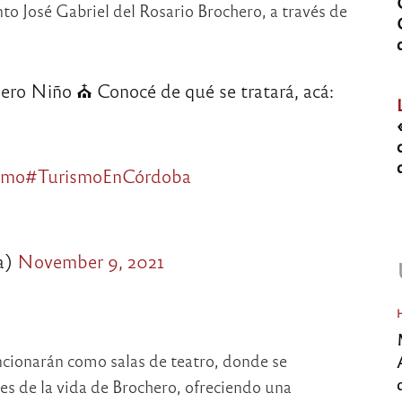
anto José Gabriel del Rosario Brochero, a través de
ero Niño ⛪️ Conocé de qué se tratará, acá:
smo
#TurismoEnCórdoba
a)
November 9, 2021
ncionarán como salas de teatro, donde se
es de la vida de Brochero, ofreciendo una