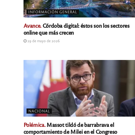
INFORMACIÓN GENERAL
Avance.
Córdoba digital: éstos son los sectores
online que más crecen
29 de mayo de 2026
NACIONAL
Polémica.
Massot tildó de barrabrava el
comportamiento de Milei en el Congreso