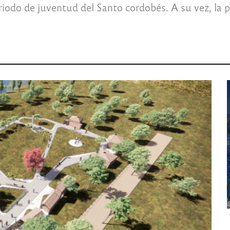
iodo de juventud del Santo cordobés. A su vez, la p