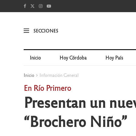
SECCIONES
Inicio
Hoy Córdoba
Hoy País
Inicio
Información General
En Río Primero
Presentan un nue
“Brochero Niño”