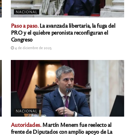
NACIONAL
Paso a paso.
La avanzada libertaria, la fuga del
PRO y el quiebre peronista reconfiguran el
Congreso
4 de diciembre de 2025
NACIONAL
Autoridades.
Martín Menem fue reelecto al
frente de Diputados con amplio apoyo de La