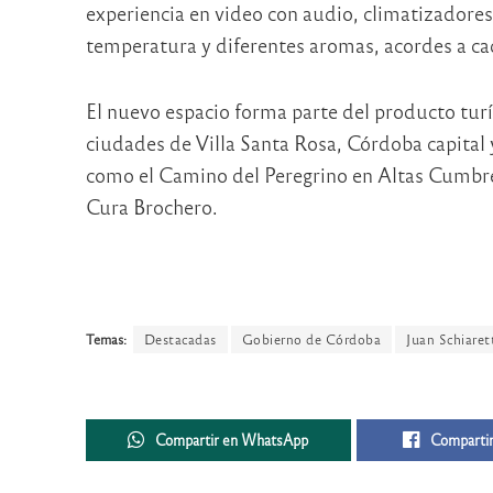
experiencia en video con audio, climatizadore
temperatura y diferentes aromas, acordes a ca
El nuevo espacio forma parte del producto turí
ciudades de Villa Santa Rosa, Córdoba capital
como el Camino del Peregrino en Altas Cumbre
Cura Brochero.
Temas:
Destacadas
Gobierno de Córdoba
Juan Schiaret
Compartir en WhatsApp
Compartir