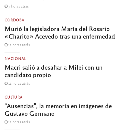
7 horas atrás
CÓRDOBA
Murió la legisladora María del Rosario
«Charito» Acevedo tras una enfermedad
11 horas atrás
NACIONAL
Macri salió a desafiar a Milei con un
candidato propio
11 horas atrás
CULTURA
“Ausencias”, la memoria en imágenes de
Gustavo Germano
11 horas atrás