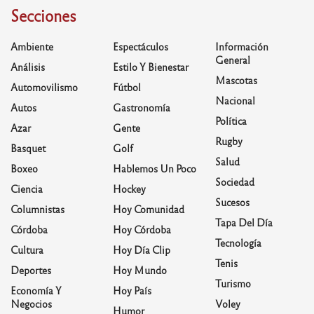
Secciones
Ambiente
Espectáculos
Información
General
Análisis
Estilo Y Bienestar
Mascotas
Automovilismo
Fútbol
Nacional
Autos
Gastronomía
Política
Azar
Gente
Rugby
Basquet
Golf
Salud
Boxeo
Hablemos Un Poco
Sociedad
Ciencia
Hockey
Sucesos
Columnistas
Hoy Comunidad
Tapa Del Día
Córdoba
Hoy Córdoba
Tecnología
Cultura
Hoy Día Clip
Tenis
Deportes
Hoy Mundo
Turismo
Economía Y
Hoy País
Negocios
Voley
Humor