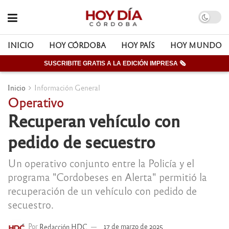
INICIO
HOY CÓRDOBA
HOY PAÍS
HOY MUNDO
SUSCRIBITE GRATIS A LA EDICIÓN IMPRESA 🗞
Inicio
Información General
Operativo
Recuperan vehículo con
pedido de secuestro
Un operativo conjunto entre la Policía y el
programa "Cordobeses en Alerta" permitió la
recuperación de un vehículo con pedido de
secuestro.
Por
Redacción HDC
17 de marzo de 2025