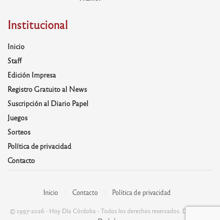
Institucional
Inicio
Staff
Edición Impresa
Registro Gratuito al News
Suscripción al Diario Papel
Juegos
Sorteos
Política de privacidad
Contacto
Inicio
Contacto
Política de privacidad
© 1997-2026 - Hoy Día Córdoba - Todos los derechos reservados. Desarrolla: