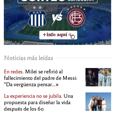
Noticias más leídas
En redes.
Milei se refirió al
fallecimiento del padre de Messi:
“Da vergüenza pensar…»
La experiencia no se jubila.
Una
propuesta para diseñar la vida
después de los 60