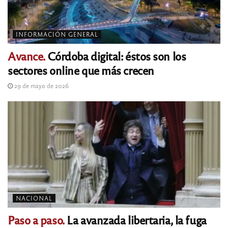
INFORMACIÓN GENERAL
Avance.
Córdoba digital: éstos son los
sectores online que más crecen
29 de mayo de 2026
NACIONAL
Paso a paso.
La avanzada libertaria, la fuga