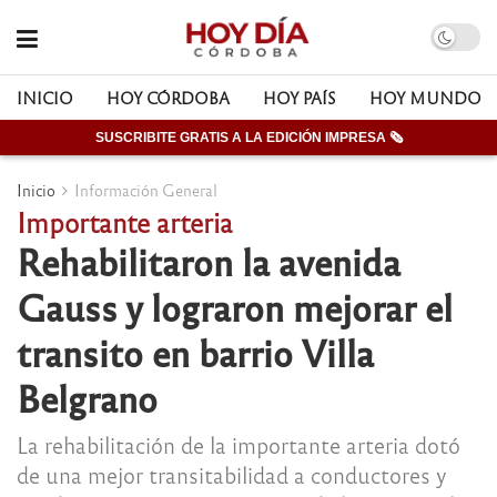
INICIO
HOY CÓRDOBA
HOY PAÍS
HOY MUNDO
SUSCRIBITE GRATIS A LA EDICIÓN IMPRESA 🗞
Inicio
Información General
Importante arteria
Rehabilitaron la avenida
Gauss y lograron mejorar el
transito en barrio Villa
Belgrano
La rehabilitación de la importante arteria dotó
de una mejor transitabilidad a conductores y