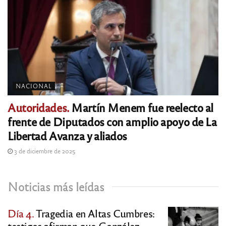
NACIONAL
Autoridades.
Martín Menem fue reelecto al
frente de Diputados con amplio apoyo de La
Libertad Avanza y aliados
3 de diciembre de 2025
Noticias más leídas
Día 4.
Tragedia en Altas Cumbres:
testigos afirman que González