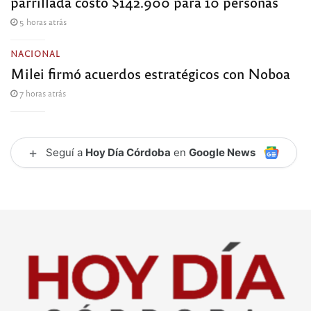
parrillada costó $142.900 para 10 personas
5 horas atrás
NACIONAL
Milei firmó acuerdos estratégicos con Noboa
7 horas atrás
+
Seguí a
Hoy Día Córdoba
en
Google News