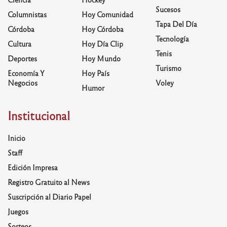
Sucesos
Columnistas
Hoy Comunidad
Tapa Del Día
Córdoba
Hoy Córdoba
Tecnología
Cultura
Hoy Día Clip
Tenis
Deportes
Hoy Mundo
Turismo
Economía Y
Hoy País
Negocios
Voley
Humor
Institucional
Inicio
Staff
Edición Impresa
Registro Gratuito al News
Suscripción al Diario Papel
Juegos
Sorteos