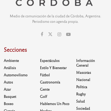
Medio de comunicación de la ciudad de Córdoba, Argentina.
Periodismo con agenda propia.
Secciones
Ambiente
Espectáculos
Información
General
Análisis
Estilo Y Bienestar
Mascotas
Automovilismo
Fútbol
Nacional
Autos
Gastronomía
Política
Azar
Gente
Rugby
Basquet
Golf
Salud
Boxeo
Hablemos Un Poco
Sociedad
Ciencia
Hockey