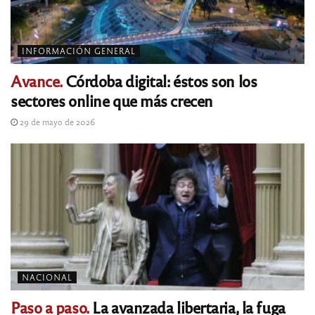
INFORMACIÓN GENERAL
Avance.
Córdoba digital: éstos son los
sectores online que más crecen
29 de mayo de 2026
NACIONAL
Paso a paso.
La avanzada libertaria, la fuga