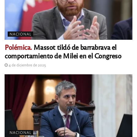
NACIONAL
Polémica.
Massot tildó de barrabrava el
comportamiento de Milei en el Congreso
4 de diciembre de 2025
NACIONAL