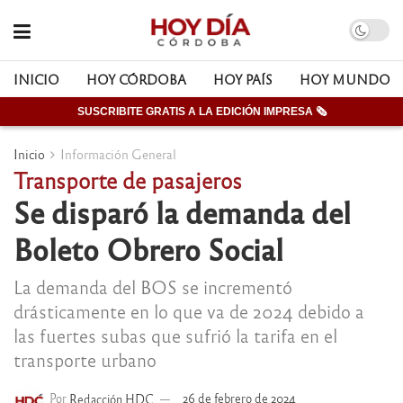
INICIO
HOY CÓRDOBA
HOY PAÍS
HOY MUNDO
SUSCRIBITE GRATIS A LA EDICIÓN IMPRESA 🗞
Inicio
Información General
Transporte de pasajeros
Se disparó la demanda del
Boleto Obrero Social
La demanda del BOS se incrementó
drásticamente en lo que va de 2024 debido a
las fuertes subas que sufrió la tarifa en el
transporte urbano
Por
Redacción HDC
26 de febrero de 2024