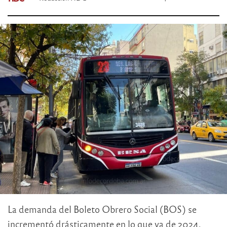
La demanda del Boleto Obrero Social (BOS) se
incrementó drásticamente en lo que va de 2024.