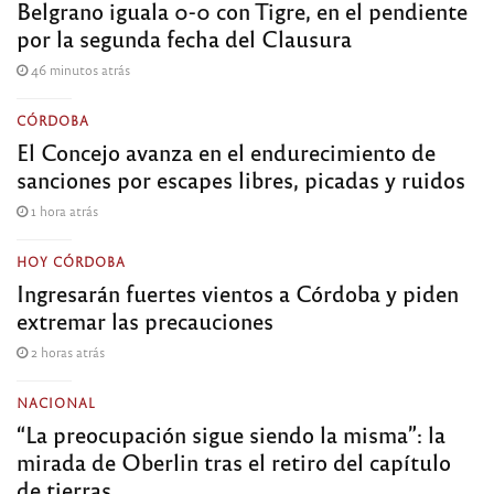
Belgrano iguala 0-0 con Tigre, en el pendiente
por la segunda fecha del Clausura
46 minutos atrás
CÓRDOBA
El Concejo avanza en el endurecimiento de
sanciones por escapes libres, picadas y ruidos
1 hora atrás
HOY CÓRDOBA
Ingresarán fuertes vientos a Córdoba y piden
extremar las precauciones
2 horas atrás
NACIONAL
“La preocupación sigue siendo la misma”: la
mirada de Oberlin tras el retiro del capítulo
de tierras