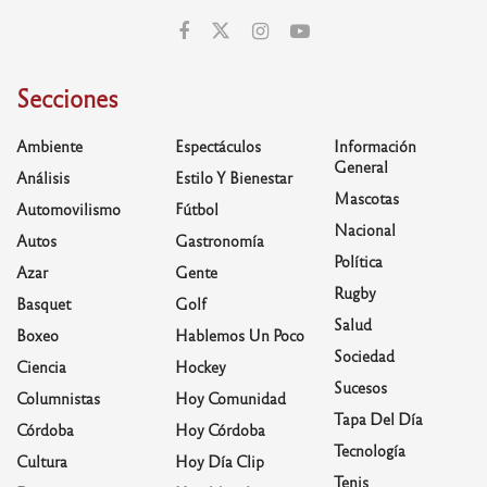
Secciones
Ambiente
Espectáculos
Información
General
Análisis
Estilo Y Bienestar
Mascotas
Automovilismo
Fútbol
Nacional
Autos
Gastronomía
Política
Azar
Gente
Rugby
Basquet
Golf
Salud
Boxeo
Hablemos Un Poco
Sociedad
Ciencia
Hockey
Sucesos
Columnistas
Hoy Comunidad
Tapa Del Día
Córdoba
Hoy Córdoba
Tecnología
Cultura
Hoy Día Clip
Tenis