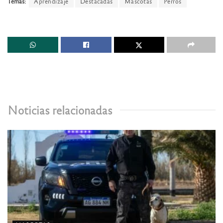
Temas:
Aprendizaje
Destacadas
Mascotas
Perros
Noticias relacionadas