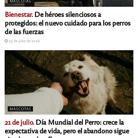
MASCOTAS
Bienestar.
De héroes silenciosos a
protegidos: el nuevo cuidado para los perros
de las fuerzas
29 de julio de 2026
MASCOTAS
21 de julio.
Día Mundial del Perro: crece la
expectativa de vida, pero el abandono sigue