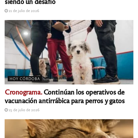
siendo un desafío
21 de julio de 2026
HOY CÓRDOBA
Cronograma.
Continúan los operativos de
vacunación antirrábica para perros y gatos
15 de julio de 2026