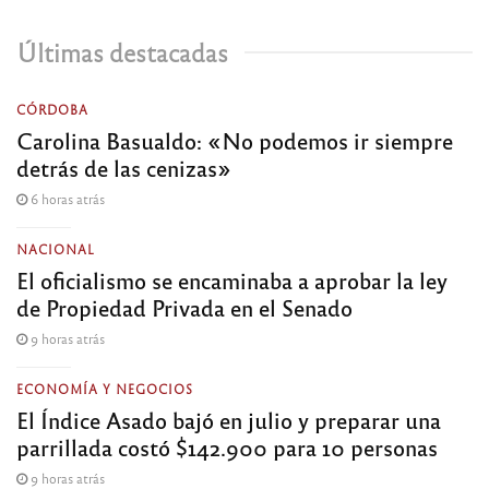
Últimas destacadas
CÓRDOBA
Carolina Basualdo: «No podemos ir siempre
detrás de las cenizas»
6 horas atrás
NACIONAL
El oficialismo se encaminaba a aprobar la ley
de Propiedad Privada en el Senado
9 horas atrás
ECONOMÍA Y NEGOCIOS
El Índice Asado bajó en julio y preparar una
parrillada costó $142.900 para 10 personas
9 horas atrás