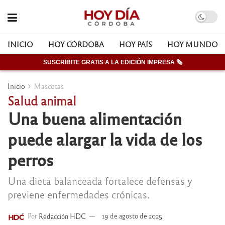
INICIO
HOY CÓRDOBA
HOY PAÍS
HOY MUNDO
SUSCRIBITE GRATIS A LA EDICIÓN IMPRESA 🗞
Inicio
Mascotas
Salud animal
Una buena alimentación
puede alargar la vida de los
perros
Una dieta balanceada fortalece defensas y
previene enfermedades crónicas.
Por
Redacción HDC
19 de agosto de 2025