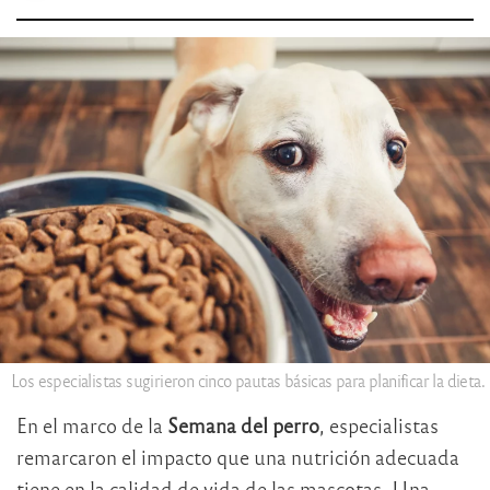
Los especialistas sugirieron cinco pautas básicas para planificar la dieta.
En el marco de la
Semana del perro
, especialistas
remarcaron el impacto que una nutrición adecuada
tiene en la calidad de vida de las mascotas. Una