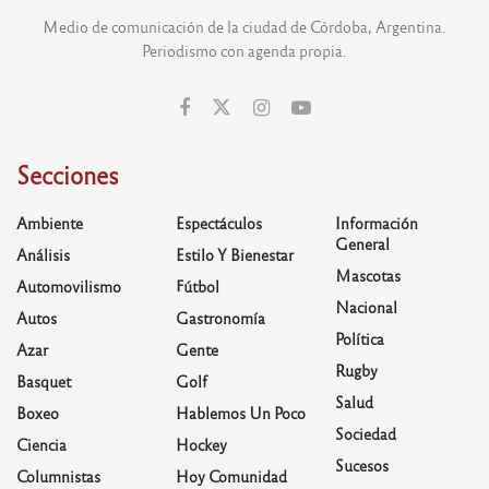
Medio de comunicación de la ciudad de Córdoba, Argentina.
Periodismo con agenda propia.
Secciones
Ambiente
Espectáculos
Información
General
Análisis
Estilo Y Bienestar
Mascotas
Automovilismo
Fútbol
Nacional
Autos
Gastronomía
Política
Azar
Gente
Rugby
Basquet
Golf
Salud
Boxeo
Hablemos Un Poco
Sociedad
Ciencia
Hockey
Sucesos
Columnistas
Hoy Comunidad