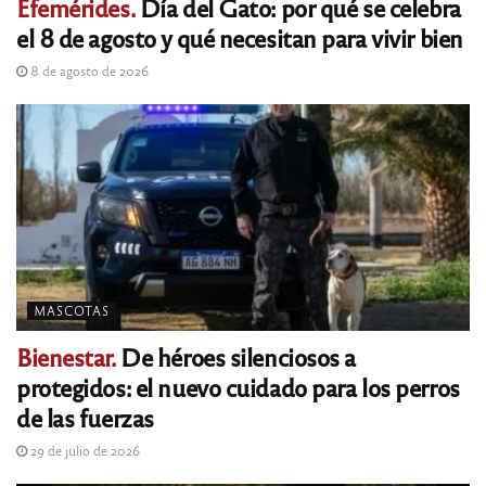
Efemérides.
Día del Gato: por qué se celebra
el 8 de agosto y qué necesitan para vivir bien
8 de agosto de 2026
MASCOTAS
Bienestar.
De héroes silenciosos a
protegidos: el nuevo cuidado para los perros
de las fuerzas
29 de julio de 2026