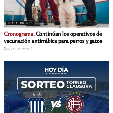
HOY CÓRDOBA
Cronograma.
Continúan los operativos de
vacunación antirrábica para perros y gatos
15 de julio de 2026