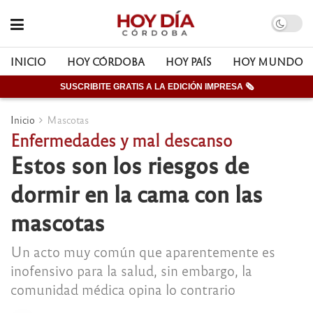
INICIO
HOY CÓRDOBA
HOY PAÍS
HOY MUNDO
SUSCRIBITE GRATIS A LA EDICIÓN IMPRESA 🗞
Inicio
Mascotas
Enfermedades y mal descanso
Estos son los riesgos de
dormir en la cama con las
mascotas
Un acto muy común que aparentemente es
inofensivo para la salud, sin embargo, la
comunidad médica opina lo contrario