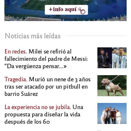
Noticias más leídas
En redes.
Milei se refirió al
fallecimiento del padre de Messi:
“Da vergüenza pensar…»
Tragedia.
Murió un nene de 3 años
tras ser atacado por un pitbull en
barrio Suárez
La experiencia no se jubila.
Una
propuesta para diseñar la vida
después de los 60