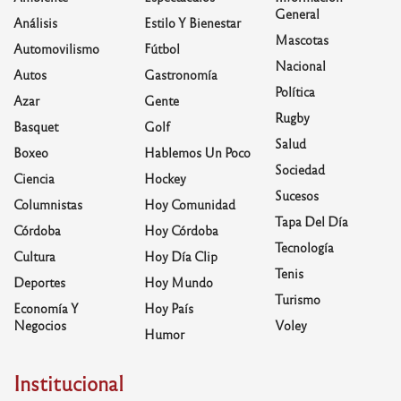
General
Análisis
Estilo Y Bienestar
Mascotas
Automovilismo
Fútbol
Nacional
Autos
Gastronomía
Política
Azar
Gente
Rugby
Basquet
Golf
Salud
Boxeo
Hablemos Un Poco
Sociedad
Ciencia
Hockey
Sucesos
Columnistas
Hoy Comunidad
Tapa Del Día
Córdoba
Hoy Córdoba
Tecnología
Cultura
Hoy Día Clip
Tenis
Deportes
Hoy Mundo
Turismo
Economía Y
Hoy País
Negocios
Voley
Humor
Institucional