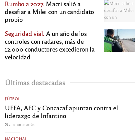
Rumbo a 2027.
Macri salió a
desafiar a Milei con un candidato
propio
Seguridad vial.
A un año de los
controles con radares, más de
12.000 conductores excedieron la
velocidad
Últimas destacadas
FÚTBOL
UEFA, AFC y Concacaf apuntan contra el
liderazgo de Infantino
2 minutos atrás
NACIONAL