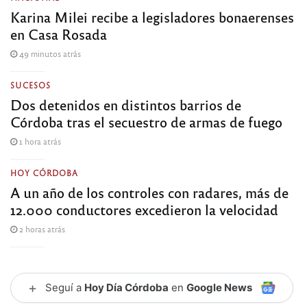
Karina Milei recibe a legisladores bonaerenses
en Casa Rosada
49 minutos atrás
SUCESOS
Dos detenidos en distintos barrios de
Córdoba tras el secuestro de armas de fuego
1 hora atrás
HOY CÓRDOBA
A un año de los controles con radares, más de
12.000 conductores excedieron la velocidad
2 horas atrás
+
Seguí a
Hoy Día Córdoba
en
Google News