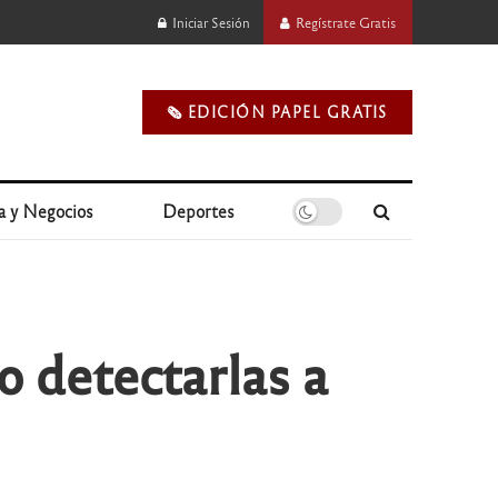
Iniciar Sesión
Regístrate Gratis
🗞️ EDICIÓN PAPEL GRATIS
a y Negocios
Deportes
o detectarlas a