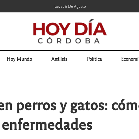
Jueves 6 De Agosto
Hoy Mundo
Análisis
Política
Economí
en perros y gatos: cóm
r enfermedades