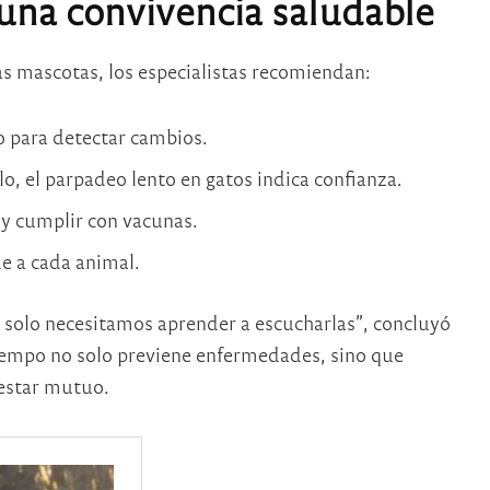
na convivencia saludable
las mascotas, los especialistas recomiendan:
para detectar cambios.
lo, el parpadeo lento en gatos indica confianza.
y cumplir con vacunas.
e a cada animal.
 solo necesitamos aprender a escucharlas”, concluyó
tiempo no solo previene enfermedades, sino que
nestar mutuo.