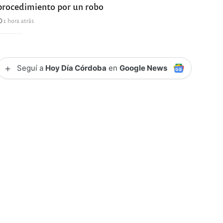
procedimiento por un robo
1 hora atrás
+
Seguí a
Hoy Día Córdoba
en
Google News