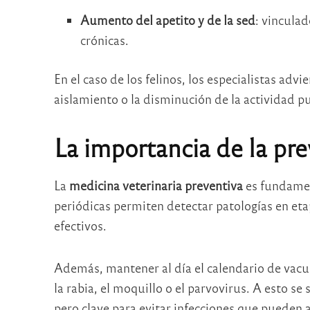
Aumento del apetito y de la sed
: vincula
crónicas.
En el caso de los felinos, los especialistas adv
aislamiento o la disminución de la actividad pu
La importancia de la pr
La
medicina veterinaria preventiva
es fundament
periódicas permiten detectar patologías en eta
efectivos.
Además, mantener al día el calendario de vac
la rabia, el moquillo o el parvovirus. A esto s
pero clave para evitar infecciones que pueden a