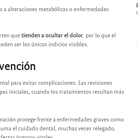
do a alteraciones metabólicas o enfermedades
ierten que
tienden a ocultar el dolor
, por lo que el
eden ser los únicos indicios visibles.
evención
al para evitar complicaciones. Las revisiones
pas iniciales, cuando los tratamientos resultan más
unación protege frente a enfermedades graves como
e suma el cuidado dental, muchas veces relegado,
fectar órganos vitales.