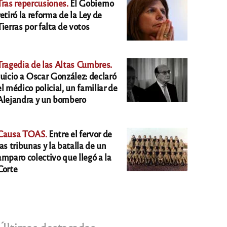
Tras repercusiones.
El Gobierno
retiró la reforma de la Ley de
Tierras por falta de votos
Tragedia de las Altas Cumbres.
Juicio a Oscar González: declaró
el médico policial, un familiar de
Alejandra y un bombero
Causa TOAS.
Entre el fervor de
las tribunas y la batalla de un
amparo colectivo que llegó a la
Corte