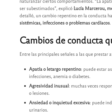
naturalizar ciertos comportamientos. “La apatí
ser subestimados”, explicó
Lucía Marcerou, méd
detalló, un cambio repentino en la conducta h
sistémicas, infecciones o problemas cardíacos
.
Cambios de conducta qu
Entre las principales señales a las que prestar 
Apatía o letargo repentino
: puede estar a
infecciones, anemia o diabetes.
Agresividad inusual
: muchas veces respon
o lesiones.
Ansiedad o inquietud excesiva
: puede in
urinarios.