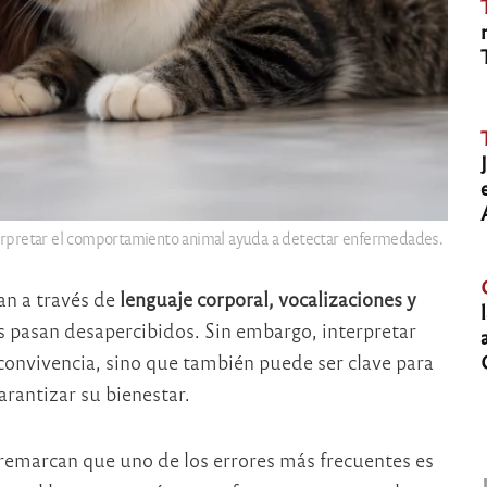
erpretar el comportamiento animal ayuda a detectar enfermedades.
an a través de
lenguaje corporal, vocalizaciones y
pasan desapercibidos. Sin embargo, interpretar
convivencia, sino que también puede ser clave para
arantizar su bienestar.
remarcan que uno de los errores más frecuentes es