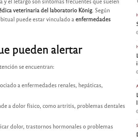
a y el letargo son síntomas frecuentes que suelen
ica veterinaria del laboratorio König
. Según
abitual puede estar vinculado a
enfermedades
e pueden alertar
atención se encuentran:
sociado a enfermedades renales, hepáticas,
de a dolor físico, como artritis, problemas dentales
dicar dolor, trastornos hormonales o problemas