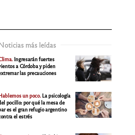
Noticias más leídas
Clima.
Ingresarán fuertes
vientos a Córdoba y piden
extremar las precauciones
Hablemos un poco.
La psicología
del pocillo: por qué la mesa de
bar es el gran refugio argentino
contra el estrés