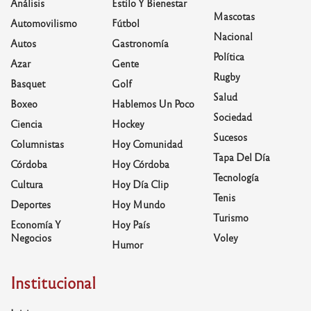
Análisis
Estilo Y Bienestar
Mascotas
Automovilismo
Fútbol
Nacional
Autos
Gastronomía
Política
Azar
Gente
Rugby
Basquet
Golf
Salud
Boxeo
Hablemos Un Poco
Sociedad
Ciencia
Hockey
Sucesos
Columnistas
Hoy Comunidad
Tapa Del Día
Córdoba
Hoy Córdoba
Tecnología
Cultura
Hoy Día Clip
Tenis
Deportes
Hoy Mundo
Turismo
Economía Y
Hoy País
Negocios
Voley
Humor
Institucional