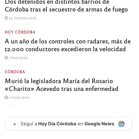
Dos detenidos en distintos barrios de
Córdoba tras el secuestro de armas de fuego
55 minutos atrás
HOY CÓRDOBA
A un año de los controles con radares, más de
12.000 conductores excedieron la velocidad
1 hora atrás
CÓRDOBA
Murió la legisladora María del Rosario
«Charito» Acevedo tras una enfermedad
2 horas atrás
+
Seguí a
Hoy Día Córdoba
en
Google News