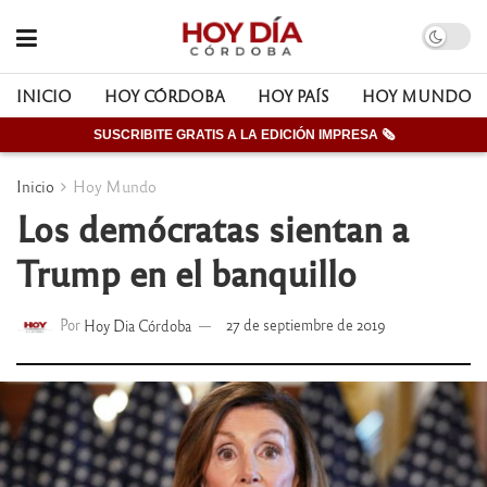
INICIO
HOY CÓRDOBA
HOY PAÍS
HOY MUNDO
SUSCRIBITE GRATIS A LA EDICIÓN IMPRESA 🗞
Inicio
Hoy Mundo
Los demócratas sientan a
Trump en el banquillo
Por
Hoy Dia Córdoba
27 de septiembre de 2019