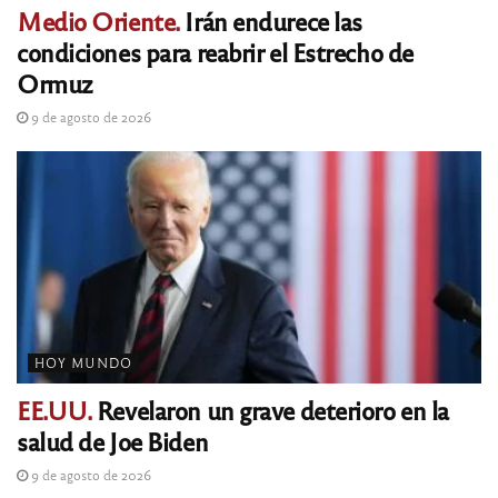
Medio Oriente.
Irán endurece las
condiciones para reabrir el Estrecho de
Ormuz
9 de agosto de 2026
HOY MUNDO
EE.UU.
Revelaron un grave deterioro en la
salud de Joe Biden
9 de agosto de 2026