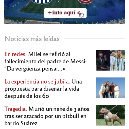
Noticias más leídas
En redes.
Milei se refirió al
fallecimiento del padre de Messi:
“Da vergüenza pensar…»
La experiencia no se jubila.
Una
propuesta para diseñar la vida
después de los 60
Tragedia.
Murió un nene de 3 años
tras ser atacado por un pitbull en
barrio Suárez