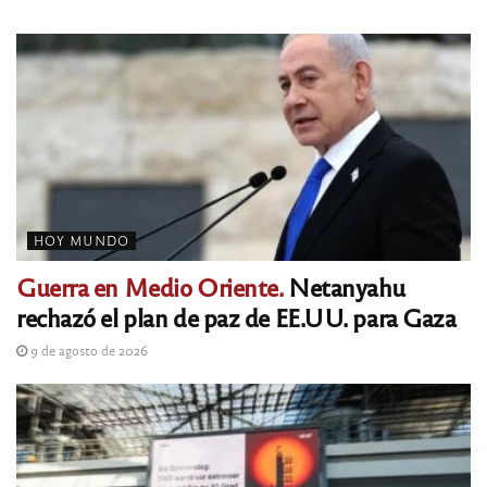
HOY MUNDO
Guerra en Medio Oriente.
Netanyahu
rechazó el plan de paz de EE.UU. para Gaza
9 de agosto de 2026