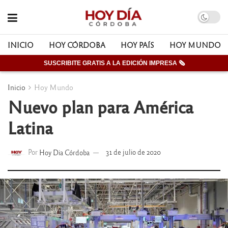
INICIO
HOY CÓRDOBA
HOY PAÍS
HOY MUNDO
SUSCRIBITE GRATIS A LA EDICIÓN IMPRESA 🗞
Inicio
Hoy Mundo
Nuevo plan para América
Latina
Por
Hoy Dia Córdoba
31 de julio de 2020