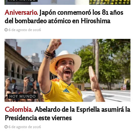
Aniversario.
Japón conmemoró los 81 años
del bombardeo atómico en Hiroshima
6 de agosto de 2026
HOY MUNDO
Colombia.
Abelardo de la Espriella asumirá la
Presidencia este viernes
6 de agosto de 2026