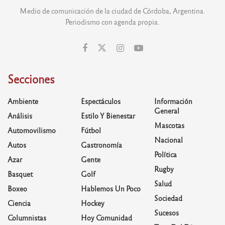
Medio de comunicación de la ciudad de Córdoba, Argentina.
Periodismo con agenda propia.
Secciones
Ambiente
Espectáculos
Información
General
Análisis
Estilo Y Bienestar
Mascotas
Automovilismo
Fútbol
Nacional
Autos
Gastronomía
Política
Azar
Gente
Rugby
Basquet
Golf
Salud
Boxeo
Hablemos Un Poco
Sociedad
Ciencia
Hockey
Sucesos
Columnistas
Hoy Comunidad