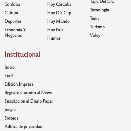
Tapa Del Día
Córdoba
Hoy Córdoba
Tecnología
Cultura
Hoy Día Clip
Tenis
Deportes
Hoy Mundo
Turismo
Economía Y
Hoy País
Negocios
Voley
Humor
Institucional
Inicio
Staff
Edición Impresa
Registro Gratuito al News
Suscripción al Diario Papel
Juegos
Sorteos
Política de privacidad