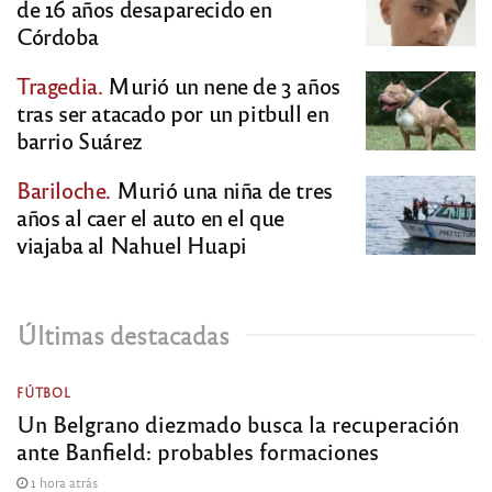
de 16 años desaparecido en
Córdoba
Tragedia.
Murió un nene de 3 años
tras ser atacado por un pitbull en
barrio Suárez
Bariloche.
Murió una niña de tres
años al caer el auto en el que
viajaba al Nahuel Huapi
Últimas destacadas
FÚTBOL
Un Belgrano diezmado busca la recuperación
ante Banfield: probables formaciones
1 hora atrás