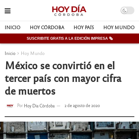
INICIO
HOY CÓRDOBA
HOY PAÍS
HOY MUNDO
SUSCRIBITE GRATIS A LA EDICIÓN IMPRESA 🗞
Inicio
Hoy Mundo
México se convirtió en el
tercer país con mayor cifra
de muertos
Por
Hoy Dia Córdoba
2 de agosto de 2020