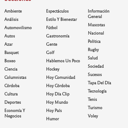
Ambiente
Espectáculos
Información
General
Análisis
Estilo Y Bienestar
Mascotas
Automovilismo
Fútbol
Nacional
Autos
Gastronomía
Política
Azar
Gente
Rugby
Basquet
Golf
Salud
Boxeo
Hablemos Un Poco
Sociedad
Ciencia
Hockey
Sucesos
Columnistas
Hoy Comunidad
Tapa Del Día
Córdoba
Hoy Córdoba
Tecnología
Cultura
Hoy Día Clip
Tenis
Deportes
Hoy Mundo
Turismo
Economía Y
Hoy País
Negocios
Voley
Humor