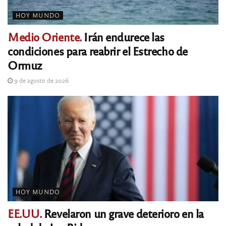
HOY MUNDO
Medio Oriente.
Irán endurece las
condiciones para reabrir el Estrecho de
Ormuz
9 de agosto de 2026
HOY MUNDO
EE.UU.
Revelaron un grave deterioro en la