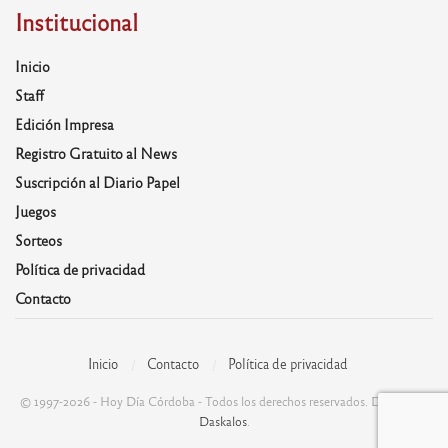
Institucional
Inicio
Staff
Edición Impresa
Registro Gratuito al News
Suscripción al Diario Papel
Juegos
Sorteos
Política de privacidad
Contacto
Inicio
Contacto
Política de privacidad
© 1997-2026 - Hoy Día Córdoba - Todos los derechos reservados. Desarrolla:
Daskalos
.