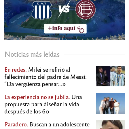
Noticias más leídas
En redes.
Milei se refirió al
fallecimiento del padre de Messi:
“Da vergüenza pensar…»
La experiencia no se jubila.
Una
propuesta para diseñar la vida
después de los 60
Paradero.
Buscan a un adolescente