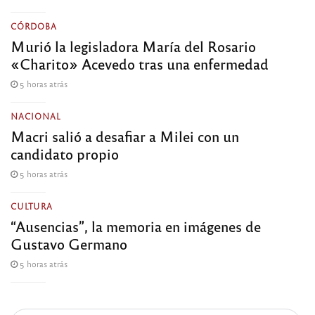
CÓRDOBA
Murió la legisladora María del Rosario
«Charito» Acevedo tras una enfermedad
5 horas atrás
NACIONAL
Macri salió a desafiar a Milei con un
candidato propio
5 horas atrás
CULTURA
“Ausencias”, la memoria en imágenes de
Gustavo Germano
5 horas atrás