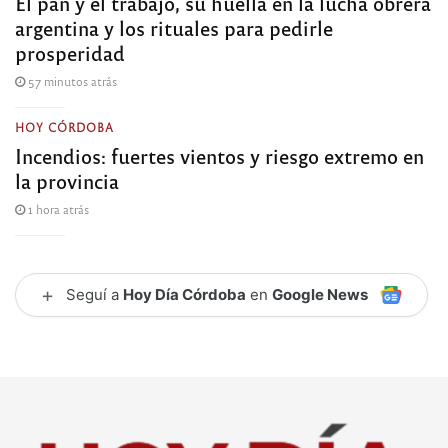
El pan y el trabajo, su huella en la lucha obrera
argentina y los rituales para pedirle
prosperidad
57 minutos atrás
HOY CÓRDOBA
Incendios: fuertes vientos y riesgo extremo en
la provincia
1 hora atrás
+
Seguí a
Hoy Día Córdoba
en
Google News