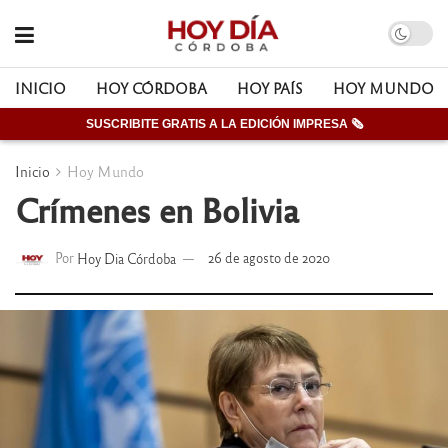
INICIO
HOY CÓRDOBA
HOY PAÍS
HOY MUNDO
SUSCRIBITE GRATIS A LA EDICIÓN IMPRESA 🗞
Inicio
Hoy Mundo
Crímenes en Bolivia
Por
Hoy Dia Córdoba
26 de agosto de 2020