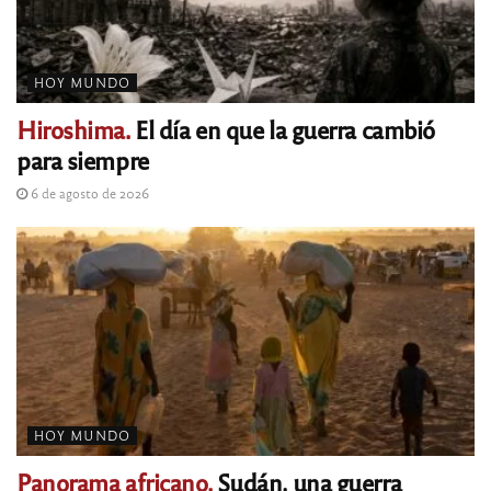
HOY MUNDO
Hiroshima.
El día en que la guerra cambió
para siempre
6 de agosto de 2026
HOY MUNDO
Panorama africano.
Sudán, una guerra