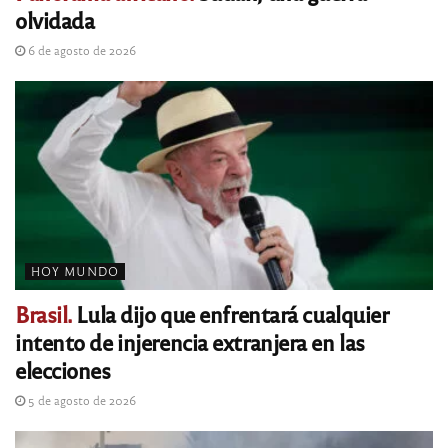
olvidada
6 de agosto de 2026
HOY MUNDO
Brasil.
Lula dijo que enfrentará cualquier
intento de injerencia extranjera en las
elecciones
5 de agosto de 2026