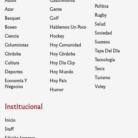
Autos
Gastronomía
Política
Azar
Gente
Rugby
Basquet
Golf
Salud
Boxeo
Hablemos Un Poco
Sociedad
Ciencia
Hockey
Sucesos
Columnistas
Hoy Comunidad
Tapa Del Día
Córdoba
Hoy Córdoba
Tecnología
Cultura
Hoy Día Clip
Tenis
Deportes
Hoy Mundo
Turismo
Economía Y
Hoy País
Negocios
Voley
Humor
Institucional
Inicio
Staff
Edición Impresa