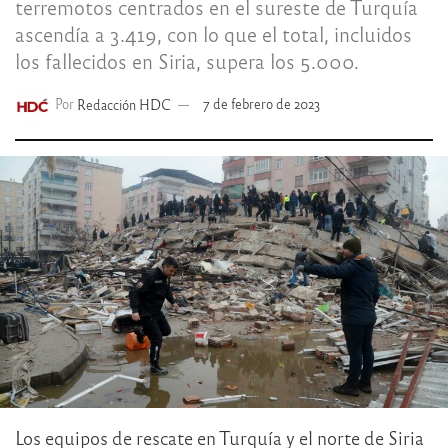
terremotos centrados en el sureste de Turquía
ascendía a 3.419, con lo que el total, incluidos
los fallecidos en Siria, supera los 5.000.
Por
Redacción HDC
7 de febrero de 2023
Los equipos de rescate en Turquía y el norte de Siria