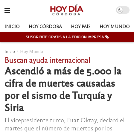
INICIO
HOY CÓRDOBA
HOY PAÍS
HOY MUNDO
SUSCRIBITE GRATIS A LA EDICIÓN IMPRESA 🗞
Inicio
Hoy Mundo
Buscan ayuda internacional
Ascendió a más de 5.000 la
cifra de muertes causadas
por el sismo de Turquía y
Siria
El vicepresidente turco, Fuat Oktay, declaró el
martes que el número de muertos por los