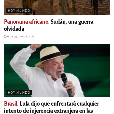
HOY MUNDO
Panorama africano.
Sudán, una guerra
olvidada
6 de agosto de 2026
HOY MUNDO
Brasil.
Lula dijo que enfrentará cualquier
intento de injerencia extranjera en las