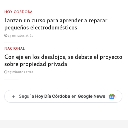
HOY CÓRDOBA
Lanzan un curso para aprender a reparar
pequeños electrodomésticos
13 minutos atrás
NACIONAL
Con eje en los desalojos, se debate el proyecto
sobre propiedad privada
27 minutos atrás
+
Seguí a
Hoy Día Córdoba
en
Google News