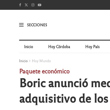
SECCIONES
Inicio
Hoy Córdoba
Hoy País
Inicio
Hoy Mundo
Paquete económico
Boric anunció med
adquisitivo de los