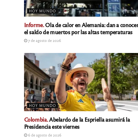
HOY MUNDO
Informe.
Ola de calor en Alemania: dan a conoce
el saldo de muertos por las altas temperaturas
7 de agosto de 2026
HOY MUNDO
Colombia.
Abelardo de la Espriella asumirá la
Presidencia este viernes
6 de agosto de 2026