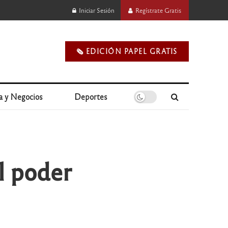
Iniciar Sesión
Regístrate Gratis
🗞️ EDICIÓN PAPEL GRATIS
a y Negocios
Deportes
l poder