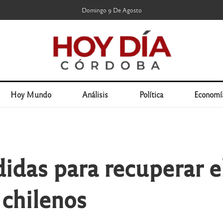
Domingo 9 De Agosto
Hoy Mundo
Análisis
Política
Economí
idas para recuperar e
 chilenos