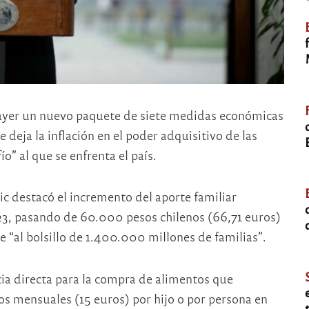
ó ayer un nuevo paquete de siete medidas económicas
 deja la inflación en el poder adquisitivo de las
o” al que se enfrenta el país.
ric destacó el incremento del aporte familiar
23, pasando de 60.000 pesos chilenos (66,71 euros)
 “al bolsillo de 1.400.000 millones de familias”.
a directa para la compra de alimentos que
s mensuales (15 euros) por hijo o por persona en