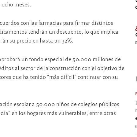
e ocho meses.
cuerdos con las farmacias para firmar distintos
icamentos tendrán un descuento, lo que implica
án su precio en hasta un 32%.
se aprobará un fondo especial de 50.000 millones de
ditos al sector de la construcción con el objetivo de
ores que ha tenido “más difícil” continuar con su
ción escolar a 50.000 niños de colegios públicos
 día” en los hogares más vulnerables, entre otras