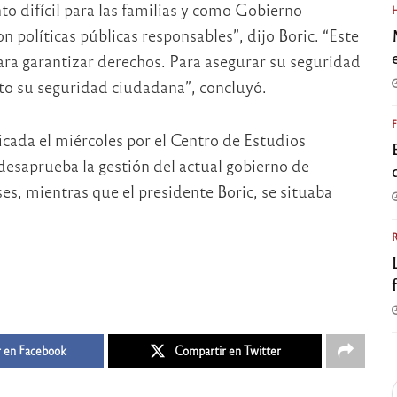
o difícil para las familias y como Gobierno
 políticas públicas responsables”, dijo Boric. “Este
ra garantizar derechos. Para asegurar su seguridad
to su seguridad ciudadana”, concluyó.
ada el miércoles por el Centro de Estudios
 desaprueba la gestión del actual gobierno de
s, mientras que el presidente Boric, se situaba
 en Facebook
Compartir en Twitter