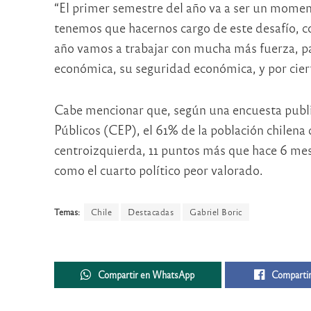
“El primer semestre del año va a ser un moment
tenemos que hacernos cargo de este desafío, con
año vamos a trabajar con mucha más fuerza, pa
económica, su seguridad económica, y por cier
Cabe mencionar que, según una encuesta public
Públicos (CEP), el 61% de la población chilena
centroizquierda, 11 puntos más que hace 6 mese
como el cuarto político peor valorado.
Temas:
Chile
Destacadas
Gabriel Boric
Compartir en WhatsApp
Compartir