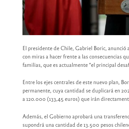
El presidente de Chile, Gabriel Boric, anunci
con miras a hacer frente a las consecuencias que
familias, que es actualmente “el principal desafí
Entre los ejes centrales de este nuevo plan, Bo
permanente, cuya cantidad se duplicará en 20
a 120.000 (133,45 euros) que irán directamente
Además, el Gobierno aprobará una transferenci
supondrá una cantidad de 13.500 pesos chileno