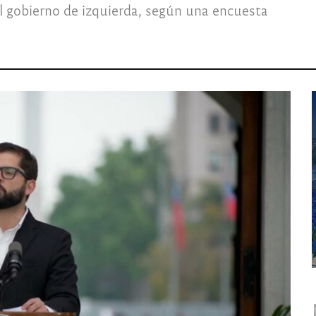
al gobierno de izquierda, según una encuesta