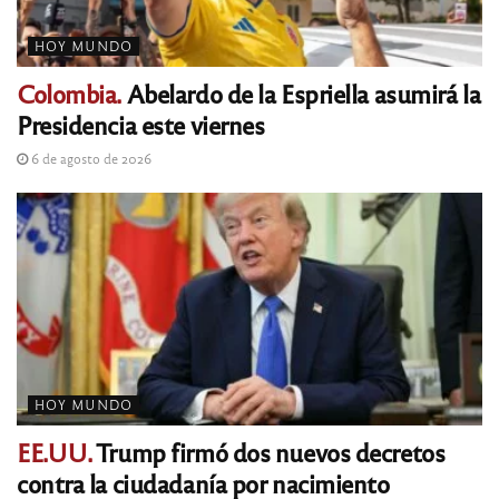
HOY MUNDO
Colombia.
Abelardo de la Espriella asumirá la
Presidencia este viernes
6 de agosto de 2026
HOY MUNDO
EE.UU.
Trump firmó dos nuevos decretos
contra la ciudadanía por nacimiento