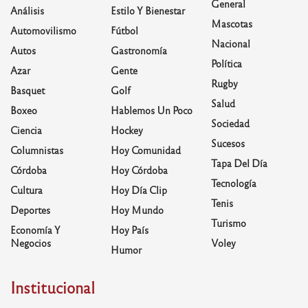
General
Análisis
Estilo Y Bienestar
Mascotas
Automovilismo
Fútbol
Nacional
Autos
Gastronomía
Política
Azar
Gente
Rugby
Basquet
Golf
Salud
Boxeo
Hablemos Un Poco
Sociedad
Ciencia
Hockey
Sucesos
Columnistas
Hoy Comunidad
Tapa Del Día
Córdoba
Hoy Córdoba
Tecnología
Cultura
Hoy Día Clip
Tenis
Deportes
Hoy Mundo
Turismo
Economía Y
Hoy País
Negocios
Voley
Humor
Institucional