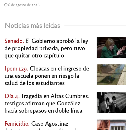
6 de agosto de 2026
Noticias más leídas
Senado.
El Gobierno aprobó la ley
de propiedad privada, pero tuvo
que quitar otro capítulo
Ipem 129.
Cloacas en el ingreso de
una escuela ponen en riesgo la
salud de los estudiantes
Día 4.
Tragedia en Altas Cumbres:
testigos afirman que González
hacía sobrepasos en doble línea
Femicidio.
Caso Agostina: