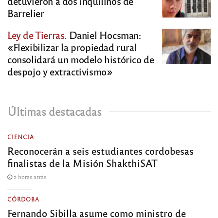
detuvieron a dos inquilinos de
Barrelier
Ley de Tierras.
Daniel Hocsman:
«Flexibilizar la propiedad rural
consolidará un modelo histórico de
despojo y extractivismo»
Últimas destacadas
CIENCIA
Reconocerán a seis estudiantes cordobesas
finalistas de la Misión ShakthiSAT
2 horas atrás
CÓRDOBA
Fernando Sibilla asume como ministro de