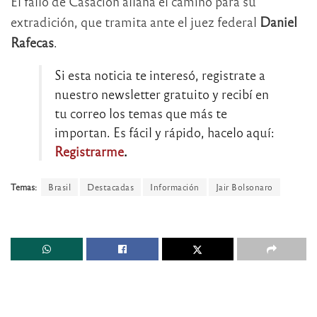
El fallo de Casación allana el camino para su
extradición, que tramita ante el juez federal
Daniel
Rafecas
.
Si esta noticia te interesó, registrate a
nuestro newsletter gratuito y recibí en
tu correo los temas que más te
importan. Es fácil y rápido, hacelo aquí:
Registrarme
.
Temas:
Brasil
Destacadas
Información
Jair Bolsonaro