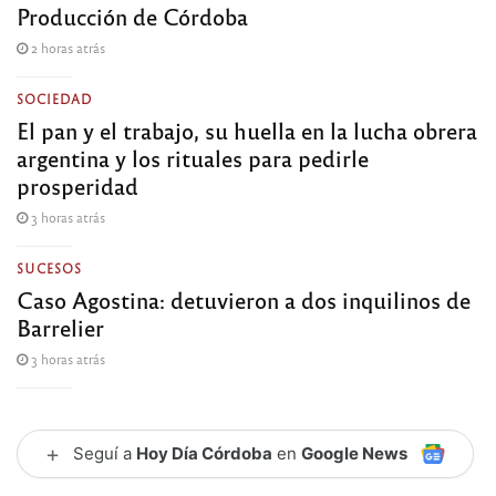
Producción de Córdoba
2 horas atrás
SOCIEDAD
El pan y el trabajo, su huella en la lucha obrera
argentina y los rituales para pedirle
prosperidad
3 horas atrás
SUCESOS
Caso Agostina: detuvieron a dos inquilinos de
Barrelier
3 horas atrás
+
Seguí a
Hoy Día Córdoba
en
Google News