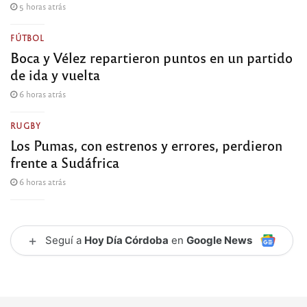
5 horas atrás
FÚTBOL
Boca y Vélez repartieron puntos en un partido
de ida y vuelta
6 horas atrás
RUGBY
Los Pumas, con estrenos y errores, perdieron
frente a Sudáfrica
6 horas atrás
+
Seguí a
Hoy Día Córdoba
en
Google News