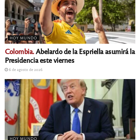
HOY MUNDO
Colombia.
Abelardo de la Espriella asumirá la
Presidencia este viernes
6 de agosto de 2026
HOY MUNDO