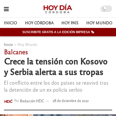
INICIO
HOY CÓRDOBA
HOY PAÍS
HOY MUNDO
SUSCRIBITE GRATIS A LA EDICIÓN IMPRESA 🗞
Inicio
Hoy Mundo
Balcanes
Crece la tensión con Kosovo
y Serbia alerta a sus tropas
El conflicto entre los dos países se reavivó tras
la detención de un ex policía serbio
Por
Redacción HDC
28 de diciembre de 2022