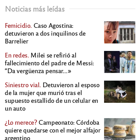
Noticias más leídas
Femicidio.
Caso Agostina:
detuvieron a dos inquilinos de
Barrelier
En redes.
Milei se refirió al
fallecimiento del padre de Messi:
“Da vergüenza pensar…»
Siniestro vial.
Detuvieron al esposo
de la mujer que murió tras el
supuesto estallido de un celular en
un auto
¿Lo merece?
Campeonato: Córdoba
quiere quedarse con el mejor alfajor
argentino