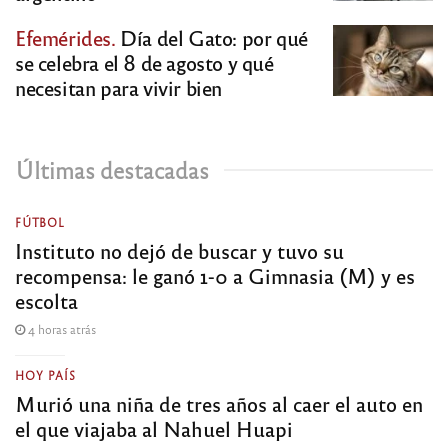
Efemérides.
Día del Gato: por qué
se celebra el 8 de agosto y qué
necesitan para vivir bien
Últimas destacadas
FÚTBOL
Instituto no dejó de buscar y tuvo su
recompensa: le ganó 1-0 a Gimnasia (M) y es
escolta
4 horas atrás
HOY PAÍS
Murió una niña de tres años al caer el auto en
el que viajaba al Nahuel Huapi