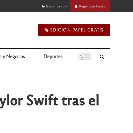
Iniciar Sesión
Regístrate Gratis
🗞️ EDICIÓN PAPEL GRATIS
a y Negocios
Deportes
or Swift tras el