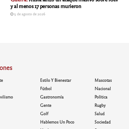
y al menos 17 personas murieron
5 de agosto de 2026
iones
te
Estilo Y Bienestar
Mascotas
Fútbol
Nacional
vilismo
Gastronomía
Política
Gente
Rugby
Golf
Salud
Hablemos Un Poco
Sociedad