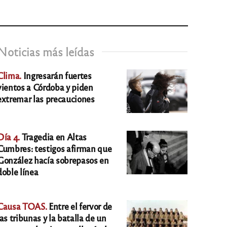
Noticias más leídas
Clima.
Ingresarán fuertes
vientos a Córdoba y piden
extremar las precauciones
Día 4.
Tragedia en Altas
Cumbres: testigos afirman que
González hacía sobrepasos en
doble línea
Causa TOAS.
Entre el fervor de
las tribunas y la batalla de un