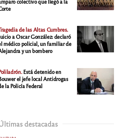
amparo colectivo que llegó a la
Corte
Tragedia de las Altas Cumbres.
Juicio a Oscar González: declaró
el médico policial, un familiar de
Alejandra y un bombero
Poliladrón.
Está detenido en
Bouwer el jefe local Antidrogas
de la Policía Federal
Últimas destacadas