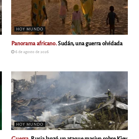
HOY MUNDO
Panorama africano.
Sudán, una guerra olvidada
6 de agosto de 2026
HOY MUNDO
Guerra.
Rusia lanzó un ataque masivo sobre Kiev