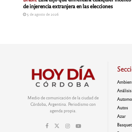
de injerencia extranjera en las elecciones
5 de agosto de 2026
Secc
Ambien
Análisis
Medio de comunicación de la ciudad de
Automo
Córdoba, Argentina. Periodismo con
Autos
agenda propia.
Azar
Basquet