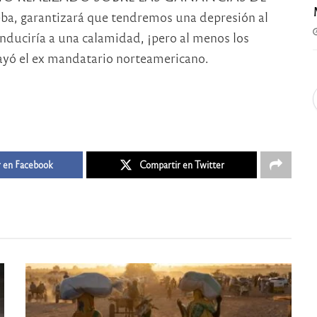
ba, garantizará que tendremos una depresión al
conduciría a una calamidad, ¡pero al menos los
rayó el ex mandatario norteamericano.
 en Facebook
Compartir en Twitter