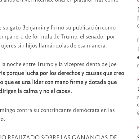
de su gato Benjamin y firmó su publicación como
 compañero de fórmula de Trump, el senador por
 mujeres sin hijos llamándolas de esa manera.
 la noche entre Trump y la vicepresidenta de Joe
s porque lucha por los derechos y causas que creo
eo que es una líder con mano firme y dotada que
irigen la calma y no el caos».
omingo contra su contrincante demócrata en las
mo.
STO NO REALIZADO SOBRE LAS GANANCIAS DE