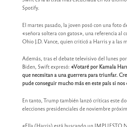
Spotify.
El martes pasado, la joven posó con una foto 
«señora soltera con gatos», una referencia al
Ohio J.D. Vance, quien criticó a Harris y a las
Además, tras el debate televisivo del lunes por
Biden, Swift expresó:
«Votaré por Kamala Harri
que necesitan a una guerrera para triunfar. Cr
pude conseguir mucho más en este país si nos d
En tanto, Trump también lanzó críticas este d
elecciones presidenciales de noviembre próxi
«Ella (Harris) está buscando un IMPUE