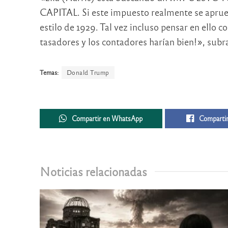
CAPITAL. Si este impuesto realmente se aprue
estilo de 1929. Tal vez incluso pensar en ello 
tasadores y los contadores harían bien!», sub
Temas:
Donald Trump
Compartir en WhatsApp
Compartir
Noticias relacionadas