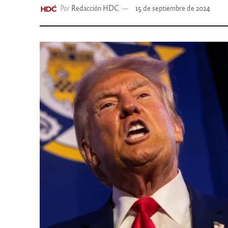
Por
Redacción HDC
15 de septiembre de 2024