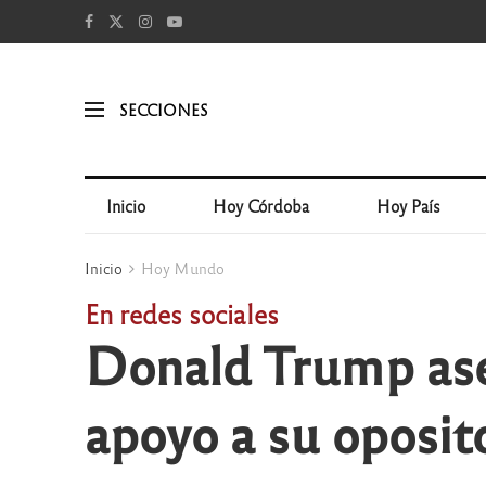
SECCIONES
Inicio
Hoy Córdoba
Hoy País
Inicio
Hoy Mundo
En redes sociales
Donald Trump aseg
apoyo a su oposit