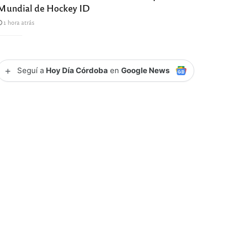
Mundial de Hockey ID
1 hora atrás
+
Seguí a
Hoy Día Córdoba
en
Google News