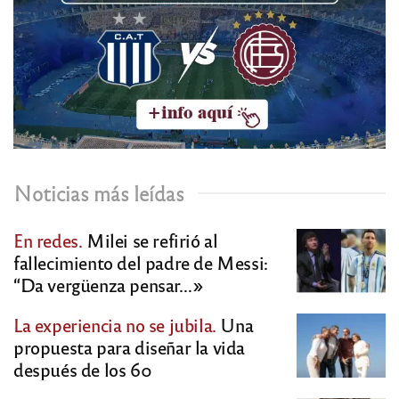
Noticias más leídas
En redes.
Milei se refirió al
fallecimiento del padre de Messi:
“Da vergüenza pensar…»
La experiencia no se jubila.
Una
propuesta para diseñar la vida
después de los 60