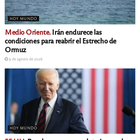
HOY MUNDO
Medio Oriente.
Irán endurece las
condiciones para reabrir el Estrecho de
Ormuz
9 de agosto de 2026
HOY MUNDO