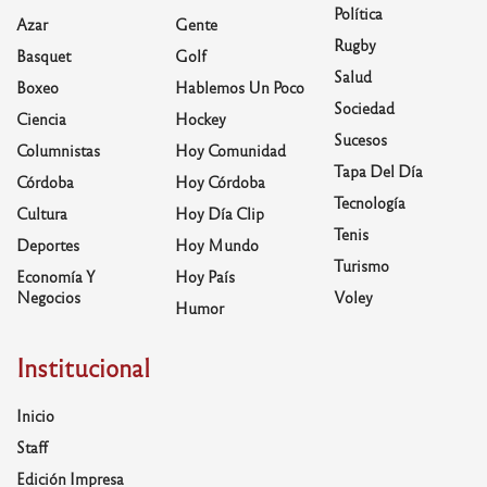
Política
Azar
Gente
Rugby
Basquet
Golf
Salud
Boxeo
Hablemos Un Poco
Sociedad
Ciencia
Hockey
Sucesos
Columnistas
Hoy Comunidad
Tapa Del Día
Córdoba
Hoy Córdoba
Tecnología
Cultura
Hoy Día Clip
Tenis
Deportes
Hoy Mundo
Turismo
Economía Y
Hoy País
Negocios
Voley
Humor
Institucional
Inicio
Staff
Edición Impresa