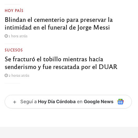
HOY PAÍS
Blindan el cementerio para preservar la
intimidad en el funeral de Jorge Messi
1 hora atrás
SUCESOS
Se fracturó el tobillo mientras hacía
senderismo y fue rescatada por el DUAR
2 horas atrás
+
Seguí a
Hoy Día Córdoba
en
Google News