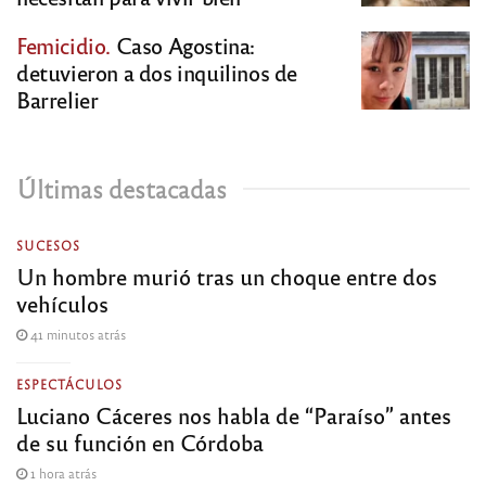
Femicidio.
Caso Agostina:
detuvieron a dos inquilinos de
Barrelier
Últimas destacadas
SUCESOS
Un hombre murió tras un choque entre dos
vehículos
41 minutos atrás
ESPECTÁCULOS
Luciano Cáceres nos habla de “Paraíso” antes
de su función en Córdoba
1 hora atrás