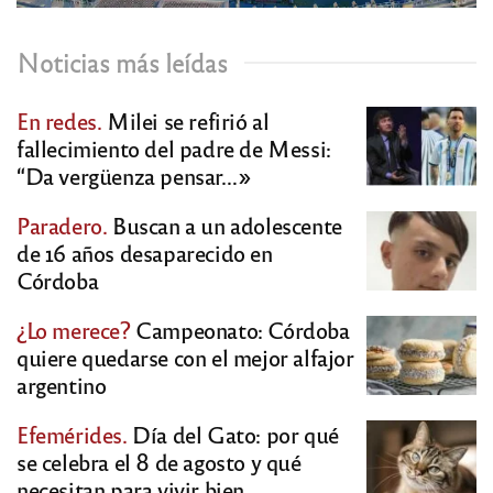
Noticias más leídas
En redes.
Milei se refirió al
fallecimiento del padre de Messi:
“Da vergüenza pensar…»
Paradero.
Buscan a un adolescente
de 16 años desaparecido en
Córdoba
¿Lo merece?
Campeonato: Córdoba
quiere quedarse con el mejor alfajor
argentino
Efemérides.
Día del Gato: por qué
se celebra el 8 de agosto y qué
necesitan para vivir bien