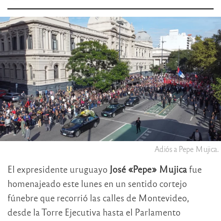
Adiós a Pepe Mujica.
El expresidente uruguayo
José «Pepe» Mujica
fue
homenajeado este lunes en un sentido cortejo
fúnebre que recorrió las calles de Montevideo,
desde la Torre Ejecutiva hasta el Parlamento