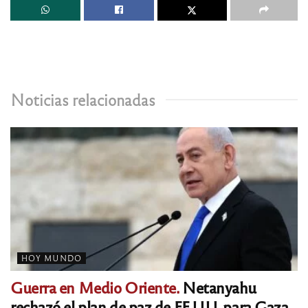
Noticias relacionadas
HOY MUNDO
Guerra en Medio Oriente.
Netanyahu
rechazó el plan de paz de EE.UU. para Gaza