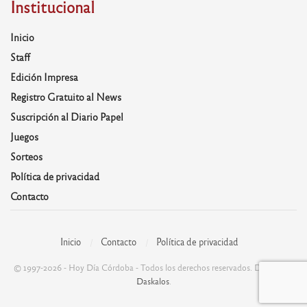
Institucional
Inicio
Staff
Edición Impresa
Registro Gratuito al News
Suscripción al Diario Papel
Juegos
Sorteos
Política de privacidad
Contacto
Inicio
Contacto
Política de privacidad
© 1997-2026 - Hoy Día Córdoba - Todos los derechos reservados. Desarrolla:
Daskalos
.