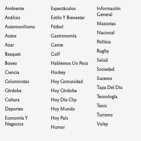
Ambiente
Espectáculos
Información
General
Análisis
Estilo Y Bienestar
Mascotas
Automovilismo
Fútbol
Nacional
Autos
Gastronomía
Política
Azar
Gente
Rugby
Basquet
Golf
Salud
Boxeo
Hablemos Un Poco
Sociedad
Ciencia
Hockey
Sucesos
Columnistas
Hoy Comunidad
Tapa Del Día
Córdoba
Hoy Córdoba
Tecnología
Cultura
Hoy Día Clip
Tenis
Deportes
Hoy Mundo
Turismo
Economía Y
Hoy País
Negocios
Voley
Humor