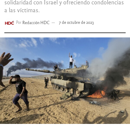
solidaridad con Israel y ofreciendo condolencias
a las víctimas.
Por
Redacción HDC
7 de octubre de 2023