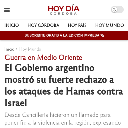
INICIO
HOY CÓRDOBA
HOY PAÍS
HOY MUNDO
SUSCRIBITE GRATIS A LA EDICIÓN IMPRESA 🗞
Inicio
Hoy Mundo
Guerra en Medio Oriente
El Gobierno argentino
mostró su fuerte rechazo a
los ataques de Hamas contra
Israel
Desde Cancillería hicieron un llamado para
poner fin a la violencia en la región, expresando