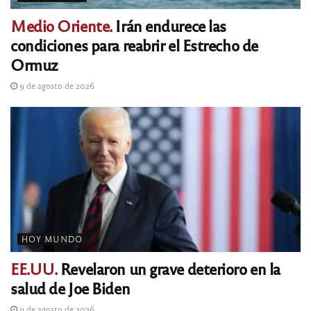
Medio Oriente.
Irán endurece las
condiciones para reabrir el Estrecho de
Ormuz
9 de agosto de 2026
HOY MUNDO
EE.UU.
Revelaron un grave deterioro en la
salud de Joe Biden
9 de agosto de 2026