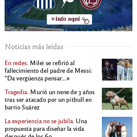
Noticias más leídas
En redes.
Milei se refirió al
fallecimiento del padre de Messi:
“Da vergüenza pensar…»
Tragedia.
Murió un nene de 3 años
tras ser atacado por un pitbull en
barrio Suárez
La experiencia no se jubila.
Una
propuesta para diseñar la vida
después de los 60