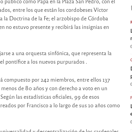
o público como Papa en la Plaza San Pedro, con el
ados, entre los que están los cordobeses Víctor
 la Doctrina de la Fe; el arzobispo de Córdoba
en no estuvo presente y recibirá las insignias en
arse a una orquesta sinfónica, que representa la
o el pontífice a los nuevos purpurados .
ará compuesto por 242 miembros, entre ellos 137
r menos de 80 años y con derecho a voto en un
Según las estadísticas oficiales, 99 de esos
creados por Francisco a lo largo de sus 10 años como
 universalidad y descentralización de los cardenales