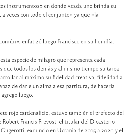
ntes instrumentos» en donde «cada uno brinda su
o, a veces con todo el conjunto» ya que «la
común», enfatizó luego Francisco en su homilía.
de esta especie de milagro que representa cada
ás que todos los demás y al mismo tiempo su tarea
arrollar al máximo su fidelidad creativa, fidelidad a
capaz de darle un alma a esa partitura, de hacerla
 agregó luego.
ete rojo cardenalicio, estuvo también el prefecto del
Robert Francis Prevost; el titular del Dicasterio
io Gugerotti, exnuncio en Ucrania de 2015 a 2020 y el