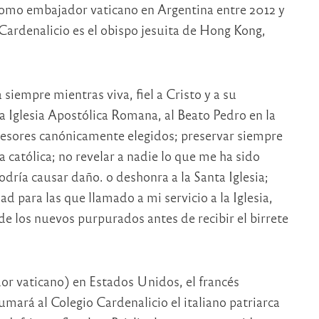
como embajador vaticano en Argentina entre 2012 y
Cardenalicio es el obispo jesuita de Hong Kong,
iempre mientras viva, fiel a Cristo y a su
 Iglesia Apostólica Romana, al Beato Pedro en la
cesores canónicamente elegidos; preservar siempre
a católica; no revelar a nadie lo que me ha sido
dría causar daño. o deshonra a la Santa Iglesia;
dad para las que llamado a mi servicio a la Iglesia,
e los nuevos purpurados antes de recibir el birrete
or vaticano) en Estados Unidos, el francés
mará al Colegio Cardenalicio el italiano patriarca