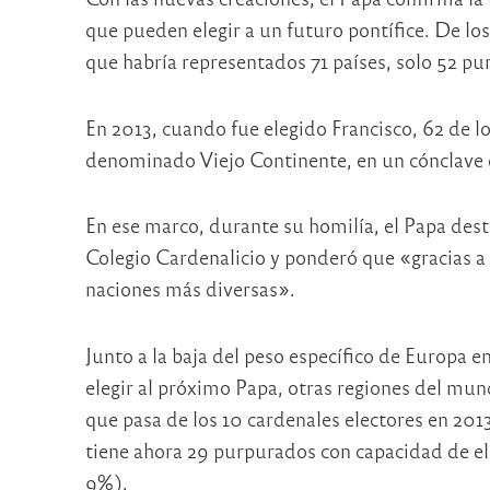
que pueden elegir a un futuro pontífice. De lo
que habría representados 71 países, solo 52 p
En 2013, cuando fue elegido Francisco, 62 de 
denominado Viejo Continente, en un cónclave e
En ese marco, durante su homilía, el Papa dest
Colegio Cardenalicio y ponderó que «gracias a
naciones más diversas».
Junto a la baja del peso específico de Europa 
elegir al próximo Papa, otras regiones del mun
que pasa de los 10 cardenales electores en 2013
tiene ahora 29 purpurados con capacidad de ele
9%).