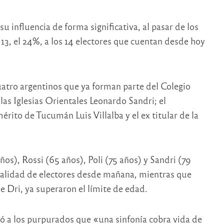
su influencia de forma significativa, al pasar de los
13, el 24%, a los 14 electores que cuentan desde hoy
atro argentinos que ya forman parte del Colegio
las Iglesias Orientales Leonardo Sandri; el
rito de Tucumán Luis Villalba y el ex titular de la
os), Rossi (65 años), Poli (75 años) y Sandri (79
calidad de electores desde mañana, mientras que
e Dri, ya superaron el límite de edad.
dó a los purpurados que «una sinfonía cobra vida de