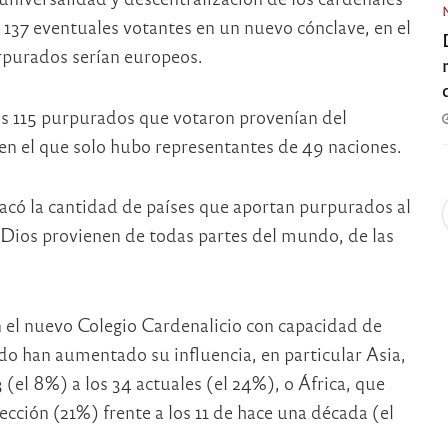
s 137 eventuales votantes en un nuevo cónclave, en el
urpurados serían europeos.
los 115 purpurados que votaron provenían del
n el que solo hubo representantes de 49 naciones.
acó la cantidad de países que aportan purpurados al
 Dios provienen de todas partes del mundo, de las
en el nuevo Colegio Cardenalicio con capacidad de
do han aumentado su influencia, en particular Asia,
 (el 8%) a los 34 actuales (el 24%), o África, que
cción (21%) frente a los 11 de hace una década (el