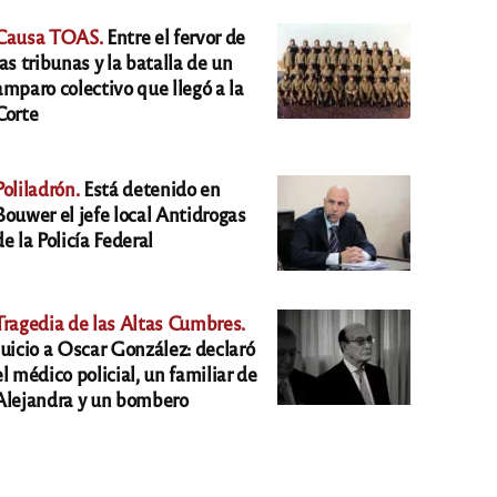
Causa TOAS.
Entre el fervor de
las tribunas y la batalla de un
amparo colectivo que llegó a la
Corte
Poliladrón.
Está detenido en
Bouwer el jefe local Antidrogas
de la Policía Federal
Tragedia de las Altas Cumbres.
Juicio a Oscar González: declaró
el médico policial, un familiar de
Alejandra y un bombero