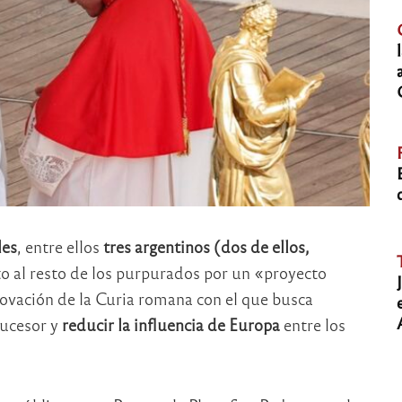
les
, entre ellos
tres argentinos (dos de ellos,
to al resto de los purpurados por un «proyecto
novación de la Curia romana con el que busca
sucesor y
reducir la influencia de Europa
entre los