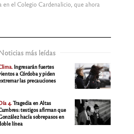
ea en el Colegio Cardenalicio, que ahora
Noticias más leídas
Clima.
Ingresarán fuertes
vientos a Córdoba y piden
extremar las precauciones
Día 4.
Tragedia en Altas
Cumbres: testigos afirman que
González hacía sobrepasos en
doble línea