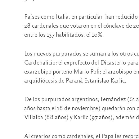
Países como Italia, en particular, han reducido 
28 cardenales que votaron en el cónclave de 20
entre los 137 habilitados, el 10%.
Los nuevos purpurados se suman a los otros cu
Cardenalicio: el exprefecto del Dicasterio para 
exarzobipo porteño Mario Poli; el arzobispo emé
arquidiócesis de Paraná Estanislao Karlic.
De los purpurados argentinos, Fernández (61 añ
años hasta el 18 de noviembre) quedarán con 
Villalba (88 años) y Karlic (97 años), además d
Al crearlos como cardenales, el Papa les recor