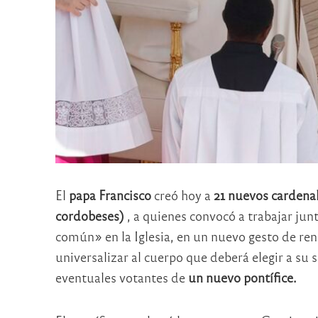
El
papa Francisco
creó hoy a
21 nuevos cardena
cordobeses)
, a quienes convocó a trabajar jun
común» en la Iglesia, en un nuevo gesto de re
universalizar al cuerpo que deberá elegir a su 
eventuales votantes de
un nuevo pontífice.