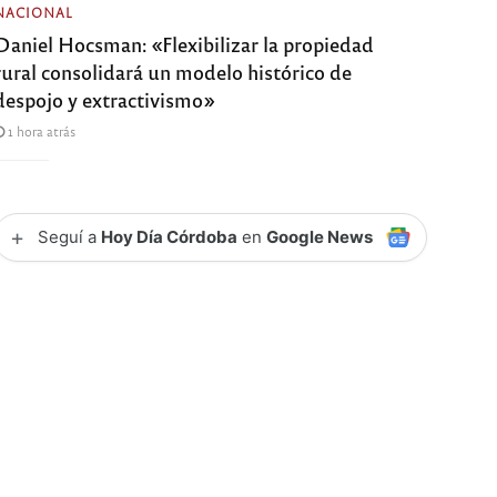
NACIONAL
Daniel Hocsman: «Flexibilizar la propiedad
rural consolidará un modelo histórico de
despojo y extractivismo»
1 hora atrás
+
Seguí a
Hoy Día Córdoba
en
Google News