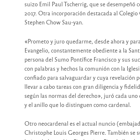
suizo Emil Paul Tscherrig, que se desempeñó 
2017. Otra incorporación destacada al Colegio 
Stephen Chow Sau-yan.
«Prometo y juro quedarme, desde ahora y para s
Evangelio, constantemente obediente a la Santa
persona del Sumo Pontífice Francisco y sus su
con palabras y hechos la comunión con la Iglesi
confiado para salvaguardar y cuya revelación po
llevar a cabo tareas con gran diligencia y fideli
según las normas del derecho», juró cada uno d
y el anillo que lo distinguen como cardenal.
Otro neocardenal es el actual nuncio (embajad
Christophe Louis Georges Pierre. También se su