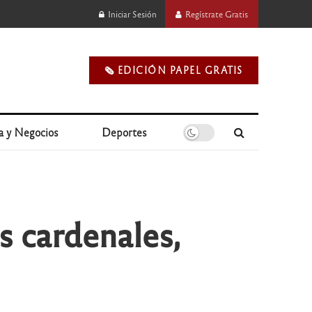
Iniciar Sesión
Regístrate Gratis
🗞️ EDICIÓN PAPEL GRATIS
a y Negocios
Deportes
s cardenales,