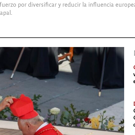
fuerzo por diversificar y reducir la influencia europ
apal.