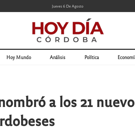
Jueves 6 De Agosto
Hoy Mundo
Análisis
Política
Economí
 nombró a los 21 nuevo
ordobeses