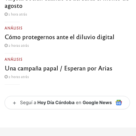
agosto
1 hora atrás
ANÁLISIS
Cómo protegernos ante el diluvio digital
2 horas atrás
ANÁLISIS
Una campaña papal / Esperan por Arias
2 horas atrás
+
Seguí a
Hoy Día Córdoba
en
Google News