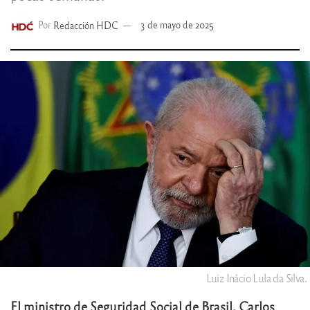
Por
Redacción HDC
3 de mayo de 2025
Luiz Inácio Lula da Silva.
El ministro de Seguridad Social de Brasil, Carlos