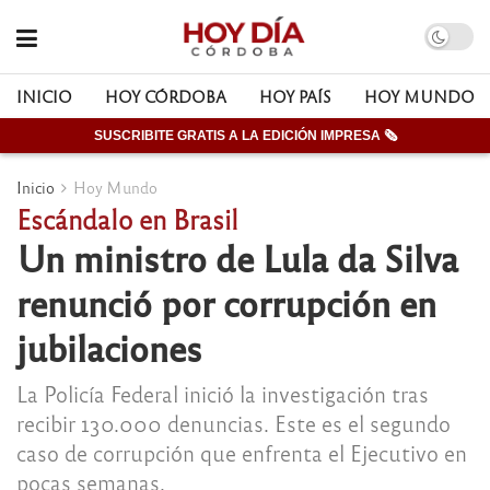
INICIO
HOY CÓRDOBA
HOY PAÍS
HOY MUNDO
SUSCRIBITE GRATIS A LA EDICIÓN IMPRESA 🗞
Inicio
Hoy Mundo
Escándalo en Brasil
Un ministro de Lula da Silva
renunció por corrupción en
jubilaciones
La Policía Federal inició la investigación tras
recibir 130.000 denuncias. Este es el segundo
caso de corrupción que enfrenta el Ejecutivo en
pocas semanas.