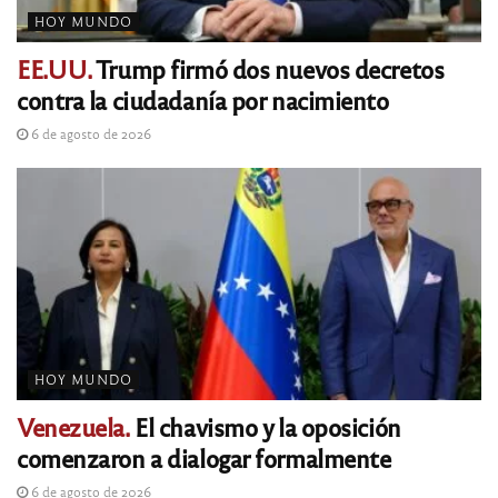
HOY MUNDO
EE.UU.
Trump firmó dos nuevos decretos
contra la ciudadanía por nacimiento
6 de agosto de 2026
HOY MUNDO
Venezuela.
El chavismo y la oposición
comenzaron a dialogar formalmente
6 de agosto de 2026