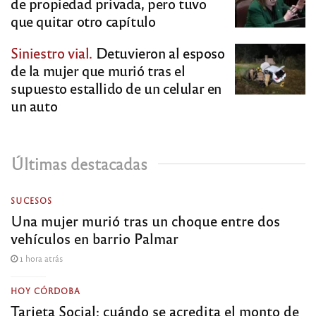
de propiedad privada, pero tuvo
que quitar otro capítulo
Siniestro vial.
Detuvieron al esposo
de la mujer que murió tras el
supuesto estallido de un celular en
un auto
Últimas destacadas
SUCESOS
Una mujer murió tras un choque entre dos
vehículos en barrio Palmar
1 hora atrás
HOY CÓRDOBA
Tarjeta Social: cuándo se acredita el monto de