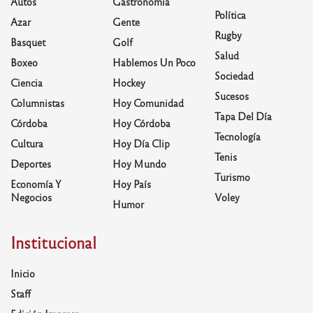
Autos
Gastronomía
Política
Azar
Gente
Rugby
Basquet
Golf
Salud
Boxeo
Hablemos Un Poco
Sociedad
Ciencia
Hockey
Sucesos
Columnistas
Hoy Comunidad
Tapa Del Día
Córdoba
Hoy Córdoba
Tecnología
Cultura
Hoy Día Clip
Tenis
Deportes
Hoy Mundo
Turismo
Economía Y
Hoy País
Negocios
Voley
Humor
Institucional
Inicio
Staff