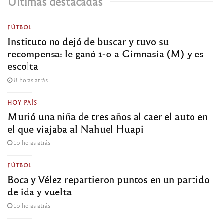
Últimas destacadas
FÚTBOL
Instituto no dejó de buscar y tuvo su
recompensa: le ganó 1-0 a Gimnasia (M) y es
escolta
8 horas atrás
HOY PAÍS
Murió una niña de tres años al caer el auto en
el que viajaba al Nahuel Huapi
10 horas atrás
FÚTBOL
Boca y Vélez repartieron puntos en un partido
de ida y vuelta
10 horas atrás