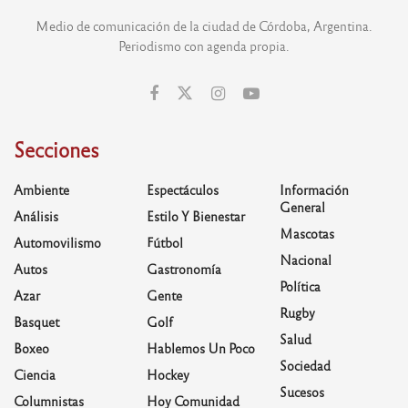
Medio de comunicación de la ciudad de Córdoba, Argentina.
Periodismo con agenda propia.
Secciones
Ambiente
Espectáculos
Información
General
Análisis
Estilo Y Bienestar
Mascotas
Automovilismo
Fútbol
Nacional
Autos
Gastronomía
Política
Azar
Gente
Rugby
Basquet
Golf
Salud
Boxeo
Hablemos Un Poco
Sociedad
Ciencia
Hockey
Sucesos
Columnistas
Hoy Comunidad