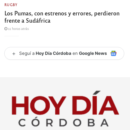
RUGBY
Los Pumas, con estrenos y errores, perdieron
frente a Sudáfrica
11 horas atrás
+
Seguí a
Hoy Día Córdoba
en
Google News