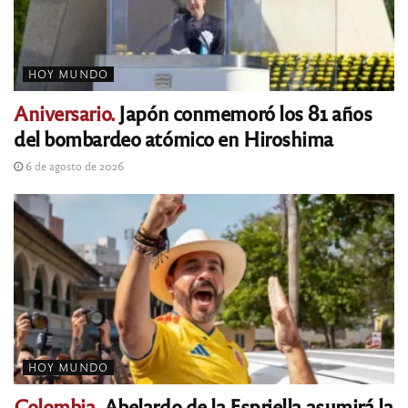
HOY MUNDO
Aniversario.
Japón conmemoró los 81 años
del bombardeo atómico en Hiroshima
6 de agosto de 2026
HOY MUNDO
Colombia.
Abelardo de la Espriella asumirá la