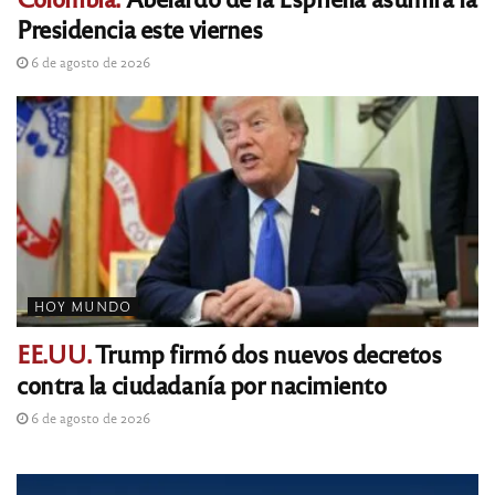
Presidencia este viernes
6 de agosto de 2026
HOY MUNDO
EE.UU.
Trump firmó dos nuevos decretos
contra la ciudadanía por nacimiento
6 de agosto de 2026