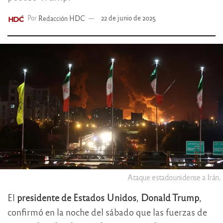
Por
Redacción HDC
22 de junio de 2025
Ataque estadounidense a Irán.
El
presidente de Estados Unidos
,
Donald Trump
,
confirmó en la noche del sábado que las fuerzas de